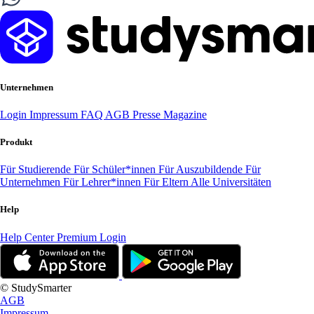
Unternehmen
Login
Impressum
FAQ
AGB
Presse
Magazine
Produkt
Für Studierende
Für Schüler*innen
Für Auszubildende
Für
Unternehmen
Für Lehrer*innen
Für Eltern
Alle Universitäten
Help
Help Center
Premium Login
© StudySmarter
AGB
Impressum