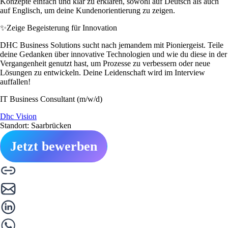
Konzepte einfach und klar zu erklären, sowohl auf Deutsch als auch
auf Englisch, um deine Kundenorientierung zu zeigen.
✨
Zeige Begeisterung für Innovation
DHC Business Solutions sucht nach jemandem mit Pioniergeist. Teile
deine Gedanken über innovative Technologien und wie du diese in der
Vergangenheit genutzt hast, um Prozesse zu verbessern oder neue
Lösungen zu entwickeln. Deine Leidenschaft wird im Interview
auffallen!
IT Business Consultant (m/w/d)
Dhc Vision
Standort: Saarbrücken
Jetzt bewerben