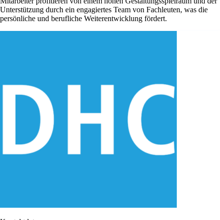
Mitarbeiter profitieren von einem hohen Gestaltungsspielraum und der
Unterstützung durch ein engagiertes Team von Fachleuten, was die
persönliche und berufliche Weiterentwicklung fördert.