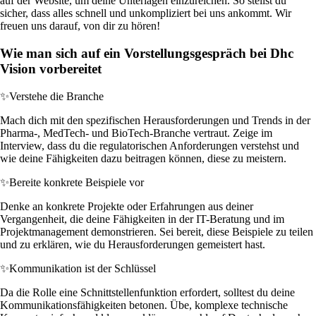
auf der Website, um deine Unterlagen einzureichen. So stellst du
sicher, dass alles schnell und unkompliziert bei uns ankommt. Wir
freuen uns darauf, von dir zu hören!
Wie man sich auf ein Vorstellungsgespräch bei Dhc
Vision vorbereitet
✨
Verstehe die Branche
Mach dich mit den spezifischen Herausforderungen und Trends in der
Pharma-, MedTech- und BioTech-Branche vertraut. Zeige im
Interview, dass du die regulatorischen Anforderungen verstehst und
wie deine Fähigkeiten dazu beitragen können, diese zu meistern.
✨
Bereite konkrete Beispiele vor
Denke an konkrete Projekte oder Erfahrungen aus deiner
Vergangenheit, die deine Fähigkeiten in der IT-Beratung und im
Projektmanagement demonstrieren. Sei bereit, diese Beispiele zu teilen
und zu erklären, wie du Herausforderungen gemeistert hast.
✨
Kommunikation ist der Schlüssel
Da die Rolle eine Schnittstellenfunktion erfordert, solltest du deine
Kommunikationsfähigkeiten betonen. Übe, komplexe technische