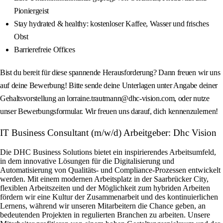
Pioniergeist
Stay hydrated & healthy: kostenloser Kaffee, Wasser und frisches
Obst
Barrierefreie Offices
Bist du bereit für diese spannende Herausforderung? Dann freuen wir uns
auf deine Bewerbung! Bitte sende deine Unterlagen unter Angabe deiner
Gehaltsvorstellung an lorraine.trautmann@dhc-vision.com, oder nutze
unser Bewerbungsformular. Wir freuen uns darauf, dich kennenzulernen!
IT Business Consultant (m/w/d) Arbeitgeber: Dhc Vision
Die DHC Business Solutions bietet ein inspirierendes Arbeitsumfeld,
in dem innovative Lösungen für die Digitalisierung und
Automatisierung von Qualitäts- und Compliance-Prozessen entwickelt
werden. Mit einem modernen Arbeitsplatz in der Saarbrücker City,
flexiblen Arbeitszeiten und der Möglichkeit zum hybriden Arbeiten
fördern wir eine Kultur der Zusammenarbeit und des kontinuierlichen
Lernens, während wir unseren Mitarbeitern die Chance geben, an
bedeutenden Projekten in regulierten Branchen zu arbeiten. Unsere