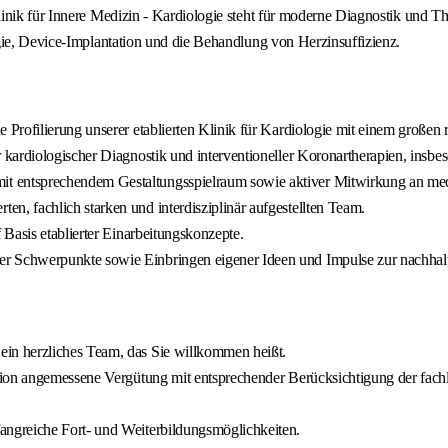
linik für Innere Medizin - Kardiologie steht für moderne Diagnostik und
gie, Device-Implantation und die Behandlung von Herzinsuffizienz.
 Profilierung unserer etablierten Klinik für Kardiologie mit einem großen 
kardiologischer Diagnostik und interventioneller Koronartherapien, insbe
it entsprechendem Gestaltungsspielraum sowie aktiver Mitwirkung an medi
n, fachlich starken und interdisziplinär aufgestellten Team.
 Basis etablierter Einarbeitungskonzepte.
 Schwerpunkte sowie Einbringen eigener Ideen und Impulse zur nachhalt
ein herzliches Team, das Sie willkommen heißt.
ation angemessene Vergütung mit entsprechender Berücksichtigung der fach
angreiche Fort- und Weiterbildungsmöglichkeiten.