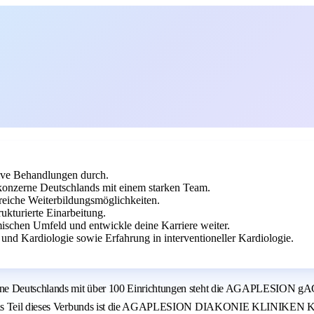
tive Behandlungen durch.
nzerne Deutschlands mit einem starken Team.
eiche Weiterbildungsmöglichkeiten.
rukturierte Einarbeitung.
chen Umfeld und entwickle deine Karriere weiter.
 und Kardiologie sowie Erfahrung in interventioneller Kardiologie.
ne Deutschlands mit über 100 Einrichtungen steht die AGAPLESION gAG 
n. Als Teil dieses Verbunds ist die AGAPLESION DIAKONIE KLINIKEN KA