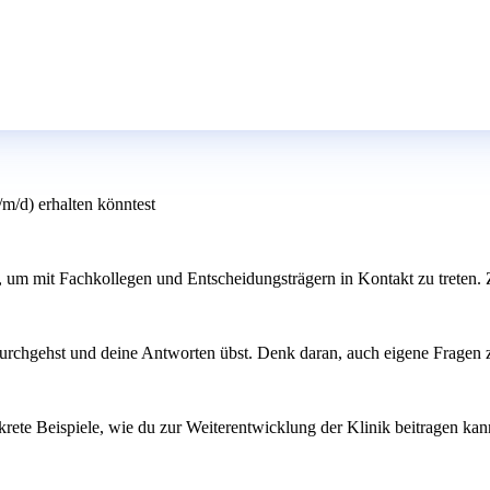
/m/d) erhalten könntest
 um mit Fachkollegen und Entscheidungsträgern in Kontakt zu treten. Z
urchgehst und deine Antworten übst. Denk daran, auch eigene Fragen zu
ete Beispiele, wie du zur Weiterentwicklung der Klinik beitragen kannst