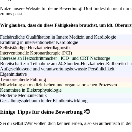
Nutze unsere Website für deine Bewerbung! Dort findest du nicht nur 
zu uns passt.
Wir glauben, dass du diese Fähigkeiten brauchst, um ldt. Oberarzt
Fachärztliche Qualifikation in Innere Medizin und Kardiologie
Erfahrung in interventioneller Kardiologie
Selbstständige Herzkatheterdiagnostik
Interventionelle Koronartherapie (PCI)
Interesse an Herzschrittmacher-, ICD- und CRT-Nachsorge
Bereitschaft zur Teilnahme am 24-Stunden-Herzkatheter-Rufbereitschaf
Aufgeschlossene und verantwortungsbewusste Persönlichkeit
Eigeninitiative
Teamorientierte Führung
Mitwirkung an medizinischen und organisatorischen Prozessen
Kenntnisse in Elektrophysiologie
Moderne Medizintechnik
Gestaltungsspielraum in der Klinikentwicklung
Einige Tipps für deine Bewerbung 🫡
Sei du selbst!:
Wir wollen dich kennenlernen, also sei authentisch in d