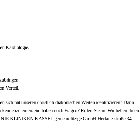
len Kardiologie.
.
zubringen.
n Vorteil.
en sich mit unseren christlich-diakonischen Werten identifizieren? Dann
r kennenzulernen. Sie haben noch Fragen? Rufen Sie an. Wir helfen Ihnen
 DIAKONIE KLINIKEN KASSEL gemeinnützige GmbH Herkulesstraße 34