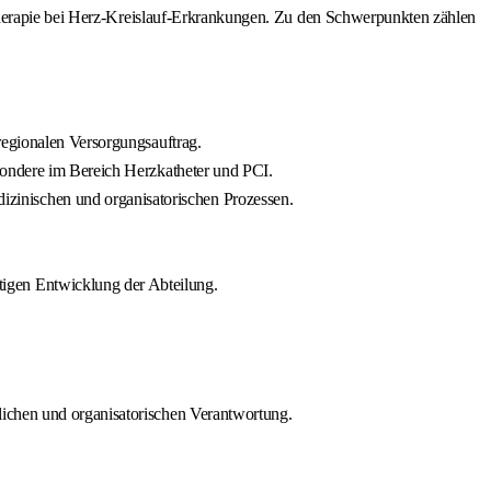
 Therapie bei Herz-Kreislauf-Erkrankungen. Zu den Schwerpunkten zählen
regionalen Versorgungsauftrag.
sondere im Bereich Herzkatheter und PCI.
zinischen und organisatorischen Prozessen.
igen Entwicklung der Abteilung.
lichen und organisatorischen Verantwortung.