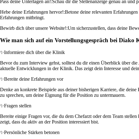
Pass deine Unterlagen an!:
Schau dir die Stellenanzeige genau an und pa
Hebe deine Erfahrungen hervor!:
Betone deine relevanten Erfahrungen 
Erfahrungen mitbringt.
Bewirb dich über unsere Website!:
Um sicherzustellen, dass deine Bewe
Wie man sich auf ein Vorstellungsgespräch bei Diako K
✨
Informiere dich über die Klinik
Bevor du zum Interview gehst, solltest du dir einen Überblick üb
aktuelle Entwicklungen in der Klinik. Das zeigt dein Interesse und dei
✨
Bereite deine Erfahrungen vor
Denke an konkrete Beispiele aus deiner bisherigen Karriere, die deine 
zu sprechen, um deine Eignung für die Position zu untermauern.
✨
Fragen stellen
Bereite einige Fragen vor, die du dem Chefarzt oder dem Team stellen
zeigt, dass du aktiv an der Position interessiert bist.
✨
Persönliche Stärken betonen