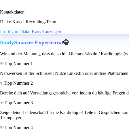
Kontaktdaten:
Diako Kassel Recruiting-Team
Profil von Diako Kassel anzeigen
StudySmarter Expertenrat
🤫
Wir sind der Meinung, dass du so ldt. Oberarzt/-ärztin / Kardiologie (w
✨
Tipp Nummer 1
Netzwerken ist der Schlüssel! Nutze LinkedIn oder andere Plattformen,
✨
Tipp Nummer 2
Bereite dich auf Vorstellungsgespräche vor, indem du häufige Fragen d
✨
Tipp Nummer 3
Zeige deine Leidenschaft für die Kardiologie! Teile in Gesprächen konkr
Teamplayer.
✨
Tipp Nummer 4