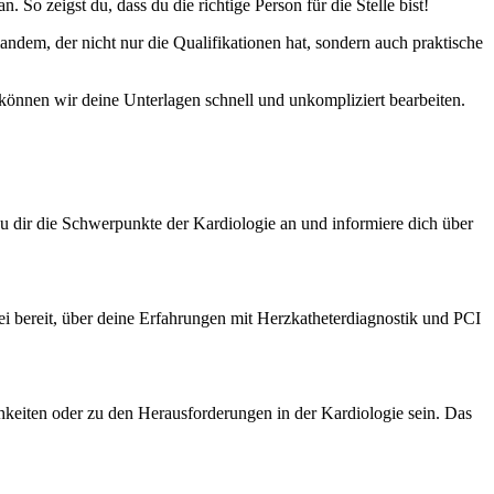
So zeigst du, dass du die richtige Person für die Stelle bist!
ndem, der nicht nur die Qualifikationen hat, sondern auch praktische
 können wir deine Unterlagen schnell und unkompliziert bearbeiten.
r die Schwerpunkte der Kardiologie an und informiere dich über
Sei bereit, über deine Erfahrungen mit Herzkatheterdiagnostik und PCI
hkeiten oder zu den Herausforderungen in der Kardiologie sein. Das