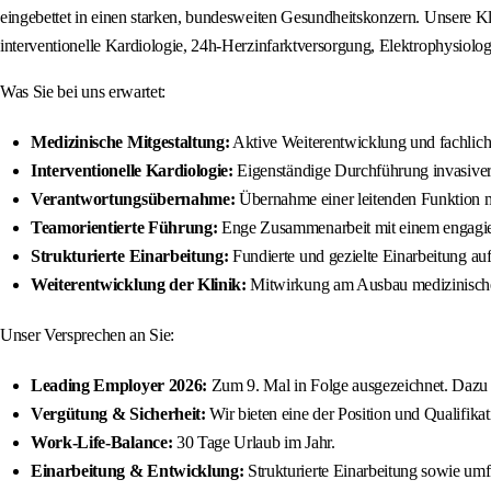
eingebettet in einen starken, bundesweiten Gesundheitskonzern. Unsere K
interventionelle Kardiologie, 24h-Herzinfarktversorgung, Elektrophysiolo
Was Sie bei uns erwartet:
Medizinische Mitgestaltung:
Aktive Weiterentwicklung und fachliche
Interventionelle Kardiologie:
Eigenständige Durchführung invasiver 
Verantwortungsübernahme:
Übernahme einer leitenden Funktion m
Teamorientierte Führung:
Enge Zusammenarbeit mit einem engagierte
Strukturierte Einarbeitung:
Fundierte und gezielte Einarbeitung auf
Weiterentwicklung der Klinik:
Mitwirkung am Ausbau medizinischer
Unser Versprechen an Sie:
Leading Employer 2026:
Zum 9. Mal in Folge ausgezeichnet. Dazu 
Vergütung & Sicherheit:
Wir bieten eine der Position und Qualifik
Work-Life-Balance:
30 Tage Urlaub im Jahr.
Einarbeitung & Entwicklung:
Strukturierte Einarbeitung sowie umf