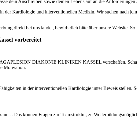
sse dein Anschreiben sowie deinen Lebenslauf an die Anforderungen an. 
in der Kardiologie und interventionellen Medizin. Wir suchen nach jema
rbung direkt bei uns landet, bewirb dich bitte über unsere Website. So
assel vorbereitet
er die AGAPLESION DIAKONIE KLINIKEN KASSEL verschaffen. Schau di
ne Motivation.
Fähigkeiten in der interventionellen Kardiologie unter Beweis stellen. 
 kannst. Das können Fragen zur Teamstruktur, zu Weiterbildungsmöglic