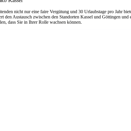
iako Kassel
nden nicht nur eine faire Vergütung und 30 Urlaubstage pro Jahr biete
dert den Austausch zwischen den Standorten Kassel und Göttingen und 
len, dass Sie in Ihrer Rolle wachsen können.