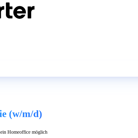
gie (w/m/d)
in Homeoffice möglich