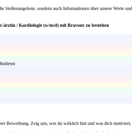
die Stellenangebote, sondern auch Informationen über unsere Werte und
/-ärztin / Kardiologie (w/m/d) mit Bravour zu bestehen
tsdienst
einer Bewerbung. Zeig uns, wer du wirklich bist und was dich motiviert