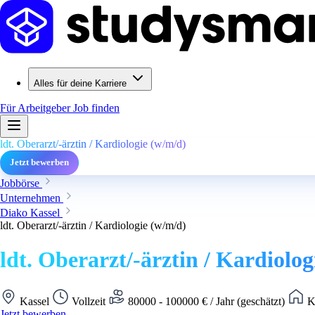
Alles für deine Karriere
Für Arbeitgeber
Job finden
ldt. Oberarzt/-ärztin / Kardiologie (w/m/d)
Jetzt bewerben
Jobbörse
Unternehmen
Diako Kassel
ldt. Oberarzt/-ärztin / Kardiologie (w/m/d)
ldt. Oberarzt/-ärztin / Kardiolo
Kassel
Vollzeit
80000 - 100000 € / Jahr (geschätzt)
Ke
Jetzt bewerben