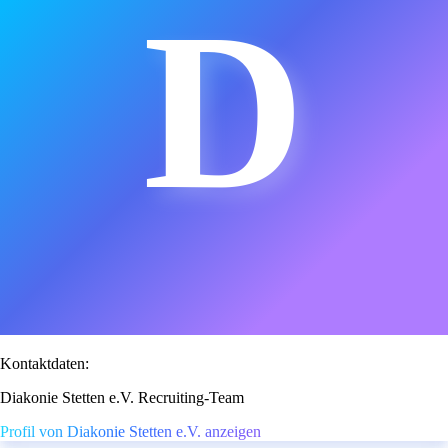
D
Kontaktdaten:
Diakonie Stetten e.V. Recruiting-Team
Profil von Diakonie Stetten e.V. anzeigen