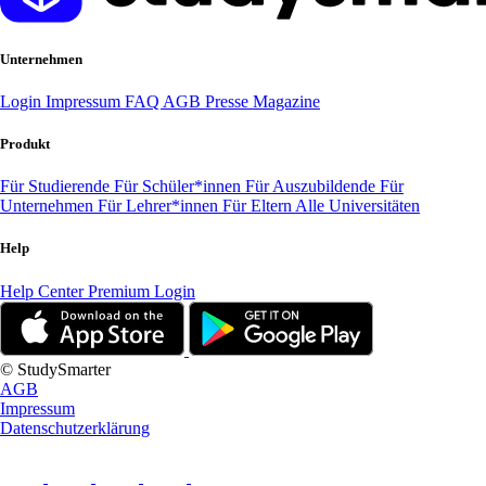
Unternehmen
Login
Impressum
FAQ
AGB
Presse
Magazine
Produkt
Für Studierende
Für Schüler*innen
Für Auszubildende
Für
Unternehmen
Für Lehrer*innen
Für Eltern
Alle Universitäten
Help
Help Center
Premium Login
© StudySmarter
AGB
Impressum
Datenschutzerklärung