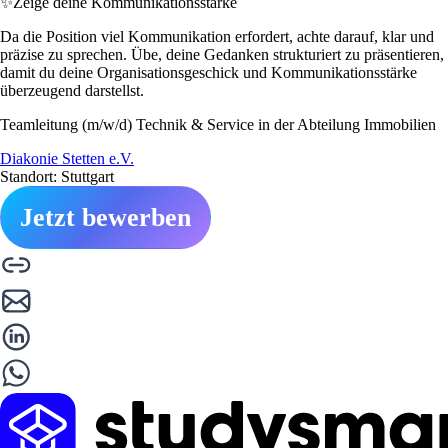
✨
Zeige deine Kommunikationsstärke
Da die Position viel Kommunikation erfordert, achte darauf, klar und
präzise zu sprechen. Übe, deine Gedanken strukturiert zu präsentieren,
damit du deine Organisationsgeschick und Kommunikationsstärke
überzeugend darstellst.
Teamleitung (m/w/d) Technik & Service in der Abteilung Immobilien
Diakonie Stetten e.V.
Standort: Stuttgart
Jetzt bewerben