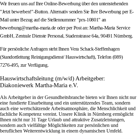
Wir freuen uns auf Ihre Online-Bewerbung über den untenstehenden
"Jetzt bewerben!"-Button. Alternativ senden Sie Ihre Bewerbung per E-
Mail unter Bezug auf die Stellennummer "prx-10801" an
bewerbung@martha-maria.de oder per Post an: Martha-Maria Service
GmbH, Zentrale Dienste Personal, Stadenstrasse 64a, 90491 Nürnberg.
Für persönliche Anfragen steht Ihnen Vera Schack-Steffenhagen
(Standortleitung Reinigungsdienst/ Hauswirtschaft), Telefon (089)
7276‑495, zur Verfügung.
Hauswirtschaftsleitung (m/w/d) Arbeitgeber:
Diakoniewerk Martha-Maria e.V.
Als Arbeitgeber in der Gesundheitsbranche bieten wir Ihnen nicht nur
eine fundierte Einarbeitung und ein unterstützendes Team, sondern
auch eine wertschätzende Arbeitsatmosphäre, die Menschlichkeit und
fachliche Kompetenz vereint. Unsere Klinik in Nürnberg ermöglicht
Ihnen nicht nur 31 Tage Urlaub und attraktive Zusatzleistungen,
sondern auch vielfältige Möglichkeiten zur persönlichen und
beruflichen Weiterentwicklung in einem dynamischen Umfeld.