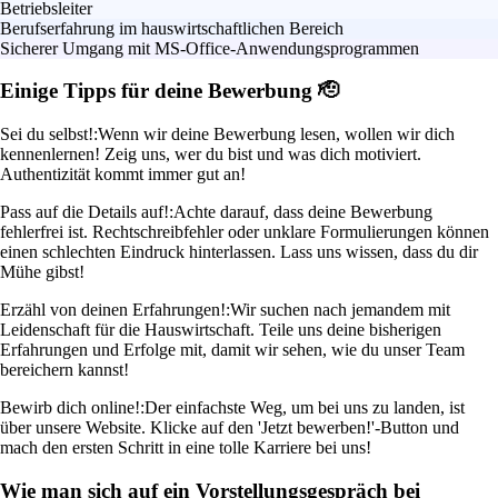
Betriebsleiter
Berufserfahrung im hauswirtschaftlichen Bereich
Sicherer Umgang mit MS-Office-Anwendungsprogrammen
Einige Tipps für deine Bewerbung 🫡
Sei du selbst!:
Wenn wir deine Bewerbung lesen, wollen wir dich
kennenlernen! Zeig uns, wer du bist und was dich motiviert.
Authentizität kommt immer gut an!
Pass auf die Details auf!:
Achte darauf, dass deine Bewerbung
fehlerfrei ist. Rechtschreibfehler oder unklare Formulierungen können
einen schlechten Eindruck hinterlassen. Lass uns wissen, dass du dir
Mühe gibst!
Erzähl von deinen Erfahrungen!:
Wir suchen nach jemandem mit
Leidenschaft für die Hauswirtschaft. Teile uns deine bisherigen
Erfahrungen und Erfolge mit, damit wir sehen, wie du unser Team
bereichern kannst!
Bewirb dich online!:
Der einfachste Weg, um bei uns zu landen, ist
über unsere Website. Klicke auf den 'Jetzt bewerben!'-Button und
mach den ersten Schritt in eine tolle Karriere bei uns!
Wie man sich auf ein Vorstellungsgespräch bei