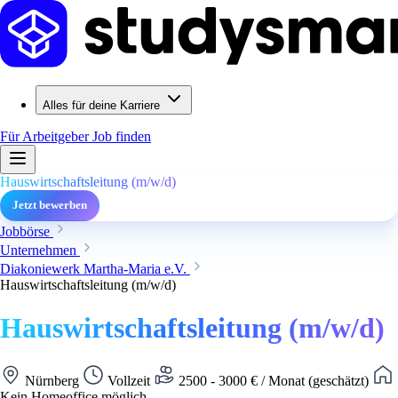
Alles für deine Karriere
Für Arbeitgeber
Job finden
Hauswirtschaftsleitung (m/w/d)
Jetzt bewerben
Jobbörse
Unternehmen
Diakoniewerk Martha-Maria e.V.
Hauswirtschaftsleitung (m/w/d)
Hauswirtschaftsleitung (m/w/d)
Nürnberg
Vollzeit
2500 - 3000 € / Monat (geschätzt)
Kein Homeoffice möglich