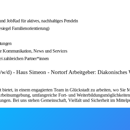
d JobRad für aktives, nachhaltiges Pendeln
siegel Familienorientierung)
ltungen
erne Kommunikation, News und Services
i zahlreichen Partner*innen
(m/w/d) - Haus Simeon - Nortorf Arbeitgeber: Diakonische
t bietet, in einem engagierten Team in Glückstadt zu arbeiten, wo Si
Arbeitsumgebung, umfangreiche Fort- und Weiterbildungsmöglichkeiten 
tungen. Bei uns stehen Gemeinschaft, Vielfalt und Sicherheit im Mittelp