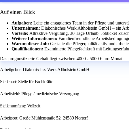
Auf einen Blick
Aufgaben:
Leite ein engagiertes Team in der Pflege und unters
Unternehmen:
Diakonisches Werk Altholstein GmbH – ein Arb
Vorteile:
Attraktive Vergütung, 30 Tage Urlaub, Jobticket-Zusch
Weitere Informationen:
Familienfreundliche Arbeitsbedingung
Warum dieser Job:
Gestalte die Pflegequalität aktiv und arbe
Qualifikationen:
Examinierte Pflegefachkraft mit Leitungserfah
Das prognostizierte Gehalt liegt zwischen 4000 - 5000 € pro Monat.
Arbeitgeber: Diakonisches Werk Altholstein GmbH
Stellenart: Stelle für Fachkräfte
Arbeitsfeld: Pflege / medizinische Versorgung
Stellenumfang: Vollzeit
Arbeitsort: Große Mühlenstraße 52, 24589 Nortorf