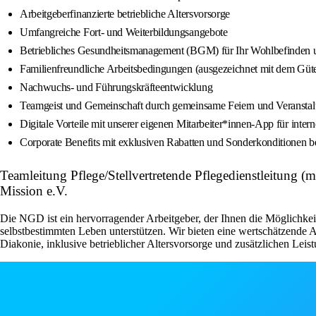
Arbeitgeberfinanzierte betriebliche Altersvorsorge
Umfangreiche Fort- und Weiterbildungsangebote
Betriebliches Gesundheitsmanagement (BGM) für Ihr Wohlbefinden un
Familienfreundliche Arbeitsbedingungen (ausgezeichnet mit dem Güte
Nachwuchs- und Führungskräfteentwicklung
Teamgeist und Gemeinschaft durch gemeinsame Feiern und Veransta
Digitale Vorteile mit unserer eigenen Mitarbeiter*innen-App für int
Corporate Benefits mit exklusiven Rabatten und Sonderkonditionen be
Teamleitung Pflege/Stellvertretende Pflegedienstleitung 
Mission e.V.
Die NGD ist ein hervorragender Arbeitgeber, der Ihnen die Möglichkei
selbstbestimmten Leben unterstützen. Wir bieten eine wertschätzende 
Diakonie, inklusive betrieblicher Altersvorsorge und zusätzlichen Leis