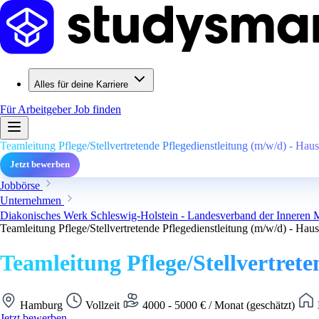
Alles für deine Karriere
Für Arbeitgeber
Job finden
Teamleitung Pflege/Stellvertretende Pflegedienstleitung (m/w/d) - Hau
Jetzt bewerben
Jobbörse
Unternehmen
Diakonisches Werk Schleswig-Holstein - Landesverband der Inneren M
Teamleitung Pflege/Stellvertretende Pflegedienstleitung (m/w/d) - Hau
Teamleitung Pflege/Stellvertrete
Hamburg
Vollzeit
4000 - 5000 € / Monat (geschätzt)
Jetzt bewerben