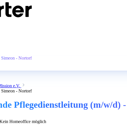
s Simeon - Nortorf
ission e.V.
s Simeon - Nortorf
nde Pflegedienstleitung (m/w/d) 
Kein Homeoffice möglich