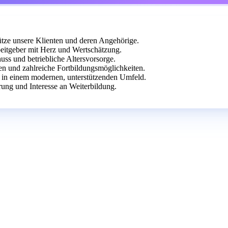
tütze unsere Klienten und deren Angehörige.
eitgeber mit Herz und Wertschätzung.
uss und betriebliche Altersvorsorge.
en und zahlreiche Fortbildungsmöglichkeiten.
ite in einem modernen, unterstützenden Umfeld.
rung und Interesse an Weiterbildung.