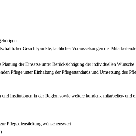
gehörigen
rtschaftlicher Gesichtspunkte, fachlicher Voraussetzungen der Mitarbeite
Planung der Einsätze unter Berücksichtigung der individuellen Wünsche
erenden Pflege unter Einhaltung der Pflegestandards und Umsetzung des Pfle
nd Institutionen in der Region sowie weitere kunden-, mitarbeiter- und 
 zur Pflegedienstleitung wünschenswert
)