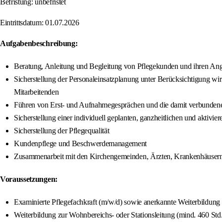
Befristung: unbefristet
Eintrittsdatum: 01.07.2026
Aufgabenbeschreibung:
Beratung, Anleitung und Begleitung von Pflegekunden und ihren An
Sicherstellung der Personaleinsatzplanung unter Berücksichtigung wi
Mitarbeitenden
Führen von Erst- und Aufnahmegesprächen und die damit verbundene 
Sicherstellung einer individuell geplanten, ganzheitlichen und aktivi
Sicherstellung der Pflegequalität
Kundenpflege und Beschwerdemanagement
Zusammenarbeit mit den Kirchengemeinden, Ärzten, Krankenhäusern u
Voraussetzungen:
Examinierte Pflegefachkraft (m/w/d) sowie anerkannte Weiterbildung
Weiterbildung zur Wohnbereichs- oder Stationsleitung (mind. 460 Std.