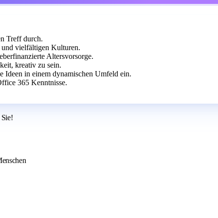
n Treff durch.
und vielfältigen Kulturen.
berfinanzierte Altersvorsorge.
eit, kreativ zu sein.
ne Ideen in einem dynamischen Umfeld ein.
ffice 365 Kenntnisse.
 Sie!
 Menschen