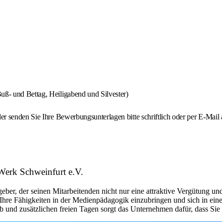
uß- und Bettag, Heiligabend und Silvester)
 senden Sie Ihre Bewerbungsunterlagen bitte schriftlich oder per E-Mail 
Werk Schweinfurt e.V.
eber, der seinen Mitarbeitenden nicht nur eine attraktive Vergütung un
, Ihre Fähigkeiten in der Medienpädagogik einzubringen und sich in ein
b und zusätzlichen freien Tagen sorgt das Unternehmen dafür, dass Sie