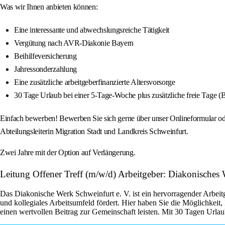
Was wir Ihnen anbieten können:
Eine interessante und abwechslungsreiche Tätigkeit
Vergütung nach AVR-Diakonie Bayern
Beihilfeversicherung
Jahressonderzahlung
Eine zusätzliche arbeitgeberfinanzierte Altersvorsorge
30 Tage Urlaub bei einer 5-Tage-Woche plus zusätzliche freie Tage (B
Einfach bewerben! Bewerben Sie sich gerne über unser Onlineformular oder
Abteilungsleiterin Migration Stadt und Landkreis Schweinfurt.
Zwei Jahre mit der Option auf Verlängerung.
Leitung Offener Treff (m/w/d) Arbeitgeber: Diakonisches 
Das Diakonische Werk Schweinfurt e. V. ist ein hervorragender Arbeitg
und kollegiales Arbeitsumfeld fördert. Hier haben Sie die Möglichkeit
einen wertvollen Beitrag zur Gemeinschaft leisten. Mit 30 Tagen Urlau