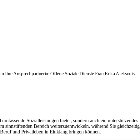
an Ihre Ansprechpartnerin: Offene Soziale Dienste Frau Erika Aleksonis
d umfassende Sozialleistungen bietet, sondern auch ein unterstützendes
em sinnstiftenden Bereich weiterzuentwickeln, während Sie gleichzeitig
 Beruf und Privatleben in Einklang bringen können.