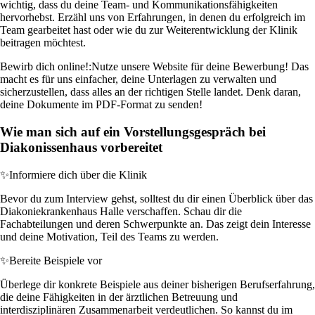
wichtig, dass du deine Team- und Kommunikationsfähigkeiten
hervorhebst. Erzähl uns von Erfahrungen, in denen du erfolgreich im
Team gearbeitet hast oder wie du zur Weiterentwicklung der Klinik
beitragen möchtest.
Bewirb dich online!:
Nutze unsere Website für deine Bewerbung! Das
macht es für uns einfacher, deine Unterlagen zu verwalten und
sicherzustellen, dass alles an der richtigen Stelle landet. Denk daran,
deine Dokumente im PDF-Format zu senden!
Wie man sich auf ein Vorstellungsgespräch bei
Diakonissenhaus vorbereitet
✨
Informiere dich über die Klinik
Bevor du zum Interview gehst, solltest du dir einen Überblick über das
Diakoniekrankenhaus Halle verschaffen. Schau dir die
Fachabteilungen und deren Schwerpunkte an. Das zeigt dein Interesse
und deine Motivation, Teil des Teams zu werden.
✨
Bereite Beispiele vor
Überlege dir konkrete Beispiele aus deiner bisherigen Berufserfahrung,
die deine Fähigkeiten in der ärztlichen Betreuung und
interdisziplinären Zusammenarbeit verdeutlichen. So kannst du im