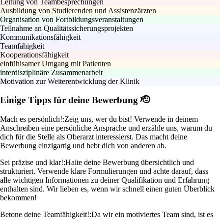
Leitung von Teambesprechungen
Ausbildung von Studierenden und Assistenzärzten
Organisation von Fortbildungsveranstaltungen
Teilnahme an Qualitätssicherungsprojekten
Kommunikationsfähigkeit
Teamfähigkeit
Kooperationsfähigkeit
einfühlsamer Umgang mit Patienten
interdisziplinäre Zusammenarbeit
Motivation zur Weiterentwicklung der Klinik
Einige Tipps für deine Bewerbung 🫡
Mach es persönlich!:
Zeig uns, wer du bist! Verwende in deinem
Anschreiben eine persönliche Ansprache und erzähle uns, warum du
dich für die Stelle als Oberarzt interessierst. Das macht deine
Bewerbung einzigartig und hebt dich von anderen ab.
Sei präzise und klar!:
Halte deine Bewerbung übersichtlich und
strukturiert. Verwende klare Formulierungen und achte darauf, dass
alle wichtigen Informationen zu deiner Qualifikation und Erfahrung
enthalten sind. Wir lieben es, wenn wir schnell einen guten Überblick
bekommen!
Betone deine Teamfähigkeit!:
Da wir ein motiviertes Team sind, ist es