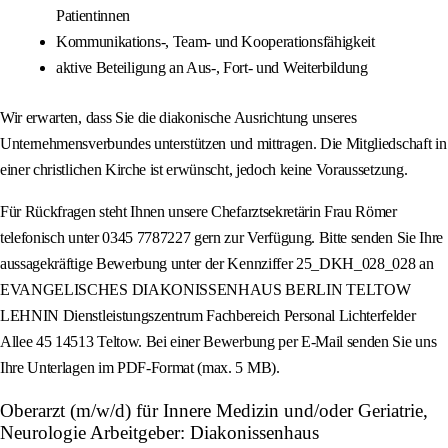
Patientinnen
Kommunikations-, Team- und Kooperationsfähigkeit
aktive Beteiligung an Aus-, Fort- und Weiterbildung
Wir erwarten, dass Sie die diakonische Ausrichtung unseres
Unternehmensverbundes unterstützen und mittragen. Die Mitgliedschaft in
einer christlichen Kirche ist erwünscht, jedoch keine Voraussetzung.
Für Rückfragen steht Ihnen unsere Chefarztsekretärin Frau Römer
telefonisch unter 0345 7787227 gern zur Verfügung. Bitte senden Sie Ihre
aussagekräftige Bewerbung unter der Kennziffer 25_DKH_028_028 an
EVANGELISCHES DIAKONISSENHAUS BERLIN TELTOW
LEHNIN Dienstleistungszentrum Fachbereich Personal Lichterfelder
Allee 45 14513 Teltow. Bei einer Bewerbung per E-Mail senden Sie uns
Ihre Unterlagen im PDF-Format (max. 5 MB).
Oberarzt (m/w/d) für Innere Medizin und/oder Geriatrie,
Neurologie Arbeitgeber: Diakonissenhaus