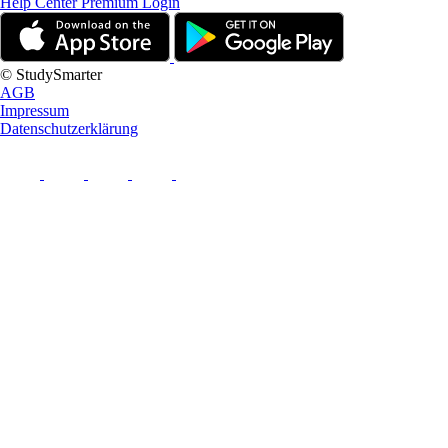
Help Center
Premium Login
© StudySmarter
AGB
Impressum
Datenschutzerklärung