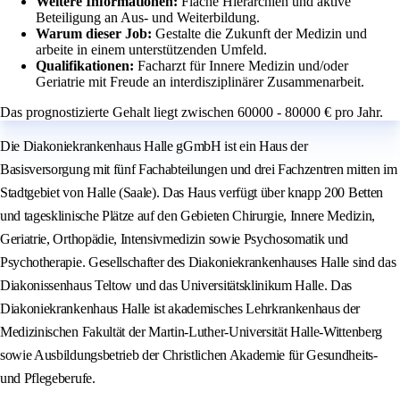
Weitere Informationen:
Flache Hierarchien und aktive
Beteiligung an Aus- und Weiterbildung.
Warum dieser Job:
Gestalte die Zukunft der Medizin und
arbeite in einem unterstützenden Umfeld.
Qualifikationen:
Facharzt für Innere Medizin und/oder
Geriatrie mit Freude an interdisziplinärer Zusammenarbeit.
Das prognostizierte Gehalt liegt zwischen 60000 - 80000 € pro Jahr.
Die Diakoniekrankenhaus Halle gGmbH ist ein Haus der
Basisversorgung mit fünf Fachabteilungen und drei Fachzentren mitten im
Stadtgebiet von Halle (Saale). Das Haus verfügt über knapp 200 Betten
und tagesklinische Plätze auf den Gebieten Chirurgie, Innere Medizin,
Geriatrie, Orthopädie, Intensivmedizin sowie Psychosomatik und
Psychotherapie. Gesellschafter des Diakoniekrankenhauses Halle sind das
Diakonissenhaus Teltow und das Universitätsklinikum Halle. Das
Diakoniekrankenhaus Halle ist akademisches Lehrkrankenhaus der
Medizinischen Fakultät der Martin-Luther-Universität Halle-Wittenberg
sowie Ausbildungsbetrieb der Christlichen Akademie für Gesundheits-
und Pflegeberufe.