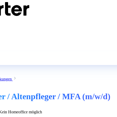
nkungen
r / Altenpfleger / MFA (m/w/d)
ein Homeoffice möglich