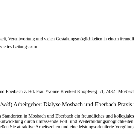
keit, Verantwortung und vielen Gestaltungsmöglichkeiten in einem freundli
viertes Leitungsteam
 und Eberbach z. Hd. Frau Yvonne Brenkert Knopfweg 1/1, 74821 Mosbac
m/w/d) Arbeitgeber: Dialyse Mosbach und Eberbach Praxis
en Standorten in Mosbach und Eberbach ein freundliches und kollegial
he Entwicklung durch umfassende Fort- und Weiterbildungsmöglichkeiten
en Sie attraktive Arbeitszeiten und eine leistungsorientierte Vergütung,