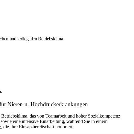
chen und kollegialen Betriebsklima
h.
 für Nieren-u. Hochdruckerkrankungen
es Betriebsklima, das von Teamarbeit und hoher Sozialkompetenz
 sowie eine intensive Einarbeitung, während Sie in einem
 die Ihre Einsatzbereitschaft honoriert.