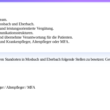
Team.
 Mosbach und Eberbach.
und leistungsorientierte Vergütung.
unikationsstrukturen.
 und übernehme Verantwortung für die Patienten.
und Krankenpfleger, Altenpfleger oder MFA.
en Standorten in Mosbach und Eberbach folgende Stellen zu besetzen: Ges
er / Altenpfleger / MFA