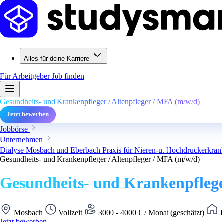
Alles für deine Karriere
Für Arbeitgeber
Job finden
Gesundheits- und Krankenpfleger / Altenpfleger / MFA (m/w/d)
Jetzt bewerben
Jobbörse
Unternehmen
Dialyse Mosbach und Eberbach Praxis für Nieren-u. Hochdruckerkra
Gesundheits- und Krankenpfleger / Altenpfleger / MFA (m/w/d)
Gesundheits- und Krankenpflege
Mosbach
Vollzeit
3000 - 4000 € / Monat (geschätzt)
K
Jetzt bewerben