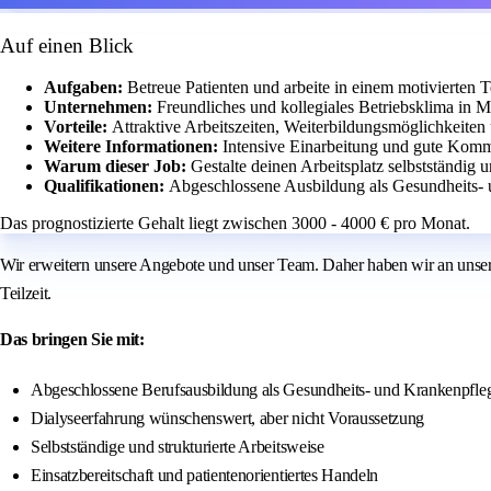
Auf einen Blick
Aufgaben:
Betreue Patienten und arbeite in einem motivierten 
Unternehmen:
Freundliches und kollegiales Betriebsklima in
Vorteile:
Attraktive Arbeitszeiten, Weiterbildungsmöglichkeiten 
Weitere Informationen:
Intensive Einarbeitung und gute Komm
Warum dieser Job:
Gestalte deinen Arbeitsplatz selbstständig
Qualifikationen:
Abgeschlossene Ausbildung als Gesundheits- 
Das prognostizierte Gehalt liegt zwischen 3000 - 4000 € pro Monat.
Wir erweitern unsere Angebote und unser Team. Daher haben wir an unser
Teilzeit.
Das bringen Sie mit:
Abgeschlossene Berufsausbildung als Gesundheits- und Krankenpfleg
Dialyseerfahrung wünschenswert, aber nicht Voraussetzung
Selbstständige und strukturierte Arbeitsweise
Einsatzbereitschaft und patientenorientiertes Handeln