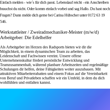
Einfach melden - wie´s für dich passt. Lebenslauf reicht - ein Anschreiben
brauchst du nicht. Oder komm einfach vorbei und sag Hallo. Du hast noch
Fragen? Dann melde dich gerne bei Carina Hübscher unter 0172 63 19
546.
Werkstattleiter / Zweiradmechaniker-Meister (m/w/d)
Arbeitgeber: Die Edelhelfer
Als Arbeitgeber im Herzen des Radsports bieten wir dir die
Möglichkeit, in einem dynamischen Team zu arbeiten, das
Leidenschaft und Fachwissen vereint. Unsere offene
Unternehmenskultur fördert persönliche Entwicklung und
Teamzusammenhalt, während planbare Arbeitszeiten und regelmäßige
Schulungen dir helfen, deine Fähigkeiten weiter auszubauen. Mit
attraktiven Mitarbeiterrabatten und einem Fokus auf die Vereinbarkeit
von Beruf und Privatleben schaffen wir ein Umfeld, in dem du dich
wohlfühlen und entfalten kannst.