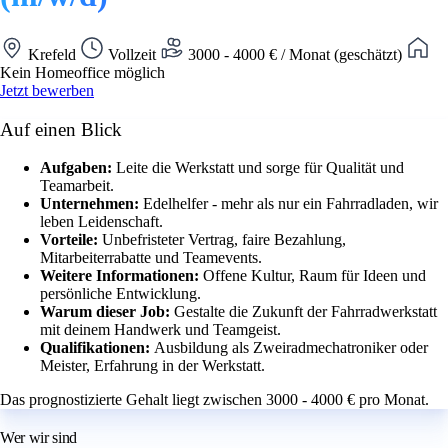
Krefeld
Vollzeit
3000 - 4000 € / Monat (geschätzt)
Kein Homeoffice möglich
Jetzt bewerben
Auf einen Blick
Aufgaben:
Leite die Werkstatt und sorge für Qualität und
Teamarbeit.
Unternehmen:
Edelhelfer - mehr als nur ein Fahrradladen, wir
leben Leidenschaft.
Vorteile:
Unbefristeter Vertrag, faire Bezahlung,
Mitarbeiterrabatte und Teamevents.
Weitere Informationen:
Offene Kultur, Raum für Ideen und
persönliche Entwicklung.
Warum dieser Job:
Gestalte die Zukunft der Fahrradwerkstatt
mit deinem Handwerk und Teamgeist.
Qualifikationen:
Ausbildung als Zweiradmechatroniker oder
Meister, Erfahrung in der Werkstatt.
Das prognostizierte Gehalt liegt zwischen 3000 - 4000 € pro Monat.
Wer wir sind