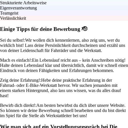
Strukturierte Arbeitsweise
Eigenverantwortung
Teamgeist
Verlässlichkeit
Einige Tipps für deine Bewerbung 🫡
Sei du selbst!:
Wir wollen dich kennenlernen, also zeig uns, wer du
wirklich bist! Lass deine Persönlichkeit durchscheinen und erzähl uns
von deiner Leidenschaft für Fahrräder und die Werkstatt.
Mach es einfach!:
Ein Lebenslauf reicht aus – kein Anschreiben nötig!
Halte deinen Lebenslauf klar und übersichtlich, damit wir schnell einen
Eindruck von deinen Fähigkeiten und Erfahrungen bekommen.
Zeig deine Erfahrung!:
Hebe deine praktische Erfahrung in der
Fahrrad- oder E-Bike-Werkstatt hervor. Wir suchen jemanden mit
einem starken Hintergrund, also lass uns wissen, was du alles drauf
hast!
Bewirb dich direkt!:
Am besten bewirbst du dich über unsere Website.
So können wir deine Bewerbung schnell bearbeiten und du bist direkt
im Spiel für die Stelle als Werkstattleiter bei uns!
Wie man sich auf ein Vorstellungsgespräch bei Die