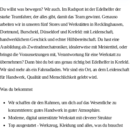
Du willst was bewegen? Wir auch. Im Radsport ist der Edelhelfer der
starke Teamfahrer, der alles gibt, damit das Team gewinnt. Genauso
arbeiten wir in unseren fünf Stores und Werkstätten in Recklinghausen,
Dortmund, Burscheid, Düsseldorf und Krefeld: mit Leidenschaft,
handwerklichem Geschick und echter Hilfsbereitschaft. Du hast eine
Ausbildung als Zweiradmechatroniker, idealerweise mit Meistertitel, oder
bringst die Voraussetzungen mit, Verantwortung für eine Werkstatt zu
übernehmen? Dann bist du bei uns genau richtig bei Edelhelfer in Krefeld.
Wir sind mehr als ein Fahrradladen. Wir sind ein Ort, an dem Leidenschaft
für Handwerk, Qualität und Menschlichkeit gelebt wird.
Was du bekommst
Wir schaffen dir den Rahmen, um dich auf das Wesentliche zu
konzentrieren: gutes Handwerk in guter Atmosphäre.
Moderne, digital unterstützte Werkstatt mit cleverer Struktur
Top ausgestattet - Werkzeug, Kleidung und alles, was du brauchst