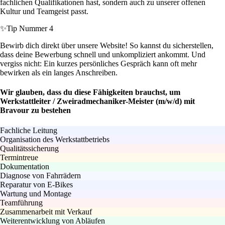
fachlichen Qualifikationen hast, sondern auch zu unserer offenen
Kultur und Teamgeist passt.
✨
Tip Nummer 4
Bewirb dich direkt über unsere Website! So kannst du sicherstellen,
dass deine Bewerbung schnell und unkompliziert ankommt. Und
vergiss nicht: Ein kurzes persönliches Gespräch kann oft mehr
bewirken als ein langes Anschreiben.
Wir glauben, dass du diese Fähigkeiten brauchst, um
Werkstattleiter / Zweiradmechaniker-Meister (m/w/d) mit
Bravour zu bestehen
Fachliche Leitung
Organisation des Werkstattbetriebs
Qualitätssicherung
Termintreue
Dokumentation
Diagnose von Fahrrädern
Reparatur von E-Bikes
Wartung und Montage
Teamführung
Zusammenarbeit mit Verkauf
Weiterentwicklung von Abläufen