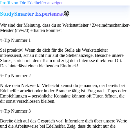
Profil von Die Edelhelfer anzeigen
StudySmarter Expertenrat
🤫
Wir sind der Meinung, dass du so Werkstattleiter / Zweiradmechaniker-
Meister (m/w/d) erhalten könntest
✨
Tip Nummer 1
Sei proaktiv! Wenn du dich für die Stelle als Werkstattleiter
interessierst, schau nicht nur auf die Stellenanzeige. Besuche unsere
Stores, sprich mit dem Team und zeig dein Interesse direkt vor Ort.
Das hinterlässt einen bleibenden Eindruck!
✨
Tip Nummer 2
Nutze dein Netzwerk! Vielleicht kennst du jemanden, der bereits bei
Edelhelfer arbeitet oder in der Branche tätig ist. Frag nach Tipps oder
Empfehlungen – persönliche Kontakte können oft Türen öffnen, die
dir sonst verschlossen bleiben.
✨
Tip Nummer 3
Bereite dich auf das Gespräch vor! Informiere dich über unsere Werte
und die Arbeitsweise bei Edelhelfer. Zeig, dass du nicht nur die