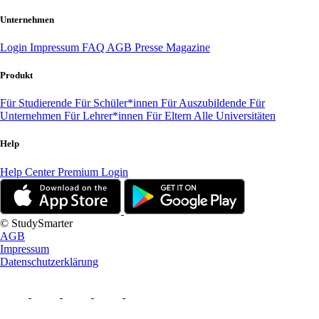
Unternehmen
Login
Impressum
FAQ
AGB
Presse
Magazine
Produkt
Für Studierende
Für Schüler*innen
Für Auszubildende
Für
Unternehmen
Für Lehrer*innen
Für Eltern
Alle Universitäten
Help
Help Center
Premium Login
© StudySmarter
AGB
Impressum
Datenschutzerklärung