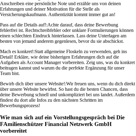
Anschreiben eine persönliche Note und erzähle uns von deinen
Erfahrungen und deiner Motivation für die Stelle als
Versicherungskaufmann. Authentizität kommt immer gut an!
Pass auf die Details auf!:
Achte darauf, dass deine Bewerbung
fehlerfrei ist. Rechtschreibfehler oder unklare Formulierungen können
einen schlechten Eindruck hinterlassen. Lass deine Unterlagen am
besten von jemand anderem gegenlesen, bevor du sie abschickst.
Mach es konkret!:
Statt allgemeine Floskeln zu verwenden, geh ins
Detail! Erkläre, wie deine bisherigen Erfahrungen dich auf die
Aufgaben als Account Manager vorbereiten. Zeig uns, was du konkret
beitragen kannst und warum du die perfekte Ergänzung für unser
Team bist.
Bewirb dich über unsere Website!:
Wir freuen uns, wenn du dich direkt
über unsere Website bewirbst. So hast du die besten Chancen, dass
deine Bewerbung schnell und unkompliziert bei uns landet. Außerdem
findest du dort alle Infos zu den nächsten Schritten im
Bewerbungsprozess!
Wie man sich auf ein Vorstellungsgespräch bei Die
FAmilienschützer Financial Netzwerk GmbH
vorbereitet