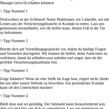
Manager (m/w/d) erhalten könntest
✨
Tipp Nummer 1
Netzwerken ist der Schlüssel! Nutze Plattformen wie LinkedIn, um mit
Leuten aus der Versicherungsbranche in Kontakt zu treten. Lass uns
gemeinsam herausfinden, wer dir helfen kann, deinen Fuß in die Tür
zu bekommen.
✨
Tipp Nummer 2
Bereite dich auf Vorstellungsgespräche vor, indem du häufige Fragen
und Szenarien durchgehst. Wir können dir helfen, deine Antworten zu
verfeinern, damit du selbstbewusst auftrittst und zeigst, dass du der
perfekte Versicherungskaufmann bist.
✨
Tipp Nummer 3
Zeige Initiative! Wenn du eine Stelle im Auge hast, zögere nicht, direkt
bei uns über unsere Website zu bewerben. Ein persönlicher Kontakt
kann oft den Unterschied machen!
✨
Tipp Nummer 4
Bleib dran und sei geduldig. Der Jobmarkt kann herausfordernd sein,
aber wir sind hier, um dich zu unterstützen. Lass uns gemeinsam an