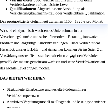
Warum dieser Job:
Wachse mit uns und bringe deine
Vertriebskarriere auf das nächste Level.
Qualifikationen:
Abgeschlossene Ausbildung als
Versicherungskaufmann/-frau oder vergleichbare Qualifikation.
Das prognostizierte Gehalt liegt zwischen 1166 - 1325 € pro Monat.
Wir sind ein dynamisch wachsendes Unternehmen in der
Versicherungsbranche und stehen für moderne Beratung, innovative
Produkte und langfristige Kundenbeziehungen. Unser Vertrieb ist das
Herzstück unseres Erfolgs – und genau hier kommen Sie ins Spiel. Zur
Verstärkung unseres Teams suchen wir einen engagierten Verkäufer
(m/w/d), der mit uns gemeinsam wachsen und seine Vertriebskarriere auf
das nächste Level bringen möchte.
DAS BIETEN WIR IHNEN
Strukturierte Einarbeitung und gezielte Förderung Ihrer
Vertriebskompetenzen
Attraktives Vergütungsmodell mit Fixgehalt und leistungsorientierter