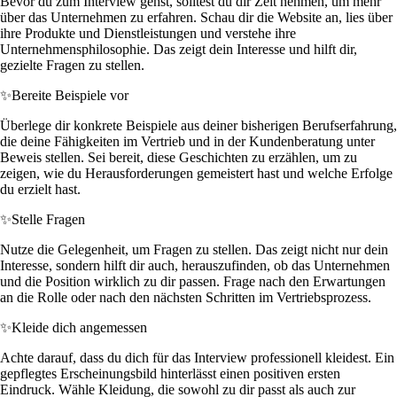
Bevor du zum Interview gehst, solltest du dir Zeit nehmen, um mehr
über das Unternehmen zu erfahren. Schau dir die Website an, lies über
ihre Produkte und Dienstleistungen und verstehe ihre
Unternehmensphilosophie. Das zeigt dein Interesse und hilft dir,
gezielte Fragen zu stellen.
✨
Bereite Beispiele vor
Überlege dir konkrete Beispiele aus deiner bisherigen Berufserfahrung,
die deine Fähigkeiten im Vertrieb und in der Kundenberatung unter
Beweis stellen. Sei bereit, diese Geschichten zu erzählen, um zu
zeigen, wie du Herausforderungen gemeistert hast und welche Erfolge
du erzielt hast.
✨
Stelle Fragen
Nutze die Gelegenheit, um Fragen zu stellen. Das zeigt nicht nur dein
Interesse, sondern hilft dir auch, herauszufinden, ob das Unternehmen
und die Position wirklich zu dir passen. Frage nach den Erwartungen
an die Rolle oder nach den nächsten Schritten im Vertriebsprozess.
✨
Kleide dich angemessen
Achte darauf, dass du dich für das Interview professionell kleidest. Ein
gepflegtes Erscheinungsbild hinterlässt einen positiven ersten
Eindruck. Wähle Kleidung, die sowohl zu dir passt als auch zur