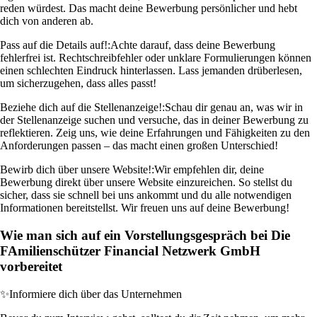
reden würdest. Das macht deine Bewerbung persönlicher und hebt
dich von anderen ab.
Pass auf die Details auf!:
Achte darauf, dass deine Bewerbung
fehlerfrei ist. Rechtschreibfehler oder unklare Formulierungen können
einen schlechten Eindruck hinterlassen. Lass jemanden drüberlesen,
um sicherzugehen, dass alles passt!
Beziehe dich auf die Stellenanzeige!:
Schau dir genau an, was wir in
der Stellenanzeige suchen und versuche, das in deiner Bewerbung zu
reflektieren. Zeig uns, wie deine Erfahrungen und Fähigkeiten zu den
Anforderungen passen – das macht einen großen Unterschied!
Bewirb dich über unsere Website!:
Wir empfehlen dir, deine
Bewerbung direkt über unsere Website einzureichen. So stellst du
sicher, dass sie schnell bei uns ankommt und du alle notwendigen
Informationen bereitstellst. Wir freuen uns auf deine Bewerbung!
Wie man sich auf ein Vorstellungsgespräch bei Die
FAmilienschützer Financial Netzwerk GmbH
vorbereitet
✨
Informiere dich über das Unternehmen