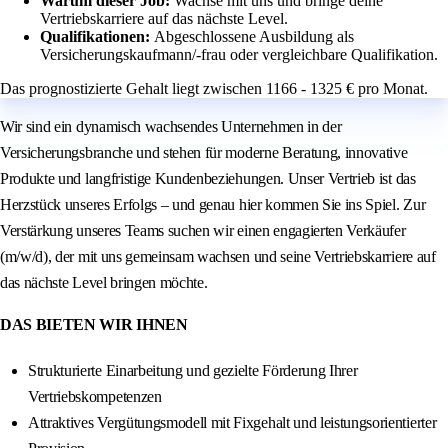
Warum dieser Job:
Wachse mit uns und bringe deine
Vertriebskarriere auf das nächste Level.
Qualifikationen:
Abgeschlossene Ausbildung als
Versicherungskaufmann/-frau oder vergleichbare Qualifikation.
Das prognostizierte Gehalt liegt zwischen 1166 - 1325 € pro Monat.
Wir sind ein dynamisch wachsendes Unternehmen in der
Versicherungsbranche und stehen für moderne Beratung, innovative
Produkte und langfristige Kundenbeziehungen. Unser Vertrieb ist das
Herzstück unseres Erfolgs – und genau hier kommen Sie ins Spiel. Zur
Verstärkung unseres Teams suchen wir einen engagierten Verkäufer
(m/w/d), der mit uns gemeinsam wachsen und seine Vertriebskarriere auf
das nächste Level bringen möchte.
DAS BIETEN WIR IHNEN
Strukturierte Einarbeitung und gezielte Förderung Ihrer
Vertriebskompetenzen
Attraktives Vergütungsmodell mit Fixgehalt und leistungsorientierter