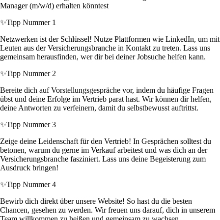
Manager (m/w/d) erhalten könntest
✨
Tipp Nummer 1
Netzwerken ist der Schlüssel! Nutze Plattformen wie LinkedIn, um mit
Leuten aus der Versicherungsbranche in Kontakt zu treten. Lass uns
gemeinsam herausfinden, wer dir bei deiner Jobsuche helfen kann.
✨
Tipp Nummer 2
Bereite dich auf Vorstellungsgespräche vor, indem du häufige Fragen
übst und deine Erfolge im Vertrieb parat hast. Wir können dir helfen,
deine Antworten zu verfeinern, damit du selbstbewusst auftrittst.
✨
Tipp Nummer 3
Zeige deine Leidenschaft für den Vertrieb! In Gesprächen solltest du
betonen, warum du gerne im Verkauf arbeitest und was dich an der
Versicherungsbranche fasziniert. Lass uns deine Begeisterung zum
Ausdruck bringen!
✨
Tipp Nummer 4
Bewirb dich direkt über unsere Website! So hast du die besten
Chancen, gesehen zu werden. Wir freuen uns darauf, dich in unserem
Team willkommen zu heißen und gemeinsam zu wachsen.