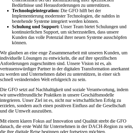
Bedürfnisse und Herausforderungen zu unterstützen.
Technologieintegration:
Die GFO hilft bei der
Implementierung modernster Technologien, die nahtlos in
bestehende Systeme integriert werden können.
Schulung und Support:
Unser Team bietet Schulungen und
kontinuierlichen Support, um sicherzustellen, dass unsere
Kunden das volle Potenzial ihrer neuen Systeme ausschöpfen
können.
Wir glauben an eine enge Zusammenarbeit mit unseren Kunden, um
individuelle Lösungen zu entwickeln, die auf ihre spezifischen
Anforderungen zugeschnitten sind. Unsere Vision ist es, als
vertrauenswürdiger Partner in der digitalen Transformation anerkannt
zu werden und Unternehmen dabei zu unterstützen, in einer sich
schnell verändernden Welt erfolgreich zu sein.
Die GFO setzt auf Nachhaltigkeit und soziale Verantwortung, indem
wir umweltfreundliche Praktiken in unsere Geschäftsmodelle
integrieren. Unser Ziel ist es, nicht nur wirtschaftlichen Erfolg zu
erzielen, sondern auch einen positiven Einfluss auf die Gesellschaft
und die Umwelt auszuüben.
Mit einem klaren Fokus auf Innovation und Qualität strebt die GFO
danach, die erste Wahl für Unternehmen in der DACH-Region zu sein,
die ihre digitale Reise beginnen oder fortsetzen möchten.