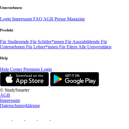
Unternehmen
Login
Impressum
FAQ
AGB
Presse
Magazine
Produkt
Für Studierende
Für Schüler*innen
Für Auszubildende
Für
Unternehmen
Für Lehrer*innen
Für Eltern
Alle Universitäten
Help
Help Center
Premium Login
© StudySmarter
AGB
Impressum
Datenschutzerklärung