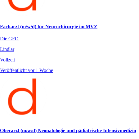
Facharzt (m/w/d) für Neurochirurgie im MVZ
Die GFO
Lindlar
Vollzeit
Veröffentlicht vor 1 Woche
Oberarzt (m/w/d) Neonatologie und pädiatrische Intensivmedizin