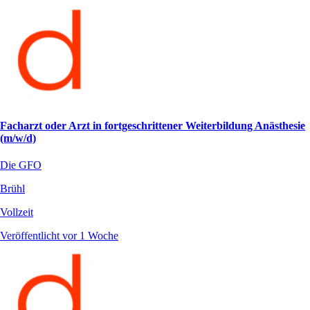
Facharzt oder Arzt in fortgeschrittener Weiterbildung Anästhesie
(m/w/d)
Die GFO
Brühl
Vollzeit
Veröffentlicht vor 1 Woche