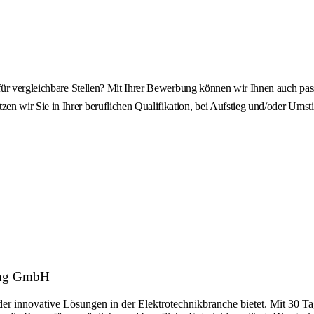
en für vergleichbare Stellen? Mit Ihrer Bewerbung können wir Ihnen auch p
en wir Sie in Ihrer beruflichen Qualifikation, bei Aufstieg und/oder Umsti
ing GmbH
 der innovative Lösungen in der Elektrotechnikbranche bietet. Mit 30