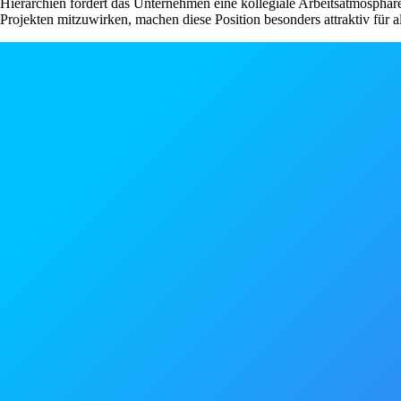
Hierarchien fördert das Unternehmen eine kollegiale Arbeitsatmosphäre
Projekten mitzuwirken, machen diese Position besonders attraktiv für a