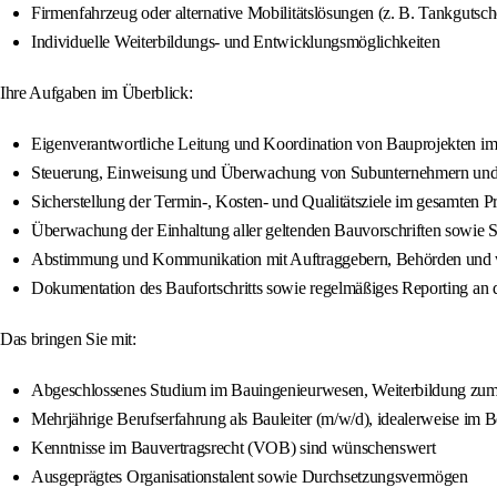
Firmenfahrzeug oder alternative Mobilitätslösungen (z. B. Tankgutsc
Individuelle Weiterbildungs- und Entwicklungsmöglichkeiten
Ihre Aufgaben im Überblick:
Eigenverantwortliche Leitung und Koordination von Bauprojekten 
Steuerung, Einweisung und Überwachung von Subunternehmern und e
Sicherstellung der Termin-, Kosten- und Qualitätsziele im gesamten Pr
Überwachung der Einhaltung aller geltenden Bauvorschriften sowie Si
Abstimmung und Kommunikation mit Auftraggebern, Behörden und we
Dokumentation des Baufortschritts sowie regelmäßiges Reporting an d
Das bringen Sie mit:
Abgeschlossenes Studium im Bauingenieurwesen, Weiterbildung zum B
Mehrjährige Berufserfahrung als Bauleiter (m/w/d), idealerweise im
Kenntnisse im Bauvertragsrecht (VOB) sind wünschenswert
Ausgeprägtes Organisationstalent sowie Durchsetzungsvermögen