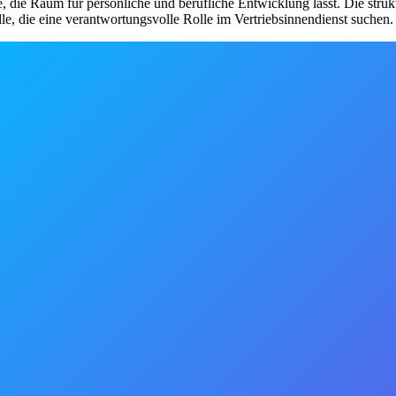
, die Raum für persönliche und berufliche Entwicklung lässt. Die struk
lle, die eine verantwortungsvolle Rolle im Vertriebsinnendienst suchen.