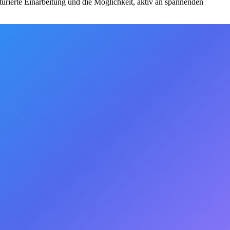
turierte Einarbeitung und die Möglichkeit, aktiv an spannenden