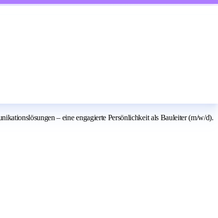
kationslösungen – eine engagierte Persönlichkeit als Bauleiter (m/w/d).