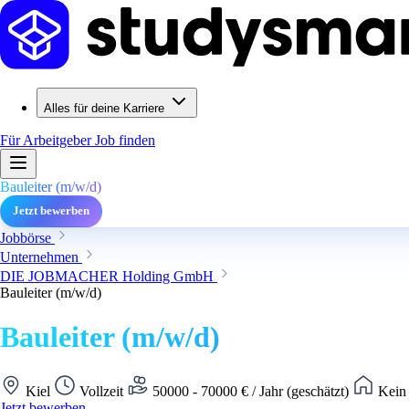
Alles für deine Karriere
Für Arbeitgeber
Job finden
Bauleiter (m/w/d)
Jetzt bewerben
Jobbörse
Unternehmen
DIE JOBMACHER Holding GmbH
Bauleiter (m/w/d)
Bauleiter (m/w/d)
Kiel
Vollzeit
50000 - 70000 € / Jahr (geschätzt)
Kein 
Jetzt bewerben