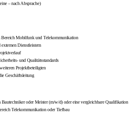
heine – nach Absprache)
im Bereich Mobilfunk und Telekommunikation
xternen Dienstleistern
ojektverlauf
cherheits- und Qualitätsstandards
iteren Projektbeteiligten
ie Geschäftsleitung
autechniker oder Meister (m/w/d) oder eine vergleichbare Qualifikation
 Bereich Telekommunikation oder Tiefbau