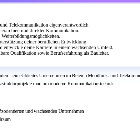
 und Telekommunikation eigenverantwortlich.
Hierarchien und direkter Kommunikation.
e Weiterbildungsmöglichkeiten.
erstützung deiner beruflichen Entwicklung.
und entwickle deine Karriere in einem wachsenden Umfeld.
are Qualifikation sowie Berufserfahrung als Bauleiter.
den – ein etabliertes Unternehmen im Bereich Mobilfunk- und Telekommuni
nfrastrukturprojekte rund um moderne Kommunikationstechnik.
unftsorientierten und wachsenden Unternehmen
elraum