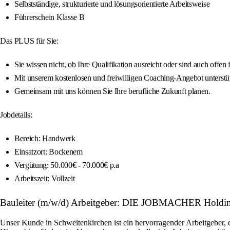
Selbstständige, strukturierte und lösungsorientierte Arbeitsweise
Führerschein Klasse B
Das PLUS für Sie:
Sie wissen nicht, ob Ihre Qualifikation ausreicht oder sind auch off
Mit unserem kostenlosen und freiwilligen Coaching-Angebot unterstütz
Gemeinsam mit uns können Sie Ihre berufliche Zukunft planen.
Jobdetails:
Bereich: Handwerk
Einsatzort: Bockenem
Vergütung: 50.000€ - 70.000€ p.a
Arbeitszeit: Vollzeit
Bauleiter (m/w/d) Arbeitgeber: DIE JOBMACHER Hold
Unser Kunde in Schweitenkirchen ist ein hervorragender Arbeitgeber,