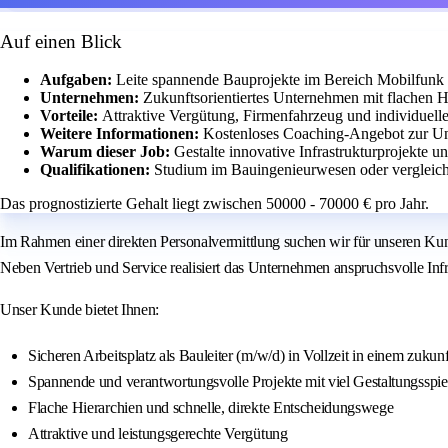
Auf einen Blick
Aufgaben:
Leite spannende Bauprojekte im Bereich Mobilfunk
Unternehmen:
Zukunftsorientiertes Unternehmen mit flachen 
Vorteile:
Attraktive Vergütung, Firmenfahrzeug und individuell
Weitere Informationen:
Kostenloses Coaching-Angebot zur Unt
Warum dieser Job:
Gestalte innovative Infrastrukturprojekte 
Qualifikationen:
Studium im Bauingenieurwesen oder vergleichb
Das prognostizierte Gehalt liegt zwischen 50000 - 70000 € pro Jahr.
Im Rahmen einer direkten Personalvermittlung suchen wir für unseren Kun
Neben Vertrieb und Service realisiert das Unternehmen anspruchsvolle I
Unser Kunde bietet Ihnen:
Sicheren Arbeitsplatz als Bauleiter (m/w/d) in Vollzeit in einem zuk
Spannende und verantwortungsvolle Projekte mit viel Gestaltungsspi
Flache Hierarchien und schnelle, direkte Entscheidungswege
Attraktive und leistungsgerechte Vergütung