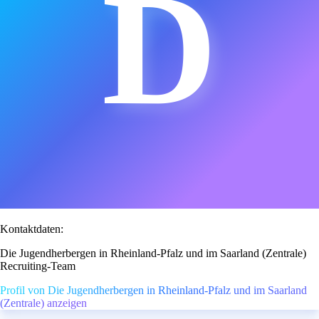
D
Kontaktdaten:
Die Jugendherbergen in Rheinland-Pfalz und im Saarland (Zentrale)
Recruiting-Team
Profil von Die Jugendherbergen in Rheinland-Pfalz und im Saarland
(Zentrale) anzeigen