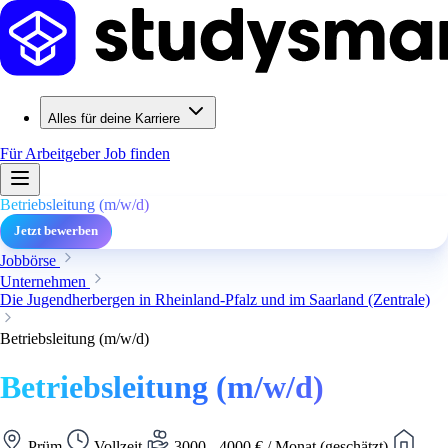
Alles für deine Karriere
Für Arbeitgeber
Job finden
Betriebsleitung (m/w/d)
Jetzt bewerben
Jobbörse
Unternehmen
Die Jugendherbergen in Rheinland-Pfalz und im Saarland (Zentrale)
Betriebsleitung (m/w/d)
Betriebsleitung (m/w/d)
Prüm
Vollzeit
3000 - 4000 € / Monat (geschätzt)