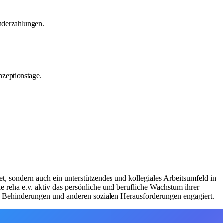
nderzahlungen.
nzeptionstage.
tet, sondern auch ein unterstützendes und kollegiales Arbeitsumfeld in
e reha e.v. aktiv das persönliche und berufliche Wachstum ihrer
it Behinderungen und anderen sozialen Herausforderungen engagiert.