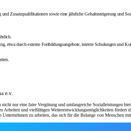
nd Zusatzqualifikationen sowie eine jährliche Gehaltssteigerung und So
hrlich.
ng, etwa durch externe Fortbildungsangebote, interne Schulungen und Ko
iten.
a e.v.
rn nicht nur eine faire Vergütung und umfangreiche Sozialleistungen bie
n Arbeiten und vielfältigen Weiterentwicklungsmöglichkeiten fördert di
alen Unternehmen zu arbeiten, das sich für die Belange von Menschen m