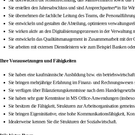
Sie erstellen den Jahresabschluss und sind Ansprechpartner*in für Wirt
Sie übernehmen die fachliche Leitung des Teams, die Personalführun
Sie entwickeln und gestalten die Abteilung, optimieren verwaltungsre
Sie wirken aktiv an den Digitalisierungsprozessen in der Verwaltung m
Sie entwickeln das Qualitätsmanagement in Zusammenarbeit mit der Q
Sie arbeiten mit externen Dienstleistern wie zum Beispiel Banken o
Ihre Voraussetzungen und Fähigkeiten
Sie haben eine kaufmännische Ausbildung bzw. ein betriebswirtschaf
Sie bringen mehrjährige Erfahrung im Finanz- und Rechnungswesen 
Sie verfügen über Bilanzierungskenntnisse nach dem Handelsgesetzbuc
Sie haben sehr gute Kenntnisse in MS Office-Anwendungen (insbeso
Sie besitzen die Fähigkeit, Strukturen zur Arbeitsorganisation gemein
Sie bringen Eigeninitiative, eine hohe Kommunikationsfähigkeit, Konf
Idealerweise kennen Sie die Strukturen der Sozialwirtschaft.