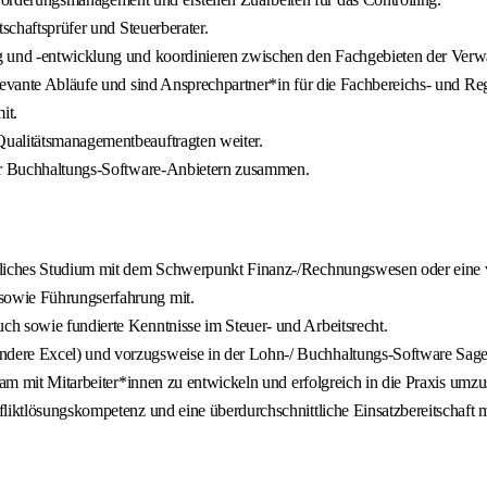
schaftsprüfer und Steuerberater.
g und -entwicklung und koordinieren zwischen den Fachgebieten der Verw
levante Abläufe und sind Ansprechpartner*in für die Fachbereichs- und Reg
it.
ualitätsmanagementbeauftragten weiter.
der Buchhaltungs-Software-Anbietern zusammen.
tliches Studium mit dem Schwerpunkt Finanz-/Rechnungswesen oder eine v
sowie Führungserfahrung mit.
h sowie fundierte Kenntnisse im Steuer- und Arbeitsrecht.
ndere Excel) und vorzugsweise in der Lohn-/ Buchhaltungs-Software Sage
sam mit Mitarbeiter*innen zu entwickeln und erfolgreich in die Praxis umzu
liktlösungskompetenz und eine überdurchschnittliche Einsatzbereitschaft m