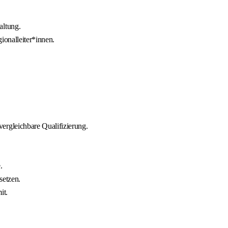
altung.
ionalleiter*innen.
ergleichbare Qualifizierung.
.
setzen.
it.