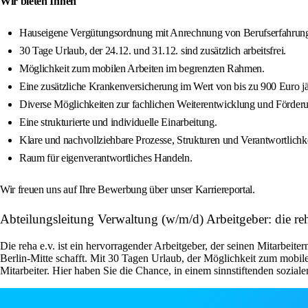
Wir bieten Ihnen
Hauseigene Vergütungsordnung mit Anrechnung von Berufserfahrung u
30 Tage Urlaub, der 24.12. und 31.12. sind zusätzlich arbeitsfrei.
Möglichkeit zum mobilen Arbeiten im begrenzten Rahmen.
Eine zusätzliche Krankenversicherung im Wert von bis zu 900 Euro jä
Diverse Möglichkeiten zur fachlichen Weiterentwicklung und Förderu
Eine strukturierte und individuelle Einarbeitung.
Klare und nachvollziehbare Prozesse, Strukturen und Verantwortlichke
Raum für eigenverantwortliches Handeln.
Wir freuen uns auf Ihre Bewerbung über unser Karriereportal.
Abteilungsleitung Verwaltung (w/m/d) Arbeitgeber: die reh
Die reha e.v. ist ein hervorragender Arbeitgeber, der seinen Mitarbeite
Berlin-Mitte schafft. Mit 30 Tagen Urlaub, der Möglichkeit zum mobile
Mitarbeiter. Hier haben Sie die Chance, in einem sinnstiftenden sozi