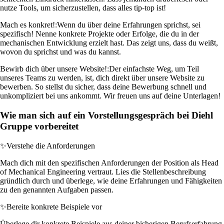
nutze Tools, um sicherzustellen, dass alles tip-top ist!
Mach es konkret!:
Wenn du über deine Erfahrungen sprichst, sei
spezifisch! Nenne konkrete Projekte oder Erfolge, die du in der
mechanischen Entwicklung erzielt hast. Das zeigt uns, dass du weißt,
wovon du sprichst und was du kannst.
Bewirb dich über unsere Website!:
Der einfachste Weg, um Teil
unseres Teams zu werden, ist, dich direkt über unsere Website zu
bewerben. So stellst du sicher, dass deine Bewerbung schnell und
unkompliziert bei uns ankommt. Wir freuen uns auf deine Unterlagen!
Wie man sich auf ein Vorstellungsgespräch bei Diehl
Gruppe vorbereitet
✨
Verstehe die Anforderungen
Mach dich mit den spezifischen Anforderungen der Position als Head
of Mechanical Engineering vertraut. Lies die Stellenbeschreibung
gründlich durch und überlege, wie deine Erfahrungen und Fähigkeiten
zu den genannten Aufgaben passen.
✨
Bereite konkrete Beispiele vor
Überlege dir konkrete Beispiele aus deiner bisherigen Berufserfahrung,