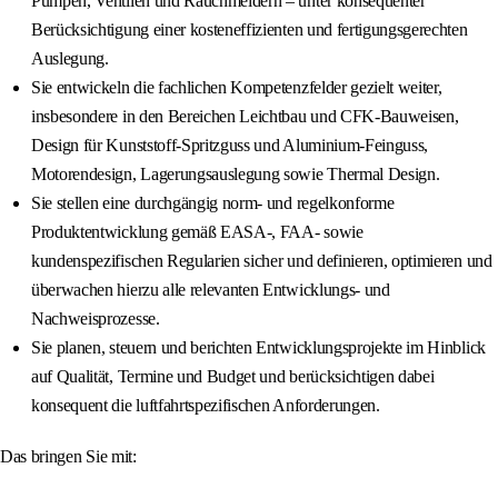
Pumpen, Ventilen und Rauchmeldern – unter konsequenter
Berücksichtigung einer kosteneffizienten und fertigungsgerechten
Auslegung.
Sie entwickeln die fachlichen Kompetenzfelder gezielt weiter,
insbesondere in den Bereichen Leichtbau und CFK-Bauweisen,
Design für Kunststoff‑Spritzguss und Aluminium‑Feinguss,
Motorendesign, Lagerungsauslegung sowie Thermal Design.
Sie stellen eine durchgängig norm- und regelkonforme
Produktentwicklung gemäß EASA‑, FAA‑ sowie
kundenspezifischen Regularien sicher und definieren, optimieren und
überwachen hierzu alle relevanten Entwicklungs‑ und
Nachweisprozesse.
Sie planen, steuern und berichten Entwicklungsprojekte im Hinblick
auf Qualität, Termine und Budget und berücksichtigen dabei
konsequent die luftfahrtspezifischen Anforderungen.
Das bringen Sie mit: