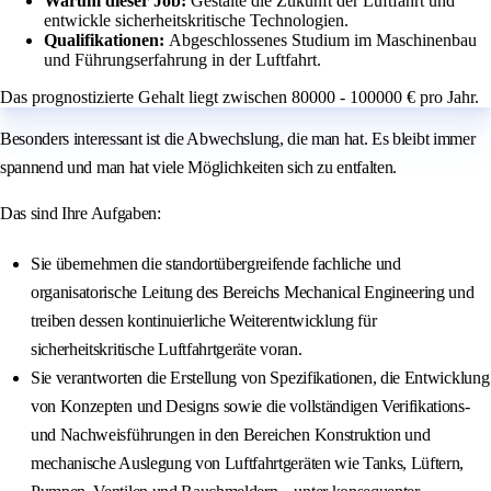
Warum dieser Job:
Gestalte die Zukunft der Luftfahrt und
entwickle sicherheitskritische Technologien.
Qualifikationen:
Abgeschlossenes Studium im Maschinenbau
und Führungserfahrung in der Luftfahrt.
Das prognostizierte Gehalt liegt zwischen 80000 - 100000 € pro Jahr.
Besonders interessant ist die Abwechslung, die man hat. Es bleibt immer
spannend und man hat viele Möglichkeiten sich zu entfalten.
Das sind Ihre Aufgaben:
Sie übernehmen die standortübergreifende fachliche und
organisatorische Leitung des Bereichs Mechanical Engineering und
treiben dessen kontinuierliche Weiterentwicklung für
sicherheitskritische Luftfahrtgeräte voran.
Sie verantworten die Erstellung von Spezifikationen, die Entwicklung
von Konzepten und Designs sowie die vollständigen Verifikations-
und Nachweisführungen in den Bereichen Konstruktion und
mechanische Auslegung von Luftfahrtgeräten wie Tanks, Lüftern,