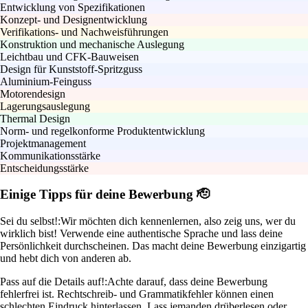
Entwicklung von Spezifikationen
Konzept- und Designentwicklung
Verifikations- und Nachweisführungen
Konstruktion und mechanische Auslegung
Leichtbau und CFK-Bauweisen
Design für Kunststoff-Spritzguss
Aluminium-Feinguss
Motorendesign
Lagerungsauslegung
Thermal Design
Norm- und regelkonforme Produktentwicklung
Projektmanagement
Kommunikationsstärke
Entscheidungsstärke
Einige Tipps für deine Bewerbung 🫡
Sei du selbst!:
Wir möchten dich kennenlernen, also zeig uns, wer du
wirklich bist! Verwende eine authentische Sprache und lass deine
Persönlichkeit durchscheinen. Das macht deine Bewerbung einzigartig
und hebt dich von anderen ab.
Pass auf die Details auf!:
Achte darauf, dass deine Bewerbung
fehlerfrei ist. Rechtschreib- und Grammatikfehler können einen
schlechten Eindruck hinterlassen. Lass jemanden drüberlesen oder