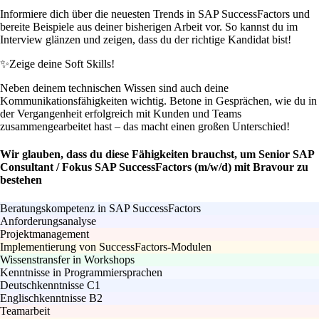
Informiere dich über die neuesten Trends in SAP SuccessFactors und
bereite Beispiele aus deiner bisherigen Arbeit vor. So kannst du im
Interview glänzen und zeigen, dass du der richtige Kandidat bist!
✨
Zeige deine Soft Skills!
Neben deinem technischen Wissen sind auch deine
Kommunikationsfähigkeiten wichtig. Betone in Gesprächen, wie du in
der Vergangenheit erfolgreich mit Kunden und Teams
zusammengearbeitet hast – das macht einen großen Unterschied!
Wir glauben, dass du diese Fähigkeiten brauchst, um Senior SAP
Consultant / Fokus SAP SuccessFactors (m/w/d) mit Bravour zu
bestehen
Beratungskompetenz in SAP SuccessFactors
Anforderungsanalyse
Projektmanagement
Implementierung von SuccessFactors-Modulen
Wissenstransfer in Workshops
Kenntnisse in Programmiersprachen
Deutschkenntnisse C1
Englischkenntnisse B2
Teamarbeit