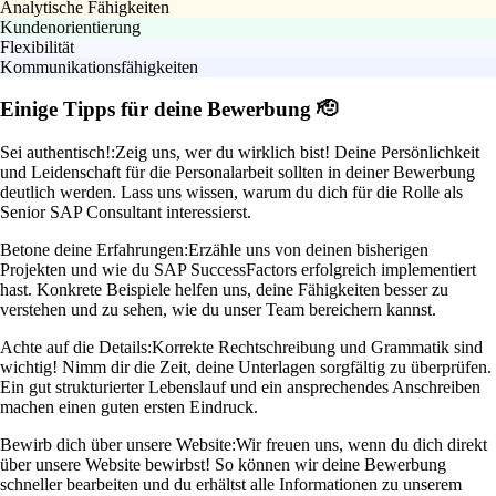
Analytische Fähigkeiten
Kundenorientierung
Flexibilität
Kommunikationsfähigkeiten
Einige Tipps für deine Bewerbung 🫡
Sei authentisch!:
Zeig uns, wer du wirklich bist! Deine Persönlichkeit
und Leidenschaft für die Personalarbeit sollten in deiner Bewerbung
deutlich werden. Lass uns wissen, warum du dich für die Rolle als
Senior SAP Consultant interessierst.
Betone deine Erfahrungen:
Erzähle uns von deinen bisherigen
Projekten und wie du SAP SuccessFactors erfolgreich implementiert
hast. Konkrete Beispiele helfen uns, deine Fähigkeiten besser zu
verstehen und zu sehen, wie du unser Team bereichern kannst.
Achte auf die Details:
Korrekte Rechtschreibung und Grammatik sind
wichtig! Nimm dir die Zeit, deine Unterlagen sorgfältig zu überprüfen.
Ein gut strukturierter Lebenslauf und ein ansprechendes Anschreiben
machen einen guten ersten Eindruck.
Bewirb dich über unsere Website:
Wir freuen uns, wenn du dich direkt
über unsere Website bewirbst! So können wir deine Bewerbung
schneller bearbeiten und du erhältst alle Informationen zu unserem