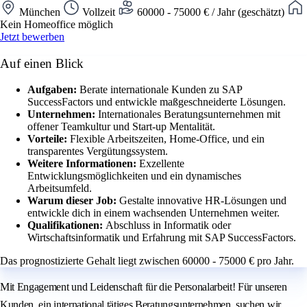
München
Vollzeit
60000 - 75000 € / Jahr (geschätzt)
Kein Homeoffice möglich
Jetzt bewerben
Auf einen Blick
Aufgaben:
Berate internationale Kunden zu SAP
SuccessFactors und entwickle maßgeschneiderte Lösungen.
Unternehmen:
Internationales Beratungsunternehmen mit
offener Teamkultur und Start-up Mentalität.
Vorteile:
Flexible Arbeitszeiten, Home-Office, und ein
transparentes Vergütungssystem.
Weitere Informationen:
Exzellente
Entwicklungsmöglichkeiten und ein dynamisches
Arbeitsumfeld.
Warum dieser Job:
Gestalte innovative HR-Lösungen und
entwickle dich in einem wachsenden Unternehmen weiter.
Qualifikationen:
Abschluss in Informatik oder
Wirtschaftsinformatik und Erfahrung mit SAP SuccessFactors.
Das prognostizierte Gehalt liegt zwischen 60000 - 75000 € pro Jahr.
Mit Engagement und Leidenschaft für die Personalarbeit! Für unseren
Kunden, ein international tätiges Beratungsunternehmen, suchen wir