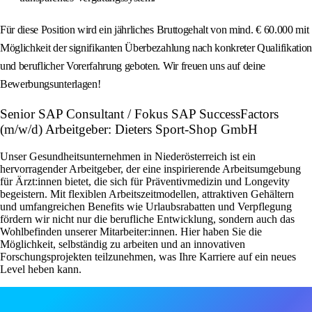
Für diese Position wird ein jährliches Bruttogehalt von mind. € 60.000 mit
Möglichkeit der signifikanten Überbezahlung nach konkreter Qualifikation
und beruflicher Vorerfahrung geboten. Wir freuen uns auf deine
Bewerbungsunterlagen!
Senior SAP Consultant / Fokus SAP SuccessFactors
(m/w/d) Arbeitgeber: Dieters Sport-Shop GmbH
Unser Gesundheitsunternehmen in Niederösterreich ist ein
hervorragender Arbeitgeber, der eine inspirierende Arbeitsumgebung
für Ärzt:innen bietet, die sich für Präventivmedizin und Longevity
begeistern. Mit flexiblen Arbeitszeitmodellen, attraktiven Gehältern
und umfangreichen Benefits wie Urlaubsrabatten und Verpflegung
fördern wir nicht nur die berufliche Entwicklung, sondern auch das
Wohlbefinden unserer Mitarbeiter:innen. Hier haben Sie die
Möglichkeit, selbständig zu arbeiten und an innovativen
Forschungsprojekten teilzunehmen, was Ihre Karriere auf ein neues
Level heben kann.