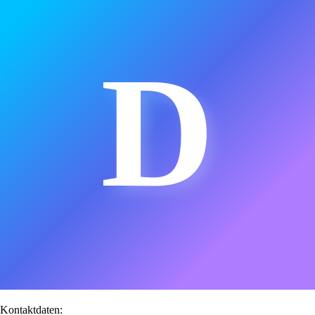
D
Kontaktdaten: