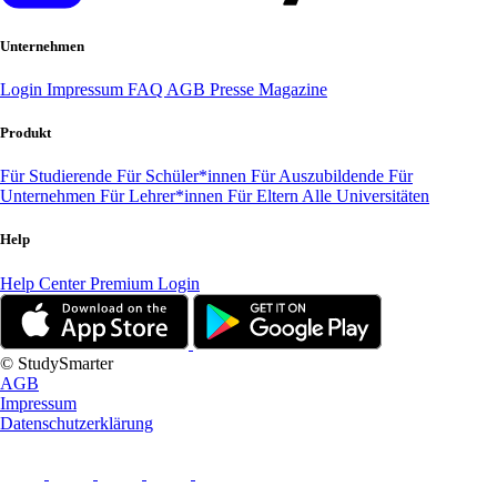
Unternehmen
Login
Impressum
FAQ
AGB
Presse
Magazine
Produkt
Für Studierende
Für Schüler*innen
Für Auszubildende
Für
Unternehmen
Für Lehrer*innen
Für Eltern
Alle Universitäten
Help
Help Center
Premium Login
© StudySmarter
AGB
Impressum
Datenschutzerklärung