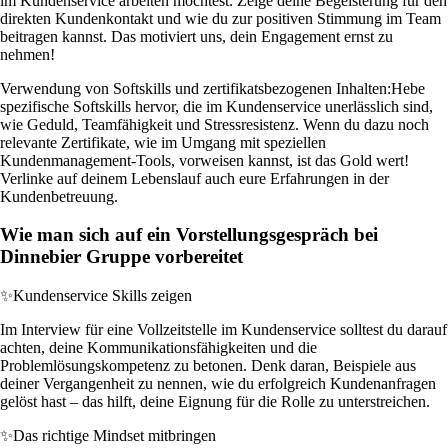
im Kundenservice arbeiten möchtest. Zeige deine Begeisterung für den
direkten Kundenkontakt und wie du zur positiven Stimmung im Team
beitragen kannst. Das motiviert uns, dein Engagement ernst zu
nehmen!
Verwendung von Softskills und zertifikatsbezogenen Inhalten:
Hebe
spezifische Softskills hervor, die im Kundenservice unerlässlich sind,
wie Geduld, Teamfähigkeit und Stressresistenz. Wenn du dazu noch
relevante Zertifikate, wie im Umgang mit speziellen
Kundenmanagement-Tools, vorweisen kannst, ist das Gold wert!
Verlinke auf deinem Lebenslauf auch eure Erfahrungen in der
Kundenbetreuung.
Wie man sich auf ein Vorstellungsgespräch bei
Dinnebier Gruppe vorbereitet
✨
Kundenservice Skills zeigen
Im Interview für eine Vollzeitstelle im Kundenservice solltest du darauf
achten, deine Kommunikationsfähigkeiten und die
Problemlösungskompetenz zu betonen. Denk daran, Beispiele aus
deiner Vergangenheit zu nennen, wie du erfolgreich Kundenanfragen
gelöst hast – das hilft, deine Eignung für die Rolle zu unterstreichen.
✨
Das richtige Mindset mitbringen