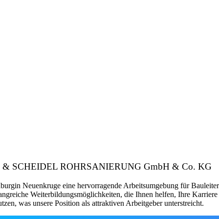
IRINGER & SCHEIDEL ROHRSANIERUNG GmbH & Co. KG
enburgin Neuenkruge eine hervorragende Arbeitsumgebung für Bauleiter
ngreiche Weiterbildungsmöglichkeiten, die Ihnen helfen, Ihre Karriere
zen, was unsere Position als attraktiven Arbeitgeber unterstreicht.