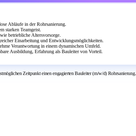
lose Abläufe in der Rohrsanierung.
m starken Teamgeist.
ie betriebliche Altersvorsorge.
greicher Einarbeitung und Entwicklungsmöglichkeiten.
rnehme Verantwortung in einem dynamischen Umfeld.
are Ausbildung, Erfahrung als Bauleiter von Vorteil.
tmöglichen Zeitpunkt einen engagierten Bauleiter (m/w/d) Rohrsanierung