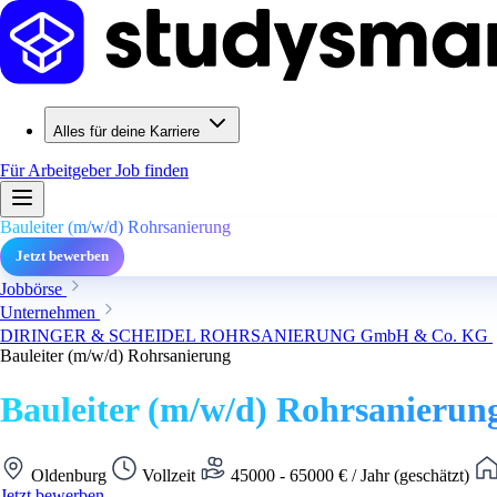
Alles für deine Karriere
Für Arbeitgeber
Job finden
Bauleiter (m/w/d) Rohrsanierung
Jetzt bewerben
Jobbörse
Unternehmen
DIRINGER & SCHEIDEL ROHRSANIERUNG GmbH & Co. KG
Bauleiter (m/w/d) Rohrsanierung
Bauleiter (m/w/d) Rohrsanierun
Oldenburg
Vollzeit
45000 - 65000 € / Jahr (geschätzt)
Jetzt bewerben