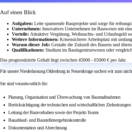
Auf einen Blick
Aufgaben:
Leite spannende Bauprojekte und sorge für reibungs
Unternehmen:
Innovatives Unternehmen im Bauwesen mit eine
Vorteile:
Attraktive Vergütung, Weihnachts- und Urlaubsgeld sow
Weitere Informationen:
Krisensicherer Arbeitsplatz mit umfan
Warum dieser Job:
Gestalte die Zukunft des Bauens und übe
Qualifikationen:
Studium im Bauingenieurwesen oder vergleichb
Das prognostizierte Gehalt liegt zwischen 45000 - 65000 € pro Jahr.
Für unsere Niederlassung Oldenburg in Neuenkruge suchen wir zum nächs
Sie sind verantwortlich für:
Planung, Organisation und Überwachung von Baumaßnahmen
Berücksichtigung der technischen und wirtschaftlichen Zielsetzungen
Leitung der Bauvorhaben sowie der Projekt-Teams
Bauablauf- und Baustellenergebniskontrolle
Dokumentation und Abrechnung