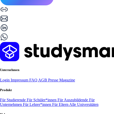
Unternehmen
Login
Impressum
FAQ
AGB
Presse
Magazine
Produkt
Für Studierende
Für Schüler*innen
Für Auszubildende
Für
Unternehmen
Für Lehrer*innen
Für Eltern
Alle Universitäten