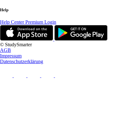
Help
Help Center
Premium Login
© StudySmarter
AGB
Impressum
Datenschutzerklärung