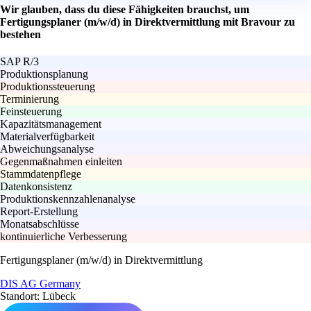
Wir glauben, dass du diese Fähigkeiten brauchst, um
Fertigungsplaner (m/w/d) in Direktvermittlung mit Bravour zu
bestehen
SAP R/3
Produktionsplanung
Produktionssteuerung
Terminierung
Feinsteuerung
Kapazitätsmanagement
Materialverfügbarkeit
Abweichungsanalyse
Gegenmaßnahmen einleiten
Stammdatenpflege
Datenkonsistenz
Produktionskennzahlenanalyse
Report-Erstellung
Monatsabschlüsse
kontinuierliche Verbesserung
Fertigungsplaner (m/w/d) in Direktvermittlung
DIS AG Germany
Standort: Lübeck