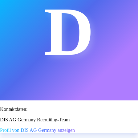
D
Kontaktdaten:
DIS AG Germany Recruiting-Team
Profil von DIS AG Germany anzeigen