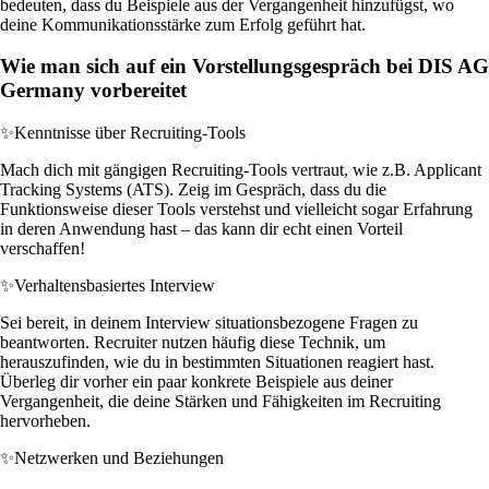
bedeuten, dass du Beispiele aus der Vergangenheit hinzufügst, wo
deine Kommunikationsstärke zum Erfolg geführt hat.
Wie man sich auf ein Vorstellungsgespräch bei DIS AG
Germany vorbereitet
✨
Kenntnisse über Recruiting-Tools
Mach dich mit gängigen Recruiting-Tools vertraut, wie z.B. Applicant
Tracking Systems (ATS). Zeig im Gespräch, dass du die
Funktionsweise dieser Tools verstehst und vielleicht sogar Erfahrung
in deren Anwendung hast – das kann dir echt einen Vorteil
verschaffen!
✨
Verhaltensbasiertes Interview
Sei bereit, in deinem Interview situationsbezogene Fragen zu
beantworten. Recruiter nutzen häufig diese Technik, um
herauszufinden, wie du in bestimmten Situationen reagiert hast.
Überleg dir vorher ein paar konkrete Beispiele aus deiner
Vergangenheit, die deine Stärken und Fähigkeiten im Recruiting
hervorheben.
✨
Netzwerken und Beziehungen