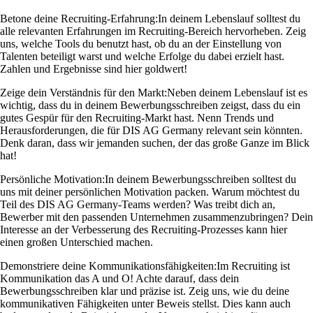
Betone deine Recruiting-Erfahrung:
In deinem Lebenslauf solltest du
alle relevanten Erfahrungen im Recruiting-Bereich hervorheben. Zeig
uns, welche Tools du benutzt hast, ob du an der Einstellung von
Talenten beteiligt warst und welche Erfolge du dabei erzielt hast.
Zahlen und Ergebnisse sind hier goldwert!
Zeige dein Verständnis für den Markt:
Neben deinem Lebenslauf ist es
wichtig, dass du in deinem Bewerbungsschreiben zeigst, dass du ein
gutes Gespür für den Recruiting-Markt hast. Nenn Trends und
Herausforderungen, die für DIS AG Germany relevant sein könnten.
Denk daran, dass wir jemanden suchen, der das große Ganze im Blick
hat!
Persönliche Motivation:
In deinem Bewerbungsschreiben solltest du
uns mit deiner persönlichen Motivation packen. Warum möchtest du
Teil des DIS AG Germany-Teams werden? Was treibt dich an,
Bewerber mit den passenden Unternehmen zusammenzubringen? Dein
Interesse an der Verbesserung des Recruiting-Prozesses kann hier
einen großen Unterschied machen.
Demonstriere deine Kommunikationsfähigkeiten:
Im Recruiting ist
Kommunikation das A und O! Achte darauf, dass dein
Bewerbungsschreiben klar und präzise ist. Zeig uns, wie du deine
kommunikativen Fähigkeiten unter Beweis stellst. Dies kann auch