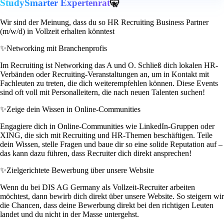
StudySmarter Expertenrat
🤫
Wir sind der Meinung, dass du so HR Recruiting Business Partner
(m/w/d) in Vollzeit erhalten könntest
✨
Networking mit Branchenprofis
Im Recruiting ist Networking das A und O. Schließ dich lokalen HR-
Verbänden oder Recruiting-Veranstaltungen an, um in Kontakt mit
Fachleuten zu treten, die dich weiterempfehlen können. Diese Events
sind oft voll mit Personalleitern, die nach neuen Talenten suchen!
✨
Zeige dein Wissen in Online-Communities
Engagiere dich in Online-Communities wie LinkedIn-Gruppen oder
XING, die sich mit Recruiting und HR-Themen beschäftigen. Teile
dein Wissen, stelle Fragen und baue dir so eine solide Reputation auf –
das kann dazu führen, dass Recruiter dich direkt ansprechen!
✨
Zielgerichtete Bewerbung über unsere Website
Wenn du bei DIS AG Germany als Vollzeit-Recruiter arbeiten
möchtest, dann bewirb dich direkt über unsere Website. So steigern wir
die Chancen, dass deine Bewerbung direkt bei den richtigen Leuten
landet und du nicht in der Masse untergehst.