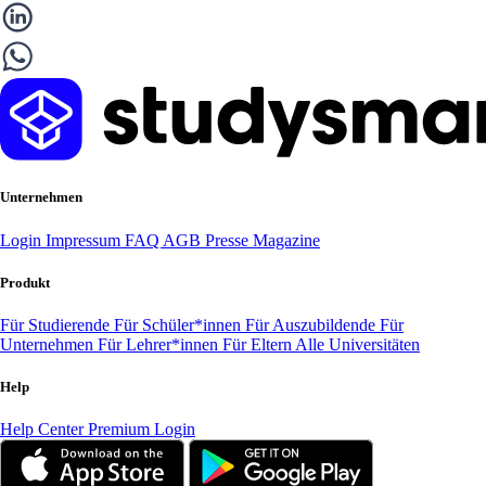
Unternehmen
Login
Impressum
FAQ
AGB
Presse
Magazine
Produkt
Für Studierende
Für Schüler*innen
Für Auszubildende
Für
Unternehmen
Für Lehrer*innen
Für Eltern
Alle Universitäten
Help
Help Center
Premium Login