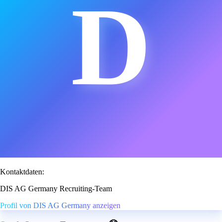
D
Kontaktdaten:
DIS AG Germany Recruiting-Team
Profil von DIS AG Germany anzeigen