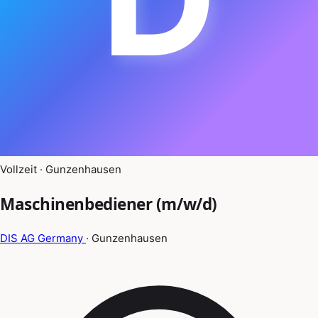
Vollzeit · Gunzenhausen
Maschinenbediener (m/w/d)
DIS AG Germany
· Gunzenhausen