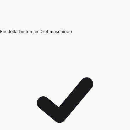
Einstellarbeiten an Drehmaschinen