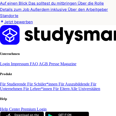
Auf einen Blick
Das solltest du mitbringen
Über die Rolle
Details zum Job
Außerdem inklusive
Über den Arbeitgeber
Standorte
Jetzt bewerben
Unternehmen
Login
Impressum
FAQ
AGB
Presse
Magazine
Produkt
Für Studierende
Für Schüler*innen
Für Auszubildende
Für
Unternehmen
Für Lehrer*innen
Für Eltern
Alle Universitäten
Help
Help Center
Premium Login