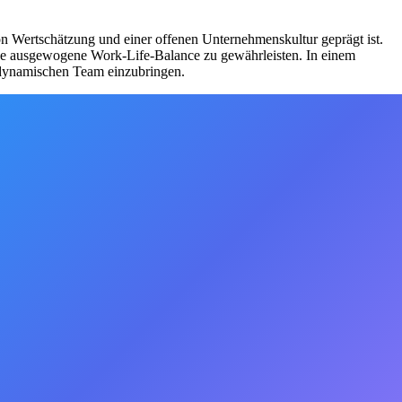
n Wertschätzung und einer offenen Unternehmenskultur geprägt ist.
eine ausgewogene Work-Life-Balance zu gewährleisten. In einem
m dynamischen Team einzubringen.