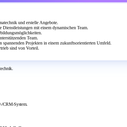
atechnik und erstelle Angebote.
 Dienstleistungen mit einem dynamischen Team.
erbildungsmöglichkeiten.
nterstützenden Team.
an spannenden Projekten in einem zukunftsorientierten Umfeld.
rieb sind von Vorteil.
technik.
RP-/CRM-System.