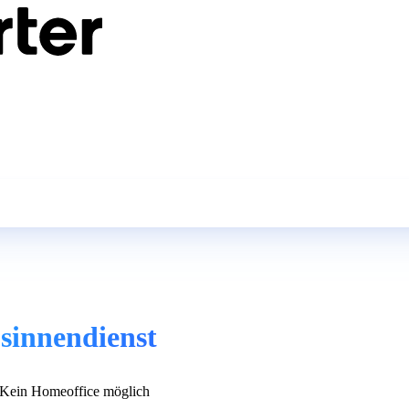
bsinnendienst
Kein Homeoffice möglich