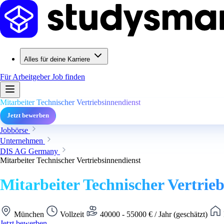
Alles für deine Karriere
Für Arbeitgeber
Job finden
Mitarbeiter Technischer Vertriebsinnendienst
Jetzt bewerben
Jobbörse
Unternehmen
DIS AG Germany
Mitarbeiter Technischer Vertriebsinnendienst
Mitarbeiter Technischer Vertrie
München
Vollzeit
40000 - 55000 € / Jahr (geschätzt)
Jetzt bewerben