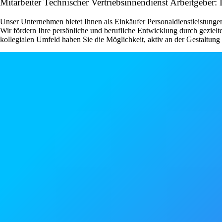
Mitarbeiter Technischer Vertriebsinnendienst Arbeitgebe
Unser Unternehmen bietet Ihnen als Einkäufer Personaldienstleistung
Wir fördern Ihre persönliche und berufliche Entwicklung durch geziel
kollegialen Umfeld haben Sie die Möglichkeit, aktiv an der Gestaltun