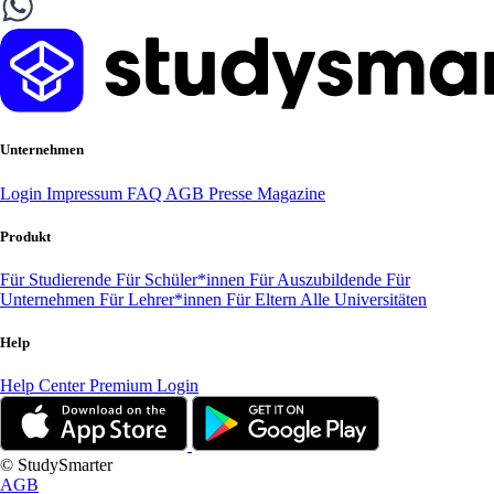
Unternehmen
Login
Impressum
FAQ
AGB
Presse
Magazine
Produkt
Für Studierende
Für Schüler*innen
Für Auszubildende
Für
Unternehmen
Für Lehrer*innen
Für Eltern
Alle Universitäten
Help
Help Center
Premium Login
© StudySmarter
AGB