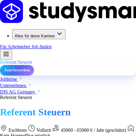
Alles für deine Karriere
Für Arbeitgeber
Job finden
Referent Steuern
Jetzt bewerben
Jobbörse
Unternehmen
DIS AG Germany
Referent Steuern
Referent Steuern
Eschborn
Vollzeit
45000 - 65000 € / Jahr (geschätzt)
Kein Homeoffice möglich