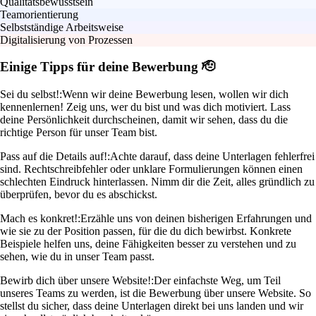
Qualitätsbewusstsein
Teamorientierung
Selbstständige Arbeitsweise
Digitalisierung von Prozessen
Einige Tipps für deine Bewerbung 🫡
Sei du selbst!:
Wenn wir deine Bewerbung lesen, wollen wir dich
kennenlernen! Zeig uns, wer du bist und was dich motiviert. Lass
deine Persönlichkeit durchscheinen, damit wir sehen, dass du die
richtige Person für unser Team bist.
Pass auf die Details auf!:
Achte darauf, dass deine Unterlagen fehlerfrei
sind. Rechtschreibfehler oder unklare Formulierungen können einen
schlechten Eindruck hinterlassen. Nimm dir die Zeit, alles gründlich zu
überprüfen, bevor du es abschickst.
Mach es konkret!:
Erzähle uns von deinen bisherigen Erfahrungen und
wie sie zu der Position passen, für die du dich bewirbst. Konkrete
Beispiele helfen uns, deine Fähigkeiten besser zu verstehen und zu
sehen, wie du in unser Team passt.
Bewirb dich über unsere Website!:
Der einfachste Weg, um Teil
unseres Teams zu werden, ist die Bewerbung über unsere Website. So
stellst du sicher, dass deine Unterlagen direkt bei uns landen und wir