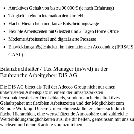
Attraktives Gehalt von bis zu 90.000 € (je nach Erfahrung)
Tätigkeit in einem internationalen Umfeld
Flache Hierarchien und kurze Entscheidungswege
Flexible Arbeitszeiten mit Gleitzeit und 2 Tagen Home Office
Moderne Arbeitsmittel und digitalisierte Prozesse
Entwicklungsmöglichkeiten im internationalen Accounting (IFRS/US
GAAP)
Bilanzbuchhalter / Tax Manager (m/w/d) in der
Baubranche Arbeitgeber: DIS AG
Die DIS AG bietet als Teil der Adecco Group nicht nur einen
unbefristeten Arbeitsplatz in einem der umsatzstärksten
Personaldienstleister Deutschlands, sondern auch ein attraktives
Gehaltspaket mit flexiblen Arbeitszeiten und der Möglichkeit zum
Remote Working. Unsere Unternehmenskultur zeichnet sich durch
flache Hierarchien, eine wertschätzende Atmosphäre und zahlreiche
Weiterbildungsmöglichkeiten aus, die dir helfen, gemeinsam mit uns zu
wachsen und deine Karriere voranzutreiben.