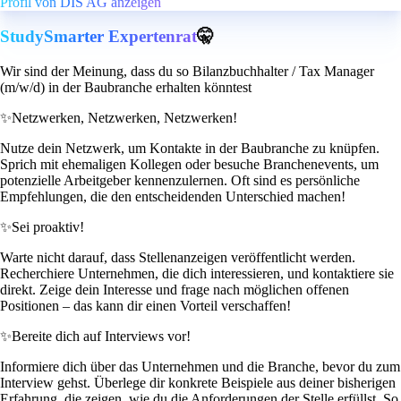
Profil von DIS AG anzeigen
StudySmarter Expertenrat
🤫
Wir sind der Meinung, dass du so Bilanzbuchhalter / Tax Manager
(m/w/d) in der Baubranche erhalten könntest
✨
Netzwerken, Netzwerken, Netzwerken!
Nutze dein Netzwerk, um Kontakte in der Baubranche zu knüpfen.
Sprich mit ehemaligen Kollegen oder besuche Branchenevents, um
potenzielle Arbeitgeber kennenzulernen. Oft sind es persönliche
Empfehlungen, die den entscheidenden Unterschied machen!
✨
Sei proaktiv!
Warte nicht darauf, dass Stellenanzeigen veröffentlicht werden.
Recherchiere Unternehmen, die dich interessieren, und kontaktiere sie
direkt. Zeige dein Interesse und frage nach möglichen offenen
Positionen – das kann dir einen Vorteil verschaffen!
✨
Bereite dich auf Interviews vor!
Informiere dich über das Unternehmen und die Branche, bevor du zum
Interview gehst. Überlege dir konkrete Beispiele aus deiner bisherigen
Erfahrung, die zeigen, wie du die Anforderungen der Stelle erfüllst. So