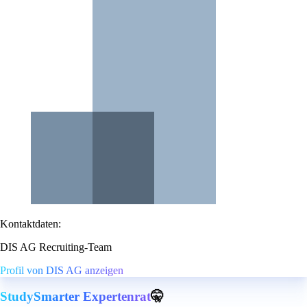
Kontaktdaten:
DIS AG Recruiting-Team
Profil von DIS AG anzeigen
StudySmarter Expertenrat
🤫