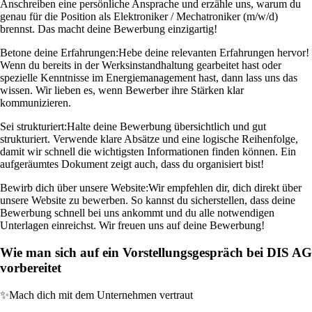
Anschreiben eine persönliche Ansprache und erzähle uns, warum du
genau für die Position als Elektroniker / Mechatroniker (m/w/d)
brennst. Das macht deine Bewerbung einzigartig!
Betone deine Erfahrungen:
Hebe deine relevanten Erfahrungen hervor!
Wenn du bereits in der Werksinstandhaltung gearbeitet hast oder
spezielle Kenntnisse im Energiemanagement hast, dann lass uns das
wissen. Wir lieben es, wenn Bewerber ihre Stärken klar
kommunizieren.
Sei strukturiert:
Halte deine Bewerbung übersichtlich und gut
strukturiert. Verwende klare Absätze und eine logische Reihenfolge,
damit wir schnell die wichtigsten Informationen finden können. Ein
aufgeräumtes Dokument zeigt auch, dass du organisiert bist!
Bewirb dich über unsere Website:
Wir empfehlen dir, dich direkt über
unsere Website zu bewerben. So kannst du sicherstellen, dass deine
Bewerbung schnell bei uns ankommt und du alle notwendigen
Unterlagen einreichst. Wir freuen uns auf deine Bewerbung!
Wie man sich auf ein Vorstellungsgespräch bei DIS AG
vorbereitet
✨
Mach dich mit dem Unternehmen vertraut