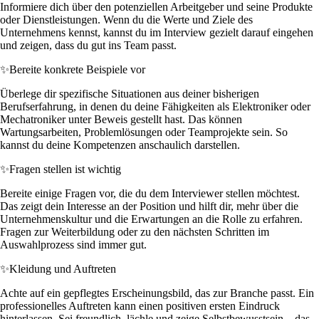
Informiere dich über den potenziellen Arbeitgeber und seine Produkte
oder Dienstleistungen. Wenn du die Werte und Ziele des
Unternehmens kennst, kannst du im Interview gezielt darauf eingehen
und zeigen, dass du gut ins Team passt.
✨
Bereite konkrete Beispiele vor
Überlege dir spezifische Situationen aus deiner bisherigen
Berufserfahrung, in denen du deine Fähigkeiten als Elektroniker oder
Mechatroniker unter Beweis gestellt hast. Das können
Wartungsarbeiten, Problemlösungen oder Teamprojekte sein. So
kannst du deine Kompetenzen anschaulich darstellen.
✨
Fragen stellen ist wichtig
Bereite einige Fragen vor, die du dem Interviewer stellen möchtest.
Das zeigt dein Interesse an der Position und hilft dir, mehr über die
Unternehmenskultur und die Erwartungen an die Rolle zu erfahren.
Fragen zur Weiterbildung oder zu den nächsten Schritten im
Auswahlprozess sind immer gut.
✨
Kleidung und Auftreten
Achte auf ein gepflegtes Erscheinungsbild, das zur Branche passt. Ein
professionelles Auftreten kann einen positiven ersten Eindruck
hinterlassen. Sei freundlich, lächle und zeige Selbstbewusstsein – das