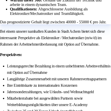
Warum dieser Job:
Gestalte die Zukunft der Technik und
arbeite in einem dynamischen Team.
Qualifikationen:
Abgeschlossene Ausbildung als
Elektroniker/Mechatroniker und Teamfähigkeit.
Das prognostizierte Gehalt liegt zwischen 40000 - 55000 € pro Jahr.
Bei einem unserer namhaften Kunden in Stadt Achern bietet sich diese
interessante Perspektive als Elektroniker / Mechatroniker (m/w/d) im
Rahmen der Arbeitnehmerüberlassung mit Option auf Übernahme.
Perspektiven:
Leistungsgerechte Bezahlung in einem unbefristeten Arbeitsverhältnis
mit Option auf Übernahme
Langjährige Zusammenarbeit mit unseren Rahmenvertragspartnern
Ihre Eintrittskarte zu internationalen Konzernen
Jahressonderzahlungen, wie Urlaubs- und Weihnachtsgeld
Mitarbeiterrabatte bei ausgewählten Partnern sowie
Weiterbildungsmöglichkeiten über unsere E-Academy