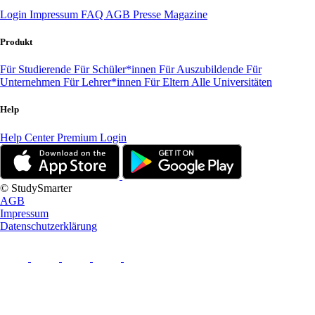
Login
Impressum
FAQ
AGB
Presse
Magazine
Produkt
Für Studierende
Für Schüler*innen
Für Auszubildende
Für
Unternehmen
Für Lehrer*innen
Für Eltern
Alle Universitäten
Help
Help Center
Premium Login
© StudySmarter
AGB
Impressum
Datenschutzerklärung