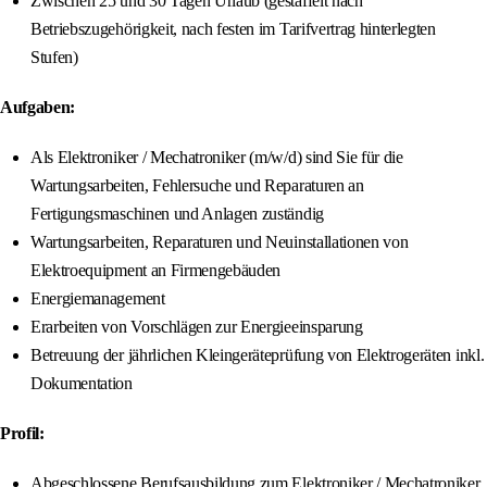
Zwischen 25 und 30 Tagen Urlaub (gestaffelt nach
Betriebszugehörigkeit, nach festen im Tarifvertrag hinterlegten
Stufen)
Aufgaben:
Als Elektroniker / Mechatroniker (m/w/d) sind Sie für die
Wartungsarbeiten, Fehlersuche und Reparaturen an
Fertigungsmaschinen und Anlagen zuständig
Wartungsarbeiten, Reparaturen und Neuinstallationen von
Elektroequipment an Firmengebäuden
Energiemanagement
Erarbeiten von Vorschlägen zur Energieeinsparung
Betreuung der jährlichen Kleingeräteprüfung von Elektrogeräten inkl.
Dokumentation
Profil:
Abgeschlossene Berufsausbildung zum Elektroniker / Mechatroniker