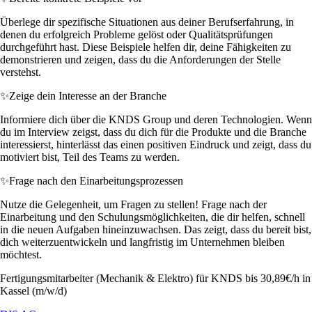
Überlege dir spezifische Situationen aus deiner Berufserfahrung, in
denen du erfolgreich Probleme gelöst oder Qualitätsprüfungen
durchgeführt hast. Diese Beispiele helfen dir, deine Fähigkeiten zu
demonstrieren und zeigen, dass du die Anforderungen der Stelle
verstehst.
✨
Zeige dein Interesse an der Branche
Informiere dich über die KNDS Group und deren Technologien. Wenn
du im Interview zeigst, dass du dich für die Produkte und die Branche
interessierst, hinterlässt das einen positiven Eindruck und zeigt, dass du
motiviert bist, Teil des Teams zu werden.
✨
Frage nach den Einarbeitungsprozessen
Nutze die Gelegenheit, um Fragen zu stellen! Frage nach der
Einarbeitung und den Schulungsmöglichkeiten, die dir helfen, schnell
in die neuen Aufgaben hineinzuwachsen. Das zeigt, dass du bereit bist,
dich weiterzuentwickeln und langfristig im Unternehmen bleiben
möchtest.
Fertigungsmitarbeiter (Mechanik & Elektro) für KNDS bis 30,89€/h in
Kassel (m/w/d)