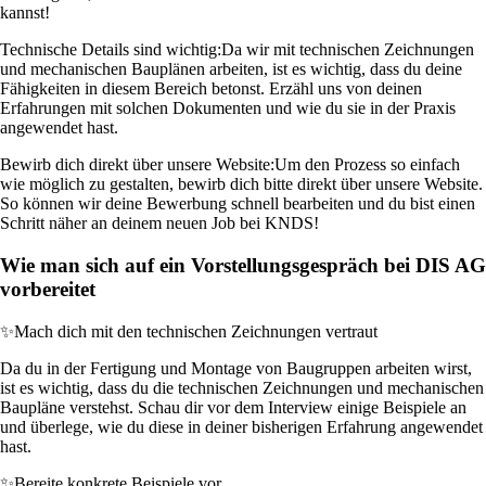
kannst!
Technische Details sind wichtig:
Da wir mit technischen Zeichnungen
und mechanischen Bauplänen arbeiten, ist es wichtig, dass du deine
Fähigkeiten in diesem Bereich betonst. Erzähl uns von deinen
Erfahrungen mit solchen Dokumenten und wie du sie in der Praxis
angewendet hast.
Bewirb dich direkt über unsere Website:
Um den Prozess so einfach
wie möglich zu gestalten, bewirb dich bitte direkt über unsere Website.
So können wir deine Bewerbung schnell bearbeiten und du bist einen
Schritt näher an deinem neuen Job bei KNDS!
Wie man sich auf ein Vorstellungsgespräch bei DIS AG
vorbereitet
✨
Mach dich mit den technischen Zeichnungen vertraut
Da du in der Fertigung und Montage von Baugruppen arbeiten wirst,
ist es wichtig, dass du die technischen Zeichnungen und mechanischen
Baupläne verstehst. Schau dir vor dem Interview einige Beispiele an
und überlege, wie du diese in deiner bisherigen Erfahrung angewendet
hast.
✨
Bereite konkrete Beispiele vor