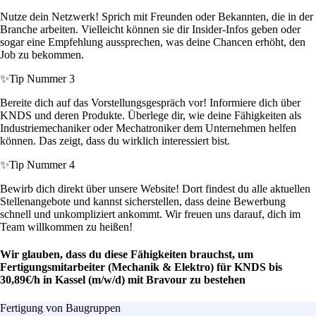
Nutze dein Netzwerk! Sprich mit Freunden oder Bekannten, die in der
Branche arbeiten. Vielleicht können sie dir Insider-Infos geben oder
sogar eine Empfehlung aussprechen, was deine Chancen erhöht, den
Job zu bekommen.
✨
Tip Nummer 3
Bereite dich auf das Vorstellungsgespräch vor! Informiere dich über
KNDS und deren Produkte. Überlege dir, wie deine Fähigkeiten als
Industriemechaniker oder Mechatroniker dem Unternehmen helfen
können. Das zeigt, dass du wirklich interessiert bist.
✨
Tip Nummer 4
Bewirb dich direkt über unsere Website! Dort findest du alle aktuellen
Stellenangebote und kannst sicherstellen, dass deine Bewerbung
schnell und unkompliziert ankommt. Wir freuen uns darauf, dich im
Team willkommen zu heißen!
Wir glauben, dass du diese Fähigkeiten brauchst, um
Fertigungsmitarbeiter (Mechanik & Elektro) für KNDS bis
30,89€/h in Kassel (m/w/d) mit Bravour zu bestehen
Fertigung von Baugruppen