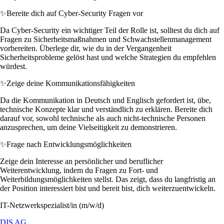
✨
Bereite dich auf Cyber-Security Fragen vor
Da Cyber-Security ein wichtiger Teil der Rolle ist, solltest du dich auf
Fragen zu Sicherheitsmaßnahmen und Schwachstellenmanagement
vorbereiten. Überlege dir, wie du in der Vergangenheit
Sicherheitsprobleme gelöst hast und welche Strategien du empfehlen
würdest.
✨
Zeige deine Kommunikationsfähigkeiten
Da die Kommunikation in Deutsch und Englisch gefordert ist, übe,
technische Konzepte klar und verständlich zu erklären. Bereite dich
darauf vor, sowohl technische als auch nicht-technische Personen
anzusprechen, um deine Vielseitigkeit zu demonstrieren.
✨
Frage nach Entwicklungsmöglichkeiten
Zeige dein Interesse an persönlicher und beruflicher
Weiterentwicklung, indem du Fragen zu Fort- und
Weiterbildungsmöglichkeiten stellst. Das zeigt, dass du langfristig an
der Position interessiert bist und bereit bist, dich weiterzuentwickeln.
IT-Netzwerkspezialist/in (m/w/d)
DIS AG