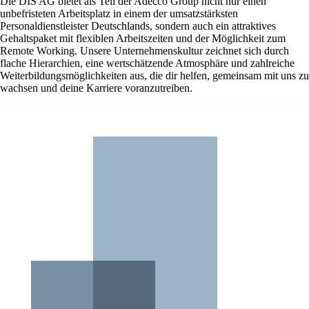
Die DIS AG bietet als Teil der Adecco Group nicht nur einen
unbefristeten Arbeitsplatz in einem der umsatzstärksten
Personaldienstleister Deutschlands, sondern auch ein attraktives
Gehaltspaket mit flexiblen Arbeitszeiten und der Möglichkeit zum
Remote Working. Unsere Unternehmenskultur zeichnet sich durch
flache Hierarchien, eine wertschätzende Atmosphäre und zahlreiche
Weiterbildungsmöglichkeiten aus, die dir helfen, gemeinsam mit uns zu
wachsen und deine Karriere voranzutreiben.