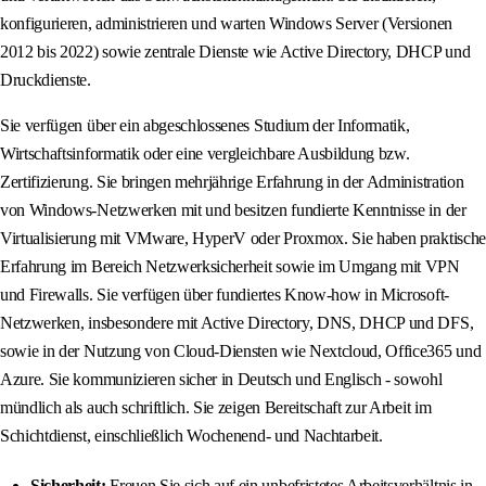
konfigurieren, administrieren und warten Windows Server (Versionen
2012 bis 2022) sowie zentrale Dienste wie Active Directory, DHCP und
Druckdienste.
Sie verfügen über ein abgeschlossenes Studium der Informatik,
Wirtschaftsinformatik oder eine vergleichbare Ausbildung bzw.
Zertifizierung. Sie bringen mehrjährige Erfahrung in der Administration
von Windows-Netzwerken mit und besitzen fundierte Kenntnisse in der
Virtualisierung mit VMware, HyperV oder Proxmox. Sie haben praktische
Erfahrung im Bereich Netzwerksicherheit sowie im Umgang mit VPN
und Firewalls. Sie verfügen über fundiertes Know-how in Microsoft-
Netzwerken, insbesondere mit Active Directory, DNS, DHCP und DFS,
sowie in der Nutzung von Cloud-Diensten wie Nextcloud, Office365 und
Azure. Sie kommunizieren sicher in Deutsch und Englisch - sowohl
mündlich als auch schriftlich. Sie zeigen Bereitschaft zur Arbeit im
Schichtdienst, einschließlich Wochenend- und Nachtarbeit.
Sicherheit:
Freuen Sie sich auf ein unbefristetes Arbeitsverhältnis in