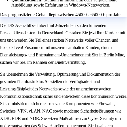
Ausbildung sowie Erfahrung in Windows-Netzwerken.
Das prognostizierte Gehalt liegt zwischen 45000 - 65000 € pro Jahr.
Die DIS AG zählt seit über fünf Jahrzehnten zu den führenden
Personaldienstleistern in Deutschland. Gestalten Sie jetzt Ihre Karriere mit
uns und werden Sie Teil eines starken Netzwerks voller Chancen und
Perspektiven! Zusammen mit unserem namhaften Kunden, einem
Dienstleistungs- und Entertainment-Unternehmen mit Sitz in Berlin Mitte,
suchen wir Sie, im Rahmen der Direktvermittlung.
Sie übernehmen die Verwaltung, Optimierung und Dokumentation der
gesamten IT-Infrastruktur. Sie stellen die Verfügbarkeit und
Leistungsfähigkeit des Netzwerks sowie der unternehmensweiten
Kommunikationstechnik sicher und entwickeln diese kontinuierlich weiter.
Sie administrieren sicherheitsrelevante Komponenten wie Firewalls,
Switches, VPN, vLAN, NAC sowie moderne Sicherheitslösungen wie
XDR, EDR und NDR. Sie setzen Maßnahmen zur Cyber-Security um
und verantworten das Schwachstellenmanagement. Sie installieren,