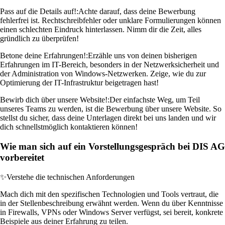
Pass auf die Details auf!:
Achte darauf, dass deine Bewerbung
fehlerfrei ist. Rechtschreibfehler oder unklare Formulierungen können
einen schlechten Eindruck hinterlassen. Nimm dir die Zeit, alles
gründlich zu überprüfen!
Betone deine Erfahrungen!:
Erzähle uns von deinen bisherigen
Erfahrungen im IT-Bereich, besonders in der Netzwerksicherheit und
der Administration von Windows-Netzwerken. Zeige, wie du zur
Optimierung der IT-Infrastruktur beigetragen hast!
Bewirb dich über unsere Website!:
Der einfachste Weg, um Teil
unseres Teams zu werden, ist die Bewerbung über unsere Website. So
stellst du sicher, dass deine Unterlagen direkt bei uns landen und wir
dich schnellstmöglich kontaktieren können!
Wie man sich auf ein Vorstellungsgespräch bei DIS AG
vorbereitet
✨
Verstehe die technischen Anforderungen
Mach dich mit den spezifischen Technologien und Tools vertraut, die
in der Stellenbeschreibung erwähnt werden. Wenn du über Kenntnisse
in Firewalls, VPNs oder Windows Server verfügst, sei bereit, konkrete
Beispiele aus deiner Erfahrung zu teilen.