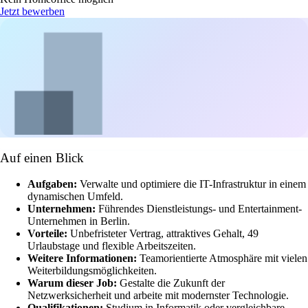
Jetzt bewerben
Auf einen Blick
Aufgaben:
Verwalte und optimiere die IT-Infrastruktur in einem
dynamischen Umfeld.
Unternehmen:
Führendes Dienstleistungs- und Entertainment-
Unternehmen in Berlin.
Vorteile:
Unbefristeter Vertrag, attraktives Gehalt, 49
Urlaubstage und flexible Arbeitszeiten.
Weitere Informationen:
Teamorientierte Atmosphäre mit vielen
Weiterbildungsmöglichkeiten.
Warum dieser Job:
Gestalte die Zukunft der
Netzwerksicherheit und arbeite mit modernster Technologie.
Qualifikationen:
Studium in Informatik oder vergleichbare