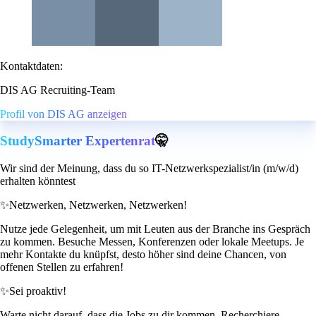
Kontaktdaten:
DIS AG Recruiting-Team
Profil von DIS AG anzeigen
StudySmarter Expertenrat
🤫
Wir sind der Meinung, dass du so IT-Netzwerkspezialist/in (m/w/d)
erhalten könntest
✨
Netzwerken, Netzwerken, Netzwerken!
Nutze jede Gelegenheit, um mit Leuten aus der Branche ins Gespräch
zu kommen. Besuche Messen, Konferenzen oder lokale Meetups. Je
mehr Kontakte du knüpfst, desto höher sind deine Chancen, von
offenen Stellen zu erfahren!
✨
Sei proaktiv!
Warte nicht darauf, dass die Jobs zu dir kommen. Recherchiere