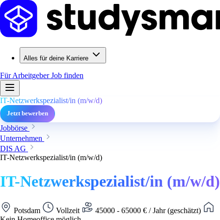
Alles für deine Karriere
Für Arbeitgeber
Job finden
IT-Netzwerkspezialist/in (m/w/d)
Jetzt bewerben
Jobbörse
Unternehmen
DIS AG
IT-Netzwerkspezialist/in (m/w/d)
IT-Netzwerkspezialist/in (m/w/d)
Potsdam
Vollzeit
45000 - 65000 € / Jahr (geschätzt)
Kein Homeoffice möglich