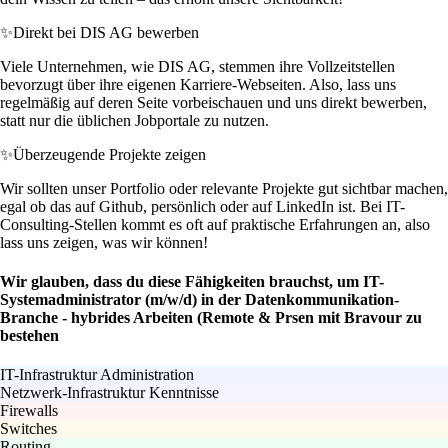
✨
Direkt bei DIS AG bewerben
Viele Unternehmen, wie DIS AG, stemmen ihre Vollzeitstellen
bevorzugt über ihre eigenen Karriere-Webseiten. Also, lass uns
regelmäßig auf deren Seite vorbeischauen und uns direkt bewerben,
statt nur die üblichen Jobportale zu nutzen.
✨
Überzeugende Projekte zeigen
Wir sollten unser Portfolio oder relevante Projekte gut sichtbar machen,
egal ob das auf Github, persönlich oder auf LinkedIn ist. Bei IT-
Consulting-Stellen kommt es oft auf praktische Erfahrungen an, also
lass uns zeigen, was wir können!
Wir glauben, dass du diese Fähigkeiten brauchst, um IT-
Systemadministrator (m/w/d) in der Datenkommunikation-
Branche - hybrides Arbeiten (Remote & Prsen mit Bravour zu
bestehen
IT-Infrastruktur Administration
Netzwerk-Infrastruktur Kenntnisse
Firewalls
Switches
Routing