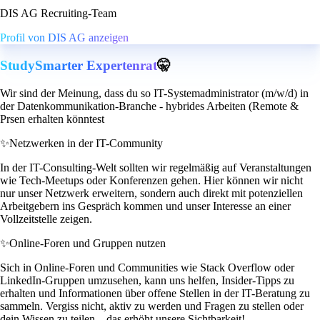
DIS AG Recruiting-Team
Profil von DIS AG anzeigen
StudySmarter Expertenrat
🤫
Wir sind der Meinung, dass du so IT-Systemadministrator (m/w/d) in
der Datenkommunikation-Branche - hybrides Arbeiten (Remote &
Prsen erhalten könntest
✨
Netzwerken in der IT-Community
In der IT-Consulting-Welt sollten wir regelmäßig auf Veranstaltungen
wie Tech-Meetups oder Konferenzen gehen. Hier können wir nicht
nur unser Netzwerk erweitern, sondern auch direkt mit potenziellen
Arbeitgebern ins Gespräch kommen und unser Interesse an einer
Vollzeitstelle zeigen.
✨
Online-Foren und Gruppen nutzen
Sich in Online-Foren und Communities wie Stack Overflow oder
LinkedIn-Gruppen umzusehen, kann uns helfen, Insider-Tipps zu
erhalten und Informationen über offene Stellen in der IT-Beratung zu
sammeln. Vergiss nicht, aktiv zu werden und Fragen zu stellen oder
dein Wissen zu teilen – das erhöht unsere Sichtbarkeit!