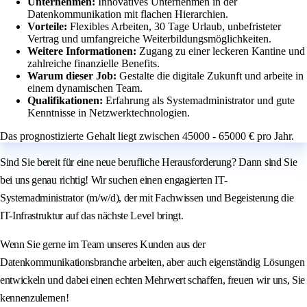
Unternehmen:
Innovatives Unternehmen in der
Datenkommunikation mit flachen Hierarchien.
Vorteile:
Flexibles Arbeiten, 30 Tage Urlaub, unbefristeter
Vertrag und umfangreiche Weiterbildungsmöglichkeiten.
Weitere Informationen:
Zugang zu einer leckeren Kantine und
zahlreiche finanzielle Benefits.
Warum dieser Job:
Gestalte die digitale Zukunft und arbeite in
einem dynamischen Team.
Qualifikationen:
Erfahrung als Systemadministrator und gute
Kenntnisse in Netzwerktechnologien.
Das prognostizierte Gehalt liegt zwischen 45000 - 65000 € pro Jahr.
Sind Sie bereit für eine neue berufliche Herausforderung? Dann sind Sie
bei uns genau richtig! Wir suchen einen engagierten IT-
Systemadministrator (m/w/d), der mit Fachwissen und Begeisterung die
IT-Infrastruktur auf das nächste Level bringt.
Wenn Sie gerne im Team unseres Kunden aus der
Datenkommunikationsbranche arbeiten, aber auch eigenständig Lösungen
entwickeln und dabei einen echten Mehrwert schaffen, freuen wir uns, Sie
kennenzulernen!