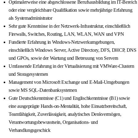
Optimalerweise eine abgeschlossene Berufsausbildung im IT-Bereich
oder eine vergleichbare Qualifikation sowie mehrjährige Erfahrung
als Systemadministrator
Sehr gute Kenntnisse in der Netzwerk-Infrastruktur, einschließlich
Firewalls, Switches, Routing, LAN, WLAN, WAN und VPN
Fundierte Erfahrung in Windows-Netzwerkumgebungen,
einschließlich Windows Server, Active Directory, DFS, DHCP, DNS
und GPOs, sowie der Wartung und Betreuung von Servern
Umfassende Erfahrung in der Virtualisierung mit VMWare-Clustern
und Storagesystemen
Management von Microsoft Exchange und E-Mail-Umgebungen
sowie MS SQL-Datenbanksystemen
Gute Deutschkenntnisse (C1) und Englischkenntnisse (B1) sowie
eine ausgeprägte Hands-on-Mentalität, hohe Einsatzbereitschaft,
Teamfähigkeit, Zuverlässigkeit, analytisches Denkvermögen,
Verantwortungsbewusstsein, Organisations- und
Verhandlungsgeschick