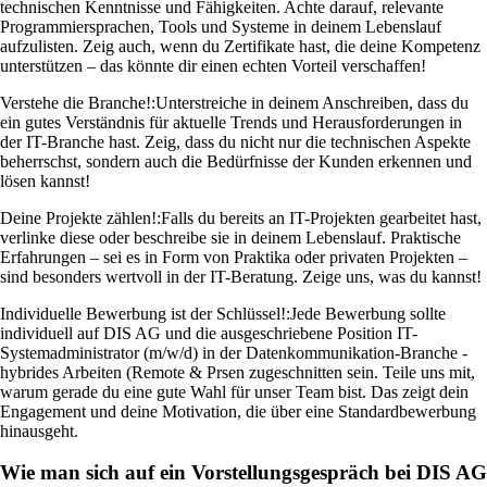
technischen Kenntnisse und Fähigkeiten. Achte darauf, relevante
Programmiersprachen, Tools und Systeme in deinem Lebenslauf
aufzulisten. Zeig auch, wenn du Zertifikate hast, die deine Kompetenz
unterstützen – das könnte dir einen echten Vorteil verschaffen!
Verstehe die Branche!:
Unterstreiche in deinem Anschreiben, dass du
ein gutes Verständnis für aktuelle Trends und Herausforderungen in
der IT-Branche hast. Zeig, dass du nicht nur die technischen Aspekte
beherrschst, sondern auch die Bedürfnisse der Kunden erkennen und
lösen kannst!
Deine Projekte zählen!:
Falls du bereits an IT-Projekten gearbeitet hast,
verlinke diese oder beschreibe sie in deinem Lebenslauf. Praktische
Erfahrungen – sei es in Form von Praktika oder privaten Projekten –
sind besonders wertvoll in der IT-Beratung. Zeige uns, was du kannst!
Individuelle Bewerbung ist der Schlüssel!:
Jede Bewerbung sollte
individuell auf DIS AG und die ausgeschriebene Position IT-
Systemadministrator (m/w/d) in der Datenkommunikation-Branche -
hybrides Arbeiten (Remote & Prsen zugeschnitten sein. Teile uns mit,
warum gerade du eine gute Wahl für unser Team bist. Das zeigt dein
Engagement und deine Motivation, die über eine Standardbewerbung
hinausgeht.
Wie man sich auf ein Vorstellungsgespräch bei DIS AG