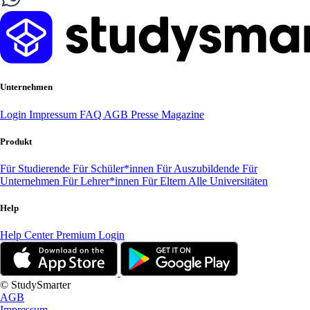
Unternehmen
Login
Impressum
FAQ
AGB
Presse
Magazine
Produkt
Für Studierende
Für Schüler*innen
Für Auszubildende
Für
Unternehmen
Für Lehrer*innen
Für Eltern
Alle Universitäten
Help
Help Center
Premium Login
© StudySmarter
AGB
Impressum