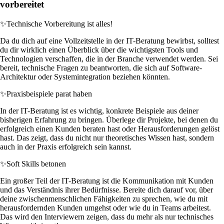
vorbereitet
✨
Technische Vorbereitung ist alles!
Da du dich auf eine Vollzeitstelle in der IT-Beratung bewirbst, solltest
du dir wirklich einen Überblick über die wichtigsten Tools und
Technologien verschaffen, die in der Branche verwendet werden. Sei
bereit, technische Fragen zu beantworten, die sich auf Software-
Architektur oder Systemintegration beziehen könnten.
✨
Praxisbeispiele parat haben
In der IT-Beratung ist es wichtig, konkrete Beispiele aus deiner
bisherigen Erfahrung zu bringen. Überlege dir Projekte, bei denen du
erfolgreich einen Kunden beraten hast oder Herausforderungen gelöst
hast. Das zeigt, dass du nicht nur theoretisches Wissen hast, sondern
auch in der Praxis erfolgreich sein kannst.
✨
Soft Skills betonen
Ein großer Teil der IT-Beratung ist die Kommunikation mit Kunden
und das Verständnis ihrer Bedürfnisse. Bereite dich darauf vor, über
deine zwischenmenschlichen Fähigkeiten zu sprechen, wie du mit
herausfordernden Kunden umgehst oder wie du in Teams arbeitest.
Das wird den Interviewern zeigen, dass du mehr als nur technisches