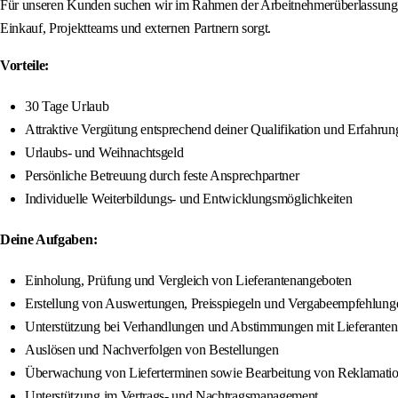
Für unseren Kunden suchen wir im Rahmen der Arbeitnehmerüberlassung ein
Einkauf, Projektteams und externen Partnern sorgt.
Vorteile:
30 Tage Urlaub
Attraktive Vergütung entsprechend deiner Qualifikation und Erfahrun
Urlaubs- und Weihnachtsgeld
Persönliche Betreuung durch feste Ansprechpartner
Individuelle Weiterbildungs- und Entwicklungsmöglichkeiten
Deine Aufgaben:
Einholung, Prüfung und Vergleich von Lieferantenangeboten
Erstellung von Auswertungen, Preisspiegeln und Vergabeempfehlung
Unterstützung bei Verhandlungen und Abstimmungen mit Lieferanten
Auslösen und Nachverfolgen von Bestellungen
Überwachung von Lieferterminen sowie Bearbeitung von Reklamati
Unterstützung im Vertrags- und Nachtragsmanagement