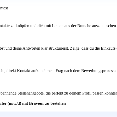
ntest
akte zu knüpfen und dich mit Leuten aus der Branche auszutauschen. Of
st und deine Antworten klar strukturierst. Zeige, dass du die Einkaufs
nicht, direkt Kontakt aufzunehmen. Frag nach dem Bewerbungsprozess ode
spannende Stellenangebote, die perfekt zu deinem Profil passen könnte
ufer (m/w/d) mit Bravour zu bestehen