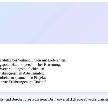
rstütze bei Verhandlungen mit Lieferanten.
spotenzial und persönlicher Betreuung.
 Weiterbildungsmöglichkeiten.
hslungsreichen Arbeitsumfeld.
arbeite an spannenden Projekten.
erste Erfahrungen im Einkauf.
aufs- und Beschaffungsprozessen? Dann erwartet dich eine abwechslungsreic