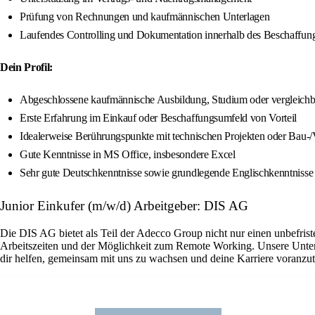
Prüfung von Rechnungen und kaufmännischen Unterlagen
Laufendes Controlling und Dokumentation innerhalb des Beschaffun
Dein Profil:
Abgeschlossene kaufmännische Ausbildung, Studium oder vergleichba
Erste Erfahrung im Einkauf oder Beschaffungsumfeld von Vorteil
Idealerweise Berührungspunkte mit technischen Projekten oder Bau-
Gute Kenntnisse in MS Office, insbesondere Excel
Sehr gute Deutschkenntnisse sowie grundlegende Englischkenntnisse
Junior Einkufer (m/w/d) Arbeitgeber: DIS AG
Die DIS AG bietet als Teil der Adecco Group nicht nur einen unbefriste
Arbeitszeiten und der Möglichkeit zum Remote Working. Unsere Untern
dir helfen, gemeinsam mit uns zu wachsen und deine Karriere voranzut