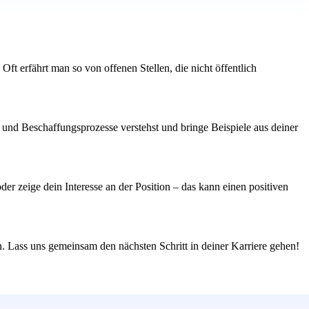
t erfährt man so von offenen Stellen, die nicht öffentlich
- und Beschaffungsprozesse verstehst und bringe Beispiele aus deiner
r zeige dein Interesse an der Position – das kann einen positiven
n. Lass uns gemeinsam den nächsten Schritt in deiner Karriere gehen!