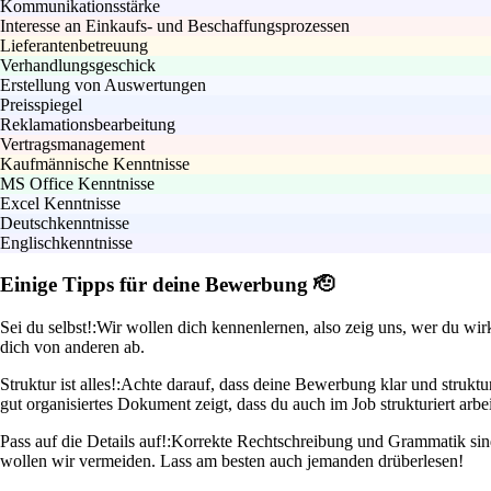
Kommunikationsstärke
Interesse an Einkaufs- und Beschaffungsprozessen
Lieferantenbetreuung
Verhandlungsgeschick
Erstellung von Auswertungen
Preisspiegel
Reklamationsbearbeitung
Vertragsmanagement
Kaufmännische Kenntnisse
MS Office Kenntnisse
Excel Kenntnisse
Deutschkenntnisse
Englischkenntnisse
Einige Tipps für deine Bewerbung 🫡
Sei du selbst!:
Wir wollen dich kennenlernen, also zeig uns, wer du wir
dich von anderen ab.
Struktur ist alles!:
Achte darauf, dass deine Bewerbung klar und struktur
gut organisiertes Dokument zeigt, dass du auch im Job strukturiert arbei
Pass auf die Details auf!:
Korrekte Rechtschreibung und Grammatik sind 
wollen wir vermeiden. Lass am besten auch jemanden drüberlesen!