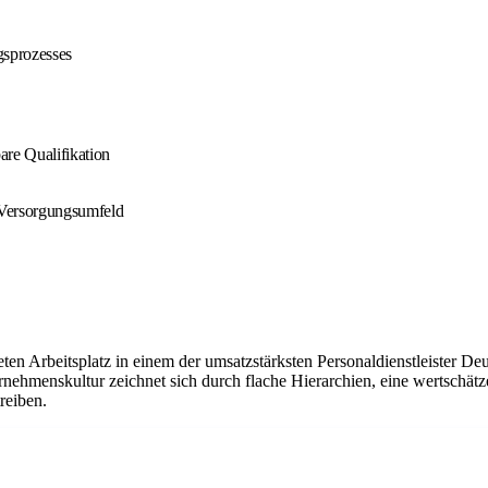
gsprozesses
re Qualifikation
/Versorgungsumfeld
ten Arbeitsplatz in einem der umsatzstärksten Personaldienstleister Deu
ehmenskultur zeichnet sich durch flache Hierarchien, eine wertschätz
reiben.