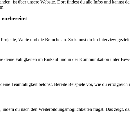
nden, ist über unsere Website. Dort findest du alle Infos und kannst dei
en.
 vorbereitet
 Projekte, Werte und die Branche an. So kannst du im Interview gezielt F
die deine Fähigkeiten im Einkauf und in der Kommunikation unter Beweis 
 du deine Teamfähigkeit betonst. Bereite Beispiele vor, wie du erfolgre
 indem du nach den Weiterbildungsmöglichkeiten fragst. Das zeigt, dass d