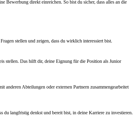
ne Bewerbung direkt einreichen. So bist du sicher, dass alles an die
ragen stellen und zeigen, dass du wirklich interessiert bist.
stellen. Das hilft dir, deine Eignung für die Position als Junior
ich mit anderen Abteilungen oder externen Partnern zusammengearbeitet
u langfristig denkst und bereit bist, in deine Karriere zu investieren.