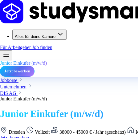
Alles für deine Karriere
Für Arbeitgeber
Job finden
Junior Einkufer (m/w/d)
Jetzt bewerben
Jobbörse
Unternehmen
DIS AG
Junior Einkufer (m/w/d)
Junior Einkufer (m/w/d)
Dresden
Vollzeit
38000 - 45000 € / Jahr (geschätzt)
K
Jetzt bewerben