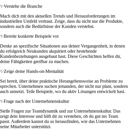
✨
Verstehe die Branche
Mach dich mit den aktuellen Trends und Herausforderungen im
industriellen Umfeld vertraut. Zeige, dass du nicht nur die Produkte,
sondern auch die Bedürfnisse der Kunden verstehst.
✨
Bereite konkrete Beispiele vor
Denke an spezifische Situationen aus deiner Vergangenheit, in denen
du erfolgreich Neukunden akquiriert oder bestehende
Kundenbeziehungen ausgebaut hast. Diese Geschichten helfen dir,
deine Fähigkeiten greifbar zu machen.
✨
Zeige deine Hands-on-Mentalität
Sei bereit, über deine praktische Herangehensweise an Probleme zu
sprechen. Unternehmen suchen jemanden, der nicht nur plant, sondern
auch umsetzt. Teile Beispiele, wo du aktiv Lösungen entwickelt hast.
✨
Frage nach der Unternehmenskultur
Stelle Fragen zur Teamdynamik und zur Unternehmenskultur. Das
zeigt dein Interesse und hilft dir zu verstehen, ob du gut ins Team
passt. Außerdem kannst du so herausfinden, wie das Unternehmen
seine Mitarbeiter unterstützt.