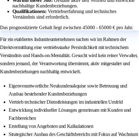
Warum dieser Job:
Gestalte aktiv den Vertrieb und entwickle
nachhaltige Kundenbeziehungen.
Qualifikationen:
Vertriebserfahrung und technisches
Verständnis sind erforderlich.
Das prognostizierte Gehalt liegt zwischen 45000 - 65000 € pro Jahr.
Für ein etabliertes Industrieunternehmen suchen wir im Rahmen der
Direktvermittlung eine vertriebsstarke Persönlichkeit mit technischem
Verständnis und Hands-on-Mentalität. Gesucht wird kein reiner Verwalter,
sondern jemand, der Verantwortung übernimmt, aktiv mitgestaltet und
Kundenbeziehungen nachhaltig entwickelt.
Eigenverantwortliche Neukundenakquise sowie Betreuung und
Ausbau bestehender Kundenbeziehungen
Vertrieb technischer Dienstleistungen im industriellen Umfeld
Entwicklung individueller Lösungen gemeinsam mit Kunden und
Fachbereichen
Erstellung von Angeboten und Kalkulationen
Strategischer Ausbau des Geschäftsbereichs mit Fokus auf Wachstum