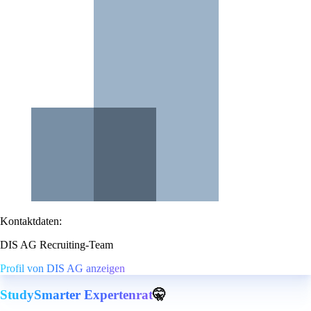
Kontaktdaten:
DIS AG Recruiting-Team
Profil von DIS AG anzeigen
StudySmarter Expertenrat
🤫