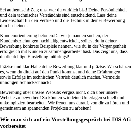
Sei authentisch!:
Zeig uns, wer du wirklich bist! Deine Persönlichkeit
und dein technisches Verständnis sind entscheidend. Lass deine
Leidenschaft für den Vertrieb und die Technik in deiner Bewerbung
durchscheinen.
Kundenorientierung betonen:
Da wir jemanden suchen, der
Kundenbeziehungen nachhaltig entwickelt, solltest du in deiner
Bewerbung konkrete Beispiele nennen, wie du in der Vergangenheit
erfolgreich mit Kunden zusammengearbeitet hast. Das zeigt uns, dass
du die richtige Einstellung mitbringst!
Präzise und klar:
Halte deine Bewerbung klar und präzise. Wir schätzen
es, wenn du direkt auf den Punkt kommst und deine Erfahrungen
sowie Erfolge im technischen Vertrieb deutlich machst. Vermeide
unnötigen Schnickschnack!
Bewerbung über unsere Website:
Vergiss nicht, dich über unsere
Website zu bewerben! So können wir deine Unterlagen schnell und
unkompliziert bearbeiten. Wir freuen uns darauf, von dir zu hören und
gemeinsam an spannenden Projekten zu arbeiten!
Wie man sich auf ein Vorstellungsgespräch bei DIS AG
vorbereitet