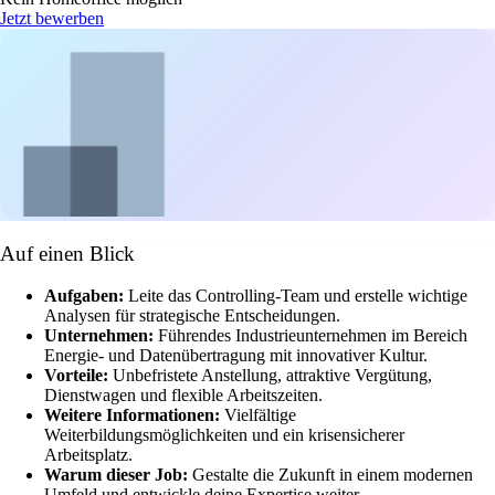
Jetzt bewerben
Auf einen Blick
Aufgaben:
Leite das Controlling-Team und erstelle wichtige
Analysen für strategische Entscheidungen.
Unternehmen:
Führendes Industrieunternehmen im Bereich
Energie- und Datenübertragung mit innovativer Kultur.
Vorteile:
Unbefristete Anstellung, attraktive Vergütung,
Dienstwagen und flexible Arbeitszeiten.
Weitere Informationen:
Vielfältige
Weiterbildungsmöglichkeiten und ein krisensicherer
Arbeitsplatz.
Warum dieser Job:
Gestalte die Zukunft in einem modernen
Umfeld und entwickle deine Expertise weiter.