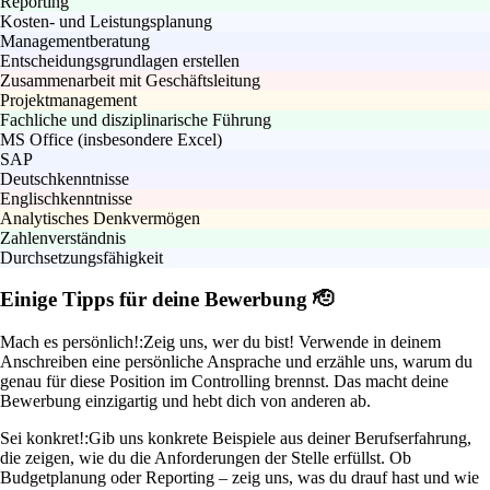
Reporting
Kosten- und Leistungsplanung
Managementberatung
Entscheidungsgrundlagen erstellen
Zusammenarbeit mit Geschäftsleitung
Projektmanagement
Fachliche und disziplinarische Führung
MS Office (insbesondere Excel)
SAP
Deutschkenntnisse
Englischkenntnisse
Analytisches Denkvermögen
Zahlenverständnis
Durchsetzungsfähigkeit
Einige Tipps für deine Bewerbung 🫡
Mach es persönlich!:
Zeig uns, wer du bist! Verwende in deinem
Anschreiben eine persönliche Ansprache und erzähle uns, warum du
genau für diese Position im Controlling brennst. Das macht deine
Bewerbung einzigartig und hebt dich von anderen ab.
Sei konkret!:
Gib uns konkrete Beispiele aus deiner Berufserfahrung,
die zeigen, wie du die Anforderungen der Stelle erfüllst. Ob
Budgetplanung oder Reporting – zeig uns, was du drauf hast und wie