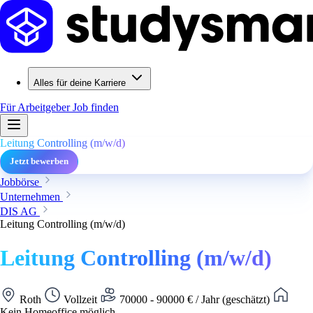
Alles für deine Karriere
Für Arbeitgeber
Job finden
Leitung Controlling (m/w/d)
Jetzt bewerben
Jobbörse
Unternehmen
DIS AG
Leitung Controlling (m/w/d)
Leitung Controlling (m/w/d)
Roth
Vollzeit
70000 - 90000 € / Jahr (geschätzt)
Kein Homeoffice möglich