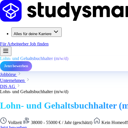
Alles für deine Karriere
Für Arbeitgeber
Job finden
Lohn- und Gehaltsbuchhalter (m/w/d)
Jetzt bewerben
Jobbörse
Unternehmen
DIS AG
Lohn- und Gehaltsbuchhalter (m/w/d)
Lohn- und Gehaltsbuchhalter (
Vollzeit
38000 - 55000 € / Jahr (geschätzt)
Kein Homeoffi
Jetzt bewerben