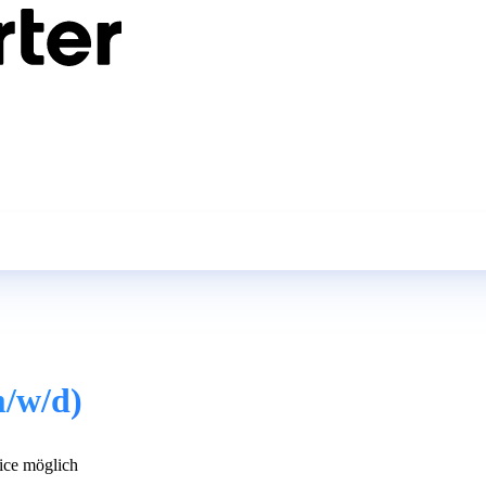
m/w/d)
ce möglich