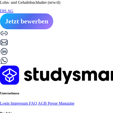
Lohn- und Gehaltsbuchhalter (m/w/d)
DIS AG
Jetzt bewerben
Unternehmen
Login
Impressum
FAQ
AGB
Presse
Magazine