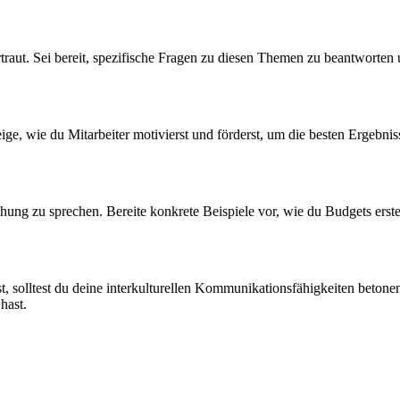
aut. Sei bereit, spezifische Fragen zu diesen Themen zu beantworten 
Zeige, wie du Mitarbeiter motivierst und förderst, um die besten Ergebni
ung zu sprechen. Bereite konkrete Beispiele vor, wie du Budgets erste
solltest du deine interkulturellen Kommunikationsfähigkeiten betonen. 
hast.