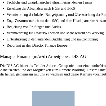
Fachliche und disziplinarische Führung eines kleinen Teams
Erstellung der Abschlüsse nach HGB und IFRS
Verantwortung der lokalen Budgetplanung und Überwachung der Ein
Enge Zusammenarbeit mit dem SSC und dem Headquarter im Ausla
Begleitung von Prüfungen und Audits
Verantwortung für Treasury-Themen und Management des Working C
Unterstützung in der laufenden Buchhaltung und im Controlling
Reporting an den Director Finance Europe
Manager Finance (m/w/d) Arbeitgeber: DIS AG
Die DIS AG bietet als Teil der Adecco Group nicht nur einen unbefriste
Arbeitszeiten und der Möglichkeit zum Remote Working. Unsere Untern
dir helfen, gemeinsam mit uns zu wachsen und deine Karriere voranzut