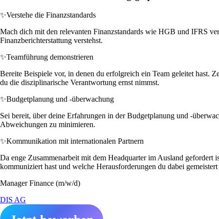
✨
Verstehe die Finanzstandards
Mach dich mit den relevanten Finanzstandards wie HGB und IFRS vertr
Finanzberichterstattung verstehst.
✨
Teamführung demonstrieren
Bereite Beispiele vor, in denen du erfolgreich ein Team geleitet hast. 
du die disziplinarische Verantwortung ernst nimmst.
✨
Budgetplanung und -überwachung
Sei bereit, über deine Erfahrungen in der Budgetplanung und -überwach
Abweichungen zu minimieren.
✨
Kommunikation mit internationalen Partnern
Da enge Zusammenarbeit mit dem Headquarter im Ausland gefordert ist, 
kommuniziert hast und welche Herausforderungen du dabei gemeistert 
Manager Finance (m/w/d)
DIS AG