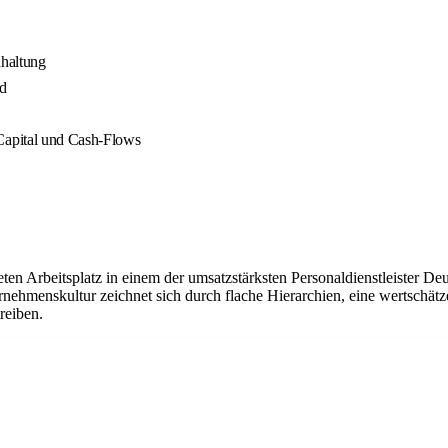
haltung
nd
apital und Cash-Flows
ten Arbeitsplatz in einem der umsatzstärksten Personaldienstleister Deu
ehmenskultur zeichnet sich durch flache Hierarchien, eine wertschätz
reiben.