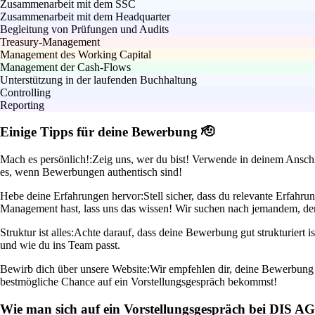
Zusammenarbeit mit dem SSC
Zusammenarbeit mit dem Headquarter
Begleitung von Prüfungen und Audits
Treasury-Management
Management des Working Capital
Management der Cash-Flows
Unterstützung in der laufenden Buchhaltung
Controlling
Reporting
Einige Tipps für deine Bewerbung 🫡
Mach es persönlich!:
Zeig uns, wer du bist! Verwende in deinem Anschr
es, wenn Bewerbungen authentisch sind!
Hebe deine Erfahrungen hervor:
Stell sicher, dass du relevante Erfahr
Management hast, lass uns das wissen! Wir suchen nach jemandem, der
Struktur ist alles:
Achte darauf, dass deine Bewerbung gut strukturiert 
und wie du ins Team passt.
Bewirb dich über unsere Website:
Wir empfehlen dir, deine Bewerbung d
bestmögliche Chance auf ein Vorstellungsgespräch bekommst!
Wie man sich auf ein Vorstellungsgespräch bei DIS AG