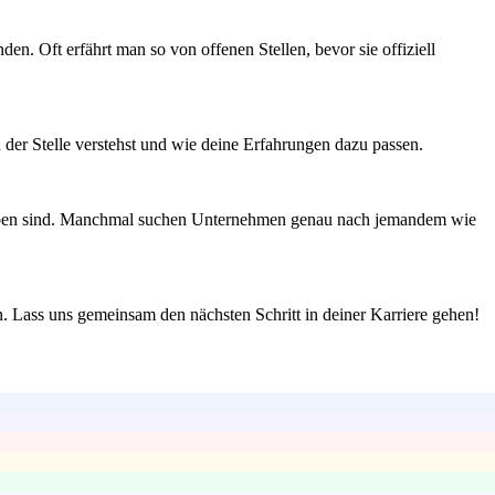
n. Oft erfährt man so von offenen Stellen, bevor sie offiziell
der Stelle verstehst und wie deine Erfahrungen dazu passen.
hrieben sind. Manchmal suchen Unternehmen genau nach jemandem wie
n. Lass uns gemeinsam den nächsten Schritt in deiner Karriere gehen!