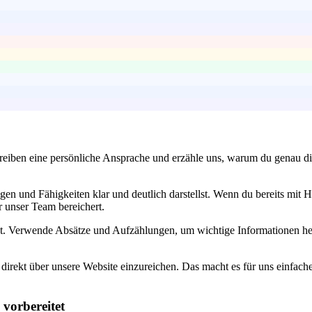
eiben eine persönliche Ansprache und erzähle uns, warum du genau die r
ungen und Fähigkeiten klar und deutlich darstellst. Wenn du bereits mi
 unser Team bereichert.
ist. Verwende Absätze und Aufzählungen, um wichtige Informationen he
irekt über unsere Website einzureichen. Das macht es für uns einfacher
 vorbereitet