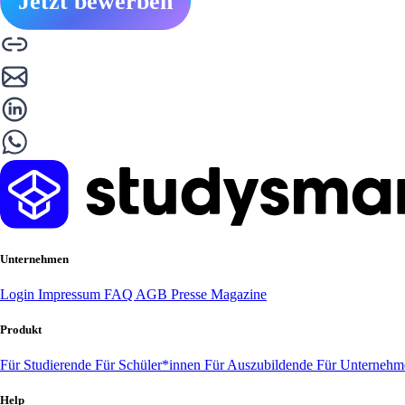
Jetzt bewerben
Unternehmen
Login
Impressum
FAQ
AGB
Presse
Magazine
Produkt
Für Studierende
Für Schüler*innen
Für Auszubildende
Für Unterneh
Help