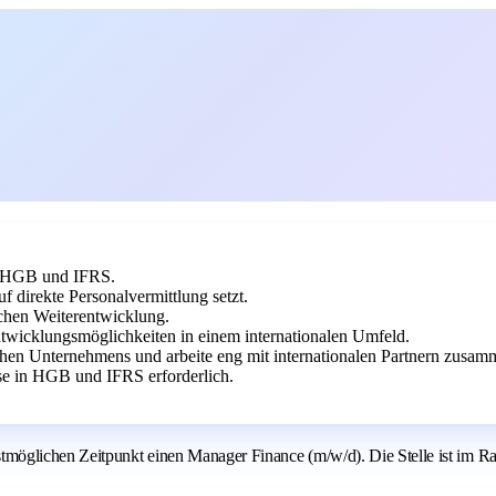
ch HGB und IFRS.
 direkte Personalvermittlung setzt.
ichen Weiterentwicklung.
wicklungsmöglichkeiten in einem internationalen Umfeld.
schen Unternehmens und arbeite eng mit internationalen Partnern zusam
se in HGB und IFRS erforderlich.
möglichen Zeitpunkt einen Manager Finance (m/w/d). Die Stelle ist im Ra