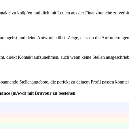
akte zu knüpfen und dich mit Leuten aus der Finanzbranche zu verbinde
urchgehst und deine Antworten übst. Zeige, dass du die Anforderungen 
 nicht, direkt Kontakt aufzunehmen, auch wenn keine Stellen ausgesc
spannende Stellenangebote, die perfekt zu deinem Profil passen könnte
nance (m/w/d) mit Bravour zu bestehen