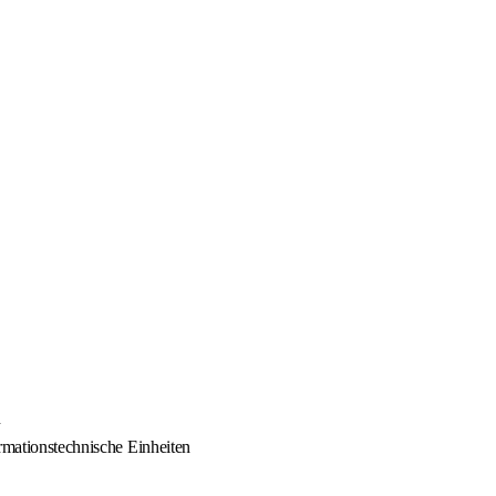
n
ormationstechnische Einheiten