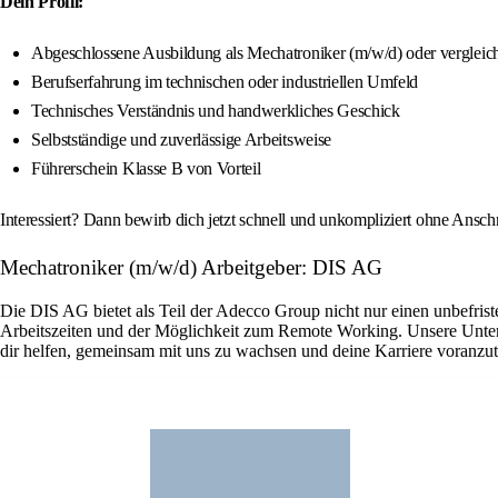
Dein Profil:
Abgeschlossene Ausbildung als Mechatroniker (m/w/d) oder vergleich
Berufserfahrung im technischen oder industriellen Umfeld
Technisches Verständnis und handwerkliches Geschick
Selbstständige und zuverlässige Arbeitsweise
Führerschein Klasse B von Vorteil
Interessiert? Dann bewirb dich jetzt schnell und unkompliziert ohne Ansc
Mechatroniker (m/w/d) Arbeitgeber: DIS AG
Die DIS AG bietet als Teil der Adecco Group nicht nur einen unbefriste
Arbeitszeiten und der Möglichkeit zum Remote Working. Unsere Untern
dir helfen, gemeinsam mit uns zu wachsen und deine Karriere voranzut