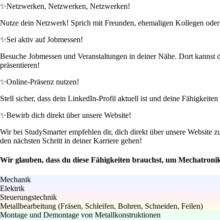
✨
Netzwerken, Netzwerken, Netzwerken!
Nutze dein Netzwerk! Sprich mit Freunden, ehemaligen Kollegen oder B
✨
Sei aktiv auf Jobmessen!
Besuche Jobmessen und Veranstaltungen in deiner Nähe. Dort kannst du 
präsentieren!
✨
Online-Präsenz nutzen!
Stell sicher, dass dein LinkedIn-Profil aktuell ist und deine Fähigkei
✨
Bewirb dich direkt über unsere Website!
Wir bei StudySmarter empfehlen dir, dich direkt über unsere Website z
den nächsten Schritt in deiner Karriere gehen!
Wir glauben, dass du diese Fähigkeiten brauchst, um Mechatroni
Mechanik
Elektrik
Steuerungstechnik
Metallbearbeitung (Fräsen, Schleifen, Bohren, Schneiden, Feilen)
Montage und Demontage von Metallkonstruktionen