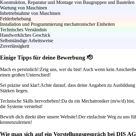
Konstruktion, Reparatur und Montage von Baugruppen und Bauteilen
Wartung von Maschinen
Inbetriebnahme von Maschinen
Fehlerbehebung
Installation und Programmierung mechatronischer Einheiten
Technisches Verständnis
Handwerkliches Geschick
Selbstständige Arbeitsweise
Zuverlässigkeit
Einige Tipps für deine Bewerbung 🫡
Mach es persönlich!:
Zeig uns, wer du bist! Auch wenn kein Anschreibe
einen großen Unterschied!
Sei präzise und klar!:
Achte darauf, dass deine Angaben zu Ausbildung u
Stärken liegen.
Technische Skills hervorheben!:
Da du ein Mechatroniker (m/w/d) bist, 
die Systeme verstehst!
Bewirb dich direkt über unsere Website!:
Der einfachste Weg zu uns füh
kennenzulernen!
Wie man sich auf ein Vorstellungsgespräch bei DIS AG