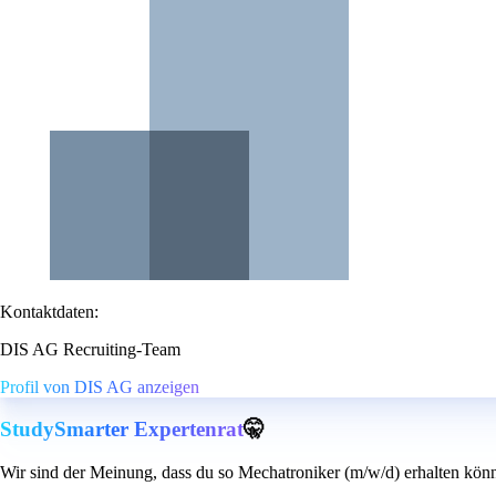
Kontaktdaten:
DIS AG Recruiting-Team
Profil von DIS AG anzeigen
StudySmarter Expertenrat
🤫
Wir sind der Meinung, dass du so Mechatroniker (m/w/d) erhalten könn