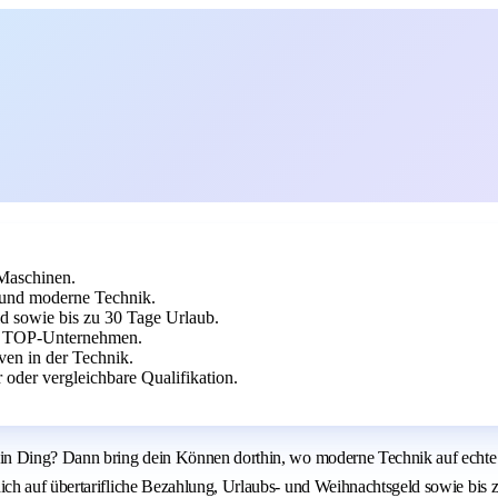
 Maschinen.
 und moderne Technik.
d sowie bis zu 30 Tage Urlaub.
u TOP-Unternehmen.
ven in der Technik.
oder vergleichbare Qualifikation.
n Ding? Dann bring dein Können dorthin, wo moderne Technik auf echte Fa
ch auf übertarifliche Bezahlung, Urlaubs- und Weihnachtsgeld sowie bis 