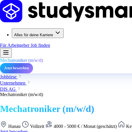
Alles für deine Karriere
Für Arbeitgeber
Job finden
Mechatroniker (m/w/d)
Jetzt bewerben
Jobbörse
Unternehmen
DIS AG
Mechatroniker (m/w/d)
Mechatroniker (m/w/d)
Hanau
Vollzeit
4000 - 5000 € / Monat (geschätzt)
Kei
Jetzt bewerben