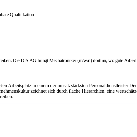
bare Qualifikation
hreiben. Die DIS AG bringt Mechatroniker (m/w/d) dorthin, wo gute Arbeit 
ten Arbeitsplatz in einem der umsatzstärksten Personaldienstleister Deu
ehmenskultur zeichnet sich durch flache Hierarchien, eine wertschätz
reiben.