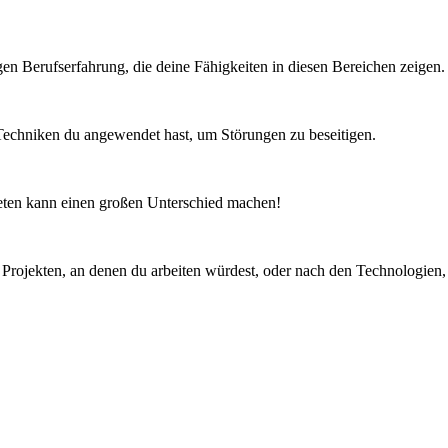
igen Berufserfahrung, die deine Fähigkeiten in diesen Bereichen zeigen.
e Techniken du angewendet hast, um Störungen zu beseitigen.
ftreten kann einen großen Unterschied machen!
 Projekten, an denen du arbeiten würdest, oder nach den Technologien,