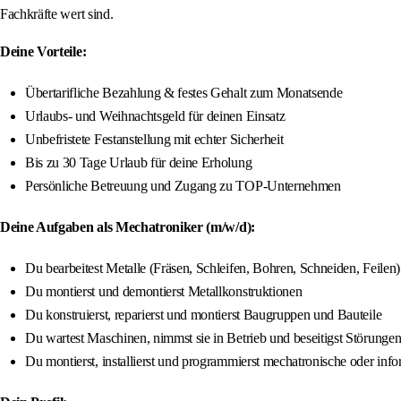
Fachkräfte wert sind.
Deine Vorteile:
Übertarifliche Bezahlung & festes Gehalt zum Monatsende
Urlaubs- und Weihnachtsgeld für deinen Einsatz
Unbefristete Festanstellung mit echter Sicherheit
Bis zu 30 Tage Urlaub für deine Erholung
Persönliche Betreuung und Zugang zu TOP-Unternehmen
Deine Aufgaben als Mechatroniker (m/w/d):
Du bearbeitest Metalle (Fräsen, Schleifen, Bohren, Schneiden, Feilen)
Du montierst und demontierst Metallkonstruktionen
Du konstruierst, reparierst und montierst Baugruppen und Bauteile
Du wartest Maschinen, nimmst sie in Betrieb und beseitigst Störunge
Du montierst, installierst und programmierst mechatronische oder inf