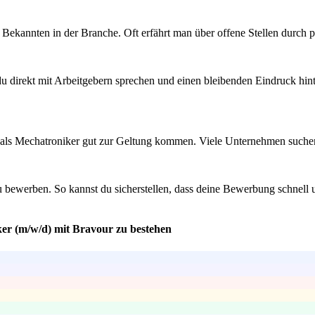
ekannten in der Branche. Oft erfährt man über offene Stellen durch p
direkt mit Arbeitgebern sprechen und einen bleibenden Eindruck hinterl
ten als Mechatroniker gut zur Geltung kommen. Viele Unternehmen suchen 
u bewerben. So kannst du sicherstellen, dass deine Bewerbung schnell 
ker (m/w/d) mit Bravour zu bestehen