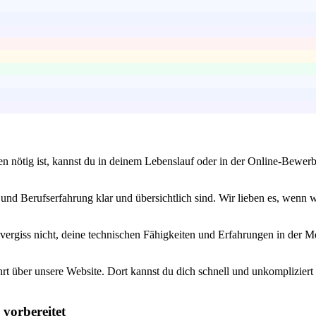
n nötig ist, kannst du in deinem Lebenslauf oder in der Online-Bewer
nd Berufserfahrung klar und übersichtlich sind. Wir lieben es, wenn w
vergiss nicht, deine technischen Fähigkeiten und Erfahrungen in der M
rt über unsere Website. Dort kannst du dich schnell und unkomplizier
 vorbereitet