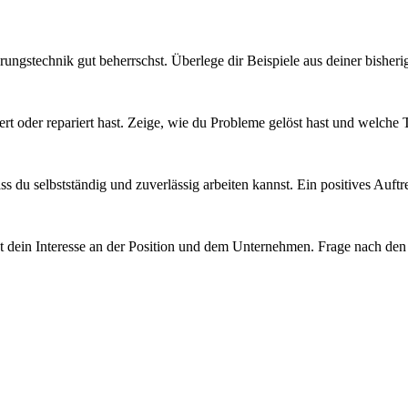
rungstechnik gut beherrschst. Überlege dir Beispiele aus deiner bisher
ert oder repariert hast. Zeige, wie du Probleme gelöst hast und welch
dass du selbstständig und zuverlässig arbeiten kannst. Ein positives Au
gt dein Interesse an der Position und dem Unternehmen. Frage nach den