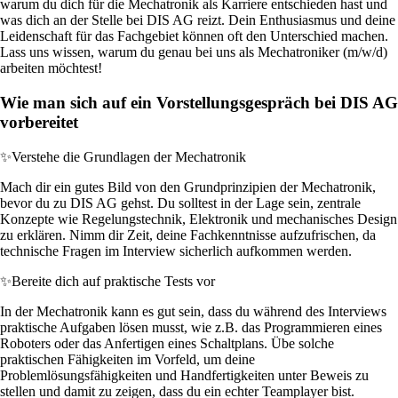
warum du dich für die Mechatronik als Karriere entschieden hast und
was dich an der Stelle bei DIS AG reizt. Dein Enthusiasmus und deine
Leidenschaft für das Fachgebiet können oft den Unterschied machen.
Lass uns wissen, warum du genau bei uns als Mechatroniker (m/w/d)
arbeiten möchtest!
Wie man sich auf ein Vorstellungsgespräch bei DIS AG
vorbereitet
✨
Verstehe die Grundlagen der Mechatronik
Mach dir ein gutes Bild von den Grundprinzipien der Mechatronik,
bevor du zu DIS AG gehst. Du solltest in der Lage sein, zentrale
Konzepte wie Regelungstechnik, Elektronik und mechanisches Design
zu erklären. Nimm dir Zeit, deine Fachkenntnisse aufzufrischen, da
technische Fragen im Interview sicherlich aufkommen werden.
✨
Bereite dich auf praktische Tests vor
In der Mechatronik kann es gut sein, dass du während des Interviews
praktische Aufgaben lösen musst, wie z.B. das Programmieren eines
Roboters oder das Anfertigen eines Schaltplans. Übe solche
praktischen Fähigkeiten im Vorfeld, um deine
Problemlösungsfähigkeiten und Handfertigkeiten unter Beweis zu
stellen und damit zu zeigen, dass du ein echter Teamplayer bist.