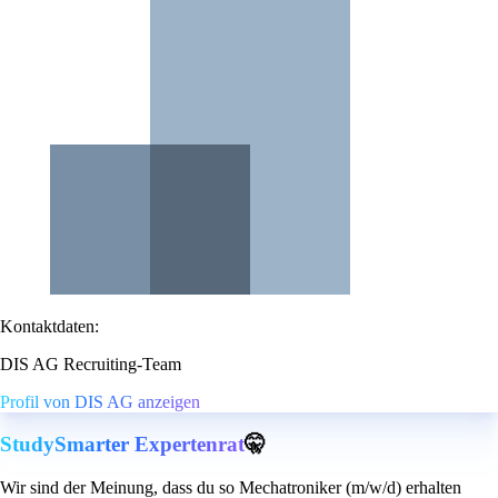
Kontaktdaten:
DIS AG Recruiting-Team
Profil von DIS AG anzeigen
StudySmarter Expertenrat
🤫
Wir sind der Meinung, dass du so Mechatroniker (m/w/d) erhalten