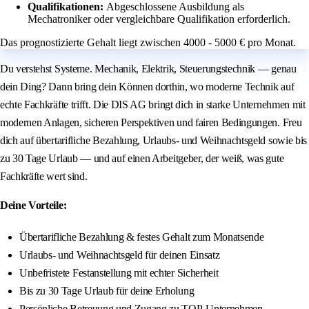
Qualifikationen:
Abgeschlossene Ausbildung als
Mechatroniker oder vergleichbare Qualifikation erforderlich.
Das prognostizierte Gehalt liegt zwischen 4000 - 5000 € pro Monat.
Du verstehst Systeme. Mechanik, Elektrik, Steuerungstechnik — genau
dein Ding? Dann bring dein Können dorthin, wo moderne Technik auf
echte Fachkräfte trifft. Die DIS AG bringt dich in starke Unternehmen mit
modernen Anlagen, sicheren Perspektiven und fairen Bedingungen. Freu
dich auf übertarifliche Bezahlung, Urlaubs- und Weihnachtsgeld sowie bis
zu 30 Tage Urlaub — und auf einen Arbeitgeber, der weiß, was gute
Fachkräfte wert sind.
Deine Vorteile:
Übertarifliche Bezahlung & festes Gehalt zum Monatsende
Urlaubs- und Weihnachtsgeld für deinen Einsatz
Unbefristete Festanstellung mit echter Sicherheit
Bis zu 30 Tage Urlaub für deine Erholung
Persönliche Betreuung und Zugang zu TOP-Unternehmen