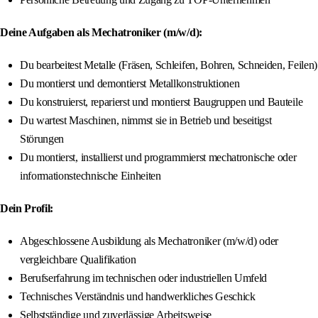
Deine Aufgaben als Mechatroniker (m/w/d):
Du bearbeitest Metalle (Fräsen, Schleifen, Bohren, Schneiden, Feilen)
Du montierst und demontierst Metallkonstruktionen
Du konstruierst, reparierst und montierst Baugruppen und Bauteile
Du wartest Maschinen, nimmst sie in Betrieb und beseitigst
Störungen
Du montierst, installierst und programmierst mechatronische oder
informationstechnische Einheiten
Dein Profil:
Abgeschlossene Ausbildung als Mechatroniker (m/w/d) oder
vergleichbare Qualifikation
Berufserfahrung im technischen oder industriellen Umfeld
Technisches Verständnis und handwerkliches Geschick
Selbstständige und zuverlässige Arbeitsweise