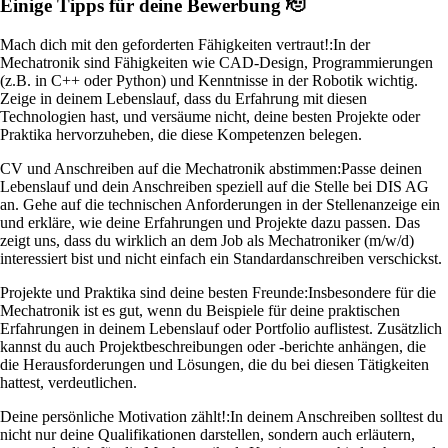
Einige Tipps für deine Bewerbung 🫡
Mach dich mit den geforderten Fähigkeiten vertraut!:
In der
Mechatronik sind Fähigkeiten wie CAD-Design, Programmierungen
(z.B. in C++ oder Python) und Kenntnisse in der Robotik wichtig.
Zeige in deinem Lebenslauf, dass du Erfahrung mit diesen
Technologien hast, und versäume nicht, deine besten Projekte oder
Praktika hervorzuheben, die diese Kompetenzen belegen.
CV und Anschreiben auf die Mechatronik abstimmen:
Passe deinen
Lebenslauf und dein Anschreiben speziell auf die Stelle bei DIS AG
an. Gehe auf die technischen Anforderungen in der Stellenanzeige ein
und erkläre, wie deine Erfahrungen und Projekte dazu passen. Das
zeigt uns, dass du wirklich an dem Job als Mechatroniker (m/w/d)
interessiert bist und nicht einfach ein Standardanschreiben verschickst.
Projekte und Praktika sind deine besten Freunde:
Insbesondere für die
Mechatronik ist es gut, wenn du Beispiele für deine praktischen
Erfahrungen in deinem Lebenslauf oder Portfolio auflistest. Zusätzlich
kannst du auch Projektbeschreibungen oder -berichte anhängen, die
die Herausforderungen und Lösungen, die du bei diesen Tätigkeiten
hattest, verdeutlichen.
Deine persönliche Motivation zählt!:
In deinem Anschreiben solltest du
nicht nur deine Qualifikationen darstellen, sondern auch erläutern,