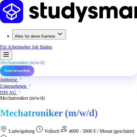
Alles für deine Karriere
Für Arbeitgeber
Job finden
Mechatroniker (m/w/d)
Jetzt bewerben
Jobbörse
Unternehmen
DIS AG
Mechatroniker (m/w/d)
Mechatroniker (m/w/d)
Ludwigsburg
Vollzeit
4000 - 5000 € / Monat (geschätzt)