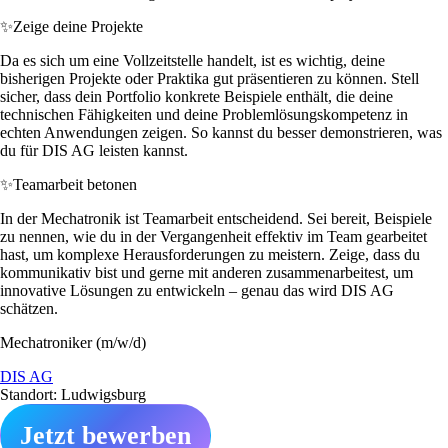
✨
Zeige deine Projekte
Da es sich um eine Vollzeitstelle handelt, ist es wichtig, deine
bisherigen Projekte oder Praktika gut präsentieren zu können. Stell
sicher, dass dein Portfolio konkrete Beispiele enthält, die deine
technischen Fähigkeiten und deine Problemlösungskompetenz in
echten Anwendungen zeigen. So kannst du besser demonstrieren, was
du für DIS AG leisten kannst.
✨
Teamarbeit betonen
In der Mechatronik ist Teamarbeit entscheidend. Sei bereit, Beispiele
zu nennen, wie du in der Vergangenheit effektiv im Team gearbeitet
hast, um komplexe Herausforderungen zu meistern. Zeige, dass du
kommunikativ bist und gerne mit anderen zusammenarbeitest, um
innovative Lösungen zu entwickeln – genau das wird DIS AG
schätzen.
Mechatroniker (m/w/d)
DIS AG
Standort: Ludwigsburg
Jetzt bewerben