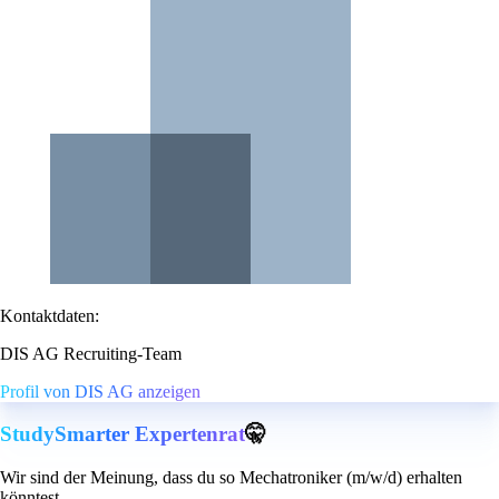
Kontaktdaten:
DIS AG Recruiting-Team
Profil von DIS AG anzeigen
StudySmarter Expertenrat
🤫
Wir sind der Meinung, dass du so Mechatroniker (m/w/d) erhalten
könntest