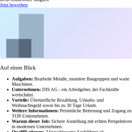
Jetzt bewerben
Auf einen Blick
Aufgaben:
Bearbeite Metalle, montiere Baugruppen und warte
Maschinen.
Unternehmen:
DIS AG - ein Arbeitgeber, der Fachkräfte
wertschätzt.
Vorteile:
Übertarifliche Bezahlung, Urlaubs- und
Weihnachtsgeld sowie bis zu 30 Tage Urlaub.
Weitere Informationen:
Persönliche Betreuung und Zugang zu
TOP-Unternehmen.
Warum dieser Job:
Sichere Anstellung mit echten Perspektiven
in modernen Unternehmen.
Qualifikationen:
Abgeschlossene Ausbildung als