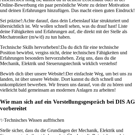
Online-Bewerbung ein paar persönliche Worte zu deiner Motivation
und deinen Erfahrungen hinzufügen. Das macht einen guten Eindruck!
Sei präzise!:
Achte darauf, dass dein Lebenslauf klar strukturiert und
übersichtlich ist. Wir wollen schnell sehen, was du drauf hast! Liste
deine Fähigkeiten und Erfahrungen auf, die direkt mit der Stelle als
Mechatroniker (m/w/d) zu tun haben.
Technische Skills hervorheben!:
Da du dich für eine technische
Position bewirbst, vergiss nicht, deine technischen Fähigkeiten und
Erfahrungen besonders hervorzuheben. Zeig uns, dass du die
Mechanik, Elektrik und Steuerungstechnik wirklich verstehst!
Bewirb dich über unsere Website!:
Der einfachste Weg, um bei uns zu
landen, ist über unsere Website. Dort kannst du dich schnell und
unkompliziert bewerben. Wir freuen uns darauf, von dir zu hören und
vielleicht bald gemeinsam an modernen Anlagen zu arbeiten!
Wie man sich auf ein Vorstellungsgespräch bei DIS AG
vorbereitet
✨
Technisches Wissen auffrischen
Stelle sicher, dass du die Grundlagen der Mechanik, Elektrik und