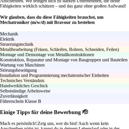
Anschreiben. Wir bringen dich zu starken Unternehmen, die deine
Fähigkeiten wirklich schätzen – und das ganz ohne großen Aufwand!
Wir glauben, dass du diese Fähigkeiten brauchst, um
Mechatroniker (m/w/d) mit Bravour zu bestehen
Mechanik
Elektrik
Steuerungstechnik
Metallbearbeitung (Fräsen, Schleifen, Bohren, Schneiden, Feilen)
Montage und Demontage von Metallkonstruktionen
Konstruktion, Reparatur und Montage von Baugruppen und Bauteilen
Wartung von Maschinen
Störungsbeseitigung
Installation und Programmierung mechatronischer Einheiten
Technisches Verständnis
Handwerkliches Geschick
Selbstständige Arbeitsweise
Zuverlässigkeit
Führerschein Klasse B
Einige Tipps für deine Bewerbung 🫡
Mach es persönlich!:
Zeig uns, wer du bist! Auch wenn kein
Anschreiben nötig ist, kannst du in deinem Lebenslauf oder in der