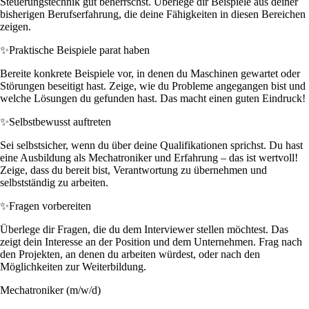
Steuerungstechnik gut beherrschst. Überlege dir Beispiele aus deiner
bisherigen Berufserfahrung, die deine Fähigkeiten in diesen Bereichen
zeigen.
✨
Praktische Beispiele parat haben
Bereite konkrete Beispiele vor, in denen du Maschinen gewartet oder
Störungen beseitigt hast. Zeige, wie du Probleme angegangen bist und
welche Lösungen du gefunden hast. Das macht einen guten Eindruck!
✨
Selbstbewusst auftreten
Sei selbstsicher, wenn du über deine Qualifikationen sprichst. Du hast
eine Ausbildung als Mechatroniker und Erfahrung – das ist wertvoll!
Zeige, dass du bereit bist, Verantwortung zu übernehmen und
selbstständig zu arbeiten.
✨
Fragen vorbereiten
Überlege dir Fragen, die du dem Interviewer stellen möchtest. Das
zeigt dein Interesse an der Position und dem Unternehmen. Frag nach
den Projekten, an denen du arbeiten würdest, oder nach den
Möglichkeiten zur Weiterbildung.
Mechatroniker (m/w/d)