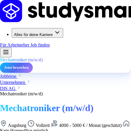
Alles für deine Karriere
Für Arbeitgeber
Job finden
Mechatroniker (m/w/d)
Jetzt bewerben
Jobbörse
Unternehmen
DIS AG
Mechatroniker (m/w/d)
Mechatroniker (m/w/d)
Augsburg
Vollzeit
4000 - 5000 € / Monat (geschätzt)
Kein Homeoffice möglich