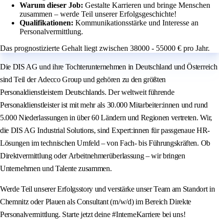
Warum dieser Job:
Gestalte Karrieren und bringe Menschen
zusammen – werde Teil unserer Erfolgsgeschichte!
Qualifikationen:
Kommunikationsstärke und Interesse an
Personalvermittlung.
Das prognostizierte Gehalt liegt zwischen 38000 - 55000 € pro Jahr.
Die DIS AG und ihre Tochterunternehmen in Deutschland und Österreich
sind Teil der Adecco Group und gehören zu den größten
Personaldienstleistern Deutschlands. Der weltweit führende
Personaldienstleister ist mit mehr als 30.000 Mitarbeiter:innen und rund
5.000 Niederlassungen in über 60 Ländern und Regionen vertreten. Wir,
die DIS AG Industrial Solutions, sind Expert:innen für passgenaue HR-
Lösungen im technischen Umfeld – von Fach- bis Führungskräften. Ob
Direktvermittlung oder Arbeitnehmerüberlassung – wir bringen
Unternehmen und Talente zusammen.
Werde Teil unserer Erfolgsstory und verstärke unser Team am Standort in
Chemnitz oder Plauen als Consultant (m/w/d) im Bereich Direkte
Personalvermittlung. Starte jetzt deine #InterneKarriere bei uns!