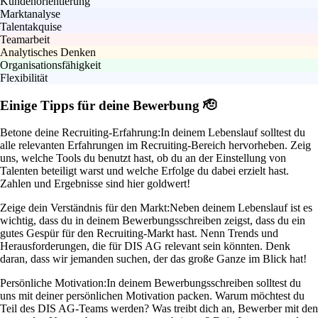
Kundenorientierung
Marktanalyse
Talentakquise
Teamarbeit
Analytisches Denken
Organisationsfähigkeit
Flexibilität
Einige Tipps für deine Bewerbung 🫡
Betone deine Recruiting-Erfahrung:
In deinem Lebenslauf solltest du
alle relevanten Erfahrungen im Recruiting-Bereich hervorheben. Zeig
uns, welche Tools du benutzt hast, ob du an der Einstellung von
Talenten beteiligt warst und welche Erfolge du dabei erzielt hast.
Zahlen und Ergebnisse sind hier goldwert!
Zeige dein Verständnis für den Markt:
Neben deinem Lebenslauf ist es
wichtig, dass du in deinem Bewerbungsschreiben zeigst, dass du ein
gutes Gespür für den Recruiting-Markt hast. Nenn Trends und
Herausforderungen, die für DIS AG relevant sein könnten. Denk
daran, dass wir jemanden suchen, der das große Ganze im Blick hat!
Persönliche Motivation:
In deinem Bewerbungsschreiben solltest du
uns mit deiner persönlichen Motivation packen. Warum möchtest du
Teil des DIS AG-Teams werden? Was treibt dich an, Bewerber mit den