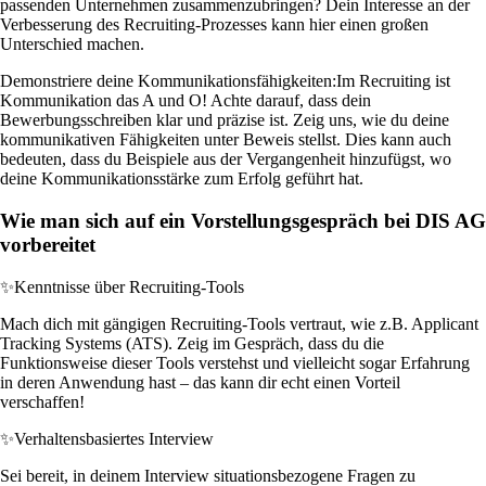
passenden Unternehmen zusammenzubringen? Dein Interesse an der
Verbesserung des Recruiting-Prozesses kann hier einen großen
Unterschied machen.
Demonstriere deine Kommunikationsfähigkeiten:
Im Recruiting ist
Kommunikation das A und O! Achte darauf, dass dein
Bewerbungsschreiben klar und präzise ist. Zeig uns, wie du deine
kommunikativen Fähigkeiten unter Beweis stellst. Dies kann auch
bedeuten, dass du Beispiele aus der Vergangenheit hinzufügst, wo
deine Kommunikationsstärke zum Erfolg geführt hat.
Wie man sich auf ein Vorstellungsgespräch bei DIS AG
vorbereitet
✨
Kenntnisse über Recruiting-Tools
Mach dich mit gängigen Recruiting-Tools vertraut, wie z.B. Applicant
Tracking Systems (ATS). Zeig im Gespräch, dass du die
Funktionsweise dieser Tools verstehst und vielleicht sogar Erfahrung
in deren Anwendung hast – das kann dir echt einen Vorteil
verschaffen!
✨
Verhaltensbasiertes Interview
Sei bereit, in deinem Interview situationsbezogene Fragen zu