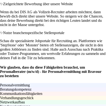
✨
Zielgerichtete Bewerbung über unsere Website
Wenn du bei DIS AG als Vollzeit-Recruiter arbeiten möchtest, dann
bewirb dich direkt über unsere Website. So steigern wir die Chancen,
dass deine Bewerbung direkt bei den richtigen Leuten landet und du
nicht in der Masse untergehst.
✨
Nutze branchenspezifische Stellenportale
Schau dir spezialisierte Jobportale für Recruiting an. Plattformen wie
'StepStone' oder 'Monster' bieten oft Stellenanzeigen, die nicht in den
großen Jobbörsen zu finden sind. Halte auch Ausschau nach Praktika
oder Trainee-Programmen, um wertvolle Erfahrungen zu sammeln und
deinen Fuß in die Tür zu bekommen.
Wir glauben, dass du diese Fähigkeiten brauchst, um
Personalberater (m/w/d) - für Personalvermittlung mit Bravour
zu bestehen
Personalvermittlung
Beratungskompetenz
Kommunikationsfähigkeiten
Verhandlungsgeschick
Netzwerkaufbau