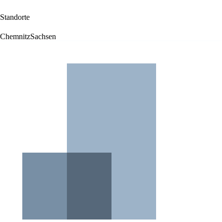
Standorte
Chemnitz
Sachsen