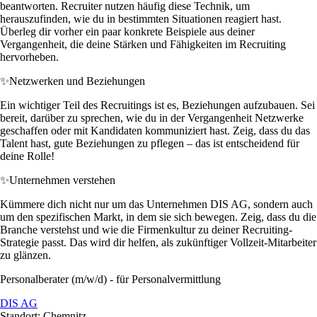
beantworten. Recruiter nutzen häufig diese Technik, um
herauszufinden, wie du in bestimmten Situationen reagiert hast.
Überleg dir vorher ein paar konkrete Beispiele aus deiner
Vergangenheit, die deine Stärken und Fähigkeiten im Recruiting
hervorheben.
✨
Netzwerken und Beziehungen
Ein wichtiger Teil des Recruitings ist es, Beziehungen aufzubauen. Sei
bereit, darüber zu sprechen, wie du in der Vergangenheit Netzwerke
geschaffen oder mit Kandidaten kommuniziert hast. Zeig, dass du das
Talent hast, gute Beziehungen zu pflegen – das ist entscheidend für
deine Rolle!
✨
Unternehmen verstehen
Kümmere dich nicht nur um das Unternehmen DIS AG, sondern auch
um den spezifischen Markt, in dem sie sich bewegen. Zeig, dass du die
Branche verstehst und wie die Firmenkultur zu deiner Recruiting-
Strategie passt. Das wird dir helfen, als zukünftiger Vollzeit-Mitarbeiter
zu glänzen.
Personalberater (m/w/d) - für Personalvermittlung
DIS AG
Standort: Chemnitz