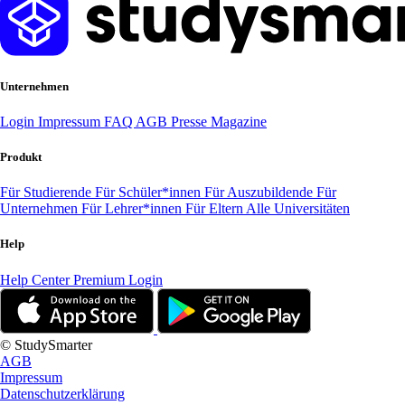
Unternehmen
Login
Impressum
FAQ
AGB
Presse
Magazine
Produkt
Für Studierende
Für Schüler*innen
Für Auszubildende
Für
Unternehmen
Für Lehrer*innen
Für Eltern
Alle Universitäten
Help
Help Center
Premium Login
© StudySmarter
AGB
Impressum
Datenschutzerklärung