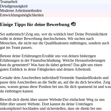
Teamarbeit
Detailgenauigkeit
Moderne Arbeitsmethoden
Entwicklungsmöglichkeiten
Einige Tipps für deine Bewerbung 🫡
Sei authentisch!:
Zeig uns, wer du wirklich bist! Deine Persönlichkeit
sollte in deiner Bewerbung durchscheinen. Wir suchen nach
Menschen, die nicht nur die Qualifikationen mitbringen, sondern auch
gut ins Team passen.
Betone deine Erfahrungen:
Erzähle uns von deinen bisherigen
Erfahrungen in der Finanzbuchhaltung. Welche Herausforderungen
hast du gemeistert? Was hast du dabei gelernt? Das gibt uns einen
guten Einblick in deine Fähigkeiten und deinen Arbeitsstil.
Gestalte dein Anschreiben individuell:
Vermeide Standardfloskeln und
passe dein Anschreiben an die Stelle an, auf die du dich bewirbst. Zeig
uns, warum genau diese Position bei uns für dich spannend ist und was
du einbringen kannst.
Bewirb dich direkt über unsere Website:
Der einfachste Weg zu uns
führt über unsere Website. Dort kannst du deine Unterlagen
unkompliziert hochladen und sicherstellen, dass sie direkt bei uns