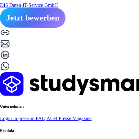
DIS Daten-IT-Service GmbH
Jetzt bewerben
Unternehmen
Login
Impressum
FAQ
AGB
Presse
Magazine
Produkt