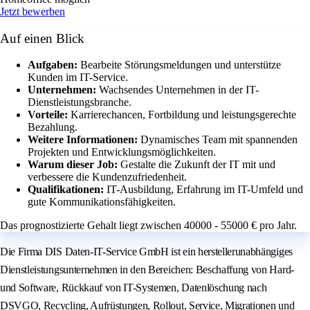
Jetzt bewerben
Auf einen Blick
Aufgaben:
Bearbeite Störungsmeldungen und unterstütze
Kunden im IT-Service.
Unternehmen:
Wachsendes Unternehmen in der IT-
Dienstleistungsbranche.
Vorteile:
Karrierechancen, Fortbildung und leistungsgerechte
Bezahlung.
Weitere Informationen:
Dynamisches Team mit spannenden
Projekten und Entwicklungsmöglichkeiten.
Warum dieser Job:
Gestalte die Zukunft der IT mit und
verbessere die Kundenzufriedenheit.
Qualifikationen:
IT-Ausbildung, Erfahrung im IT-Umfeld und
gute Kommunikationsfähigkeiten.
Das prognostizierte Gehalt liegt zwischen 40000 - 55000 € pro Jahr.
Die Firma DIS Daten-IT-Service GmbH ist ein herstellerunabhängiges
Dienstleistungsunternehmen in den Bereichen: Beschaffung von Hard-
und Software, Rückkauf von IT-Systemen, Datenlöschung nach
DSVGO, Recycling, Aufrüstungen, Rollout, Service, Migrationen und