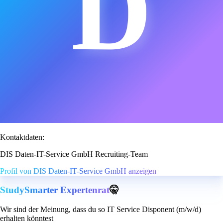
D
Kontaktdaten:
DIS Daten-IT-Service GmbH Recruiting-Team
Profil von DIS Daten-IT-Service GmbH anzeigen
StudySmarter Expertenrat
🤫
Wir sind der Meinung, dass du so IT Service Disponent (m/w/d)
erhalten könntest