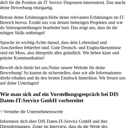
dich für die Position als IT Service Disponent interessierst. Das macht
deine Bewerbung einzigartig.
Betone deine Erfahrungen:
Hebe deine relevanten Erfahrungen im IT-
Bereich hervor. Erzähl uns von deinen bisherigen Projekten und wie
du Störungsmeldungen bearbeitet hast. Das zeigt uns, dass du die
nötigen Skills mitbringst!
Sprache ist wichtig:
Achte darauf, dass dein Lebenslauf und
Anschreiben fehlerfrei sind. Gute Deutsch- und Englischkenntnisse
sind ein Muss, also überprüfe alles gründlich. Wir lieben klare und
präzise Kommunikation!
Bewirb dich direkt bei uns:
Nutze unsere Website für deine
Bewerbung! So kannst du sicherstellen, dass wir alle Informationen
direkt erhalten und du den besten Eindruck hinterlässt. Wir freuen uns
auf deine Unterlagen!
Wie man sich auf ein Vorstellungsgespräch bei DIS
Daten-IT-Service GmbH vorbereitet
✨
Verstehe die Unternehmenswerte
Informiere dich über DIS Daten-IT-Service GmbH und ihre
Dienstleistungen. Zeige im Interview, dass du die Werte des