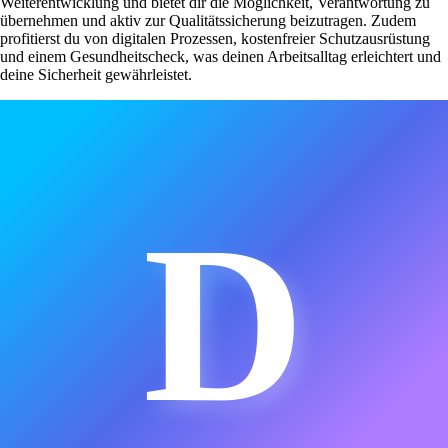
Weiterentwicklung und bietet dir die Möglichkeit, Verantwortung zu
übernehmen und aktiv zur Qualitätssicherung beizutragen. Zudem
profitierst du von digitalen Prozessen, kostenfreier Schutzausrüstung
und einem Gesundheitscheck, was deinen Arbeitsalltag erleichtert und
deine Sicherheit gewährleistet.
D