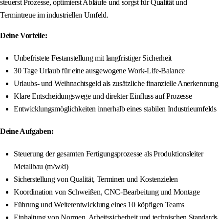
steuerst Prozesse, optimierst Abläufe und sorgst für Qualität und
Termintreue im industriellen Umfeld.
Deine Vorteile:
Unbefristete Festanstellung mit langfristiger Sicherheit
30 Tage Urlaub für eine ausgewogene Work-Life-Balance
Urlaubs- und Weihnachtsgeld als zusätzliche finanzielle Anerkennung
Klare Entscheidungswege und direkter Einfluss auf Prozesse
Entwicklungsmöglichkeiten innerhalb eines stabilen Industrieumfelds
Deine Aufgaben:
Steuerung der gesamten Fertigungsprozesse als Produktionsleiter
Metallbau (m/w/d)
Sicherstellung von Qualität, Terminen und Kostenzielen
Koordination von Schweißen, CNC-Bearbeitung und Montage
Führung und Weiterentwicklung eines 10 köpfigen Teams
Einhaltung von Normen, Arbeitssicherheit und technischen Standards