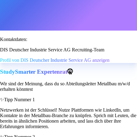
Kontaktdaten:
DIS Deutscher Industrie Service AG Recruiting-Team
Profil von DIS Deutscher Industrie Service AG anzeigen
StudySmarter Expertenrat
🤫
Wir sind der Meinung, dass du so Abteilungsleiter Metallbau m/w/d
erhalten könntest
✨
Tipp Nummer 1
Netzwerken ist der Schlüssel! Nutze Plattformen wie LinkedIn, um
Kontakte in der Metallbau-Branche zu knüpfen. Sprich mit Leuten, die
bereits in ähnlichen Positionen arbeiten, und lass dich über ihre
Erfahrungen informieren.
✨
Tipp Nummer 2