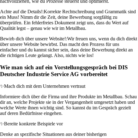
nachvollziehen, wie du Prozesse steuerst und optimierst.
Achte auf die Details!:
Korrekte Rechtschreibung und Grammatik sind
ein Muss! Nimm dir die Zeit, deine Bewerbung sorgfältig zu
überprüfen. Ein fehlerfreies Dokument zeigt uns, dass du Wert auf
Qualität legst – genau wie wir im Metallbau.
Bewirb dich über unsere Website!:
Wir freuen uns, wenn du dich direkt
über unsere Website bewirbst. Das macht den Prozess für uns
einfacher und du kannst sicher sein, dass deine Bewerbung direkt an
die richtigen Leute gelangt. Also, nichts wie los!
Wie man sich auf ein Vorstellungsgespräch bei DIS
Deutscher Industrie Service AG vorbereitet
✨
Mach dich mit dem Unternehmen vertraut
Informiere dich über die Firma und ihre Produkte im Metallbau. Schau
dir an, welche Projekte sie in der Vergangenheit umgesetzt haben und
welche Werte ihnen wichtig sind. So kannst du im Gespräch gezielt
auf deren Bedürfnisse eingehen.
✨
Bereite konkrete Beispiele vor
Denke an spezifische Situationen aus deiner bisherigen