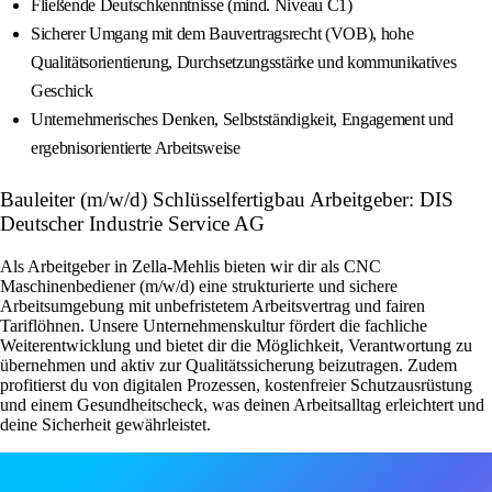
Fließende Deutschkenntnisse (mind. Niveau C1)
Sicherer Umgang mit dem Bauvertragsrecht (VOB), hohe
Qualitätsorientierung, Durchsetzungsstärke und kommunikatives
Geschick
Unternehmerisches Denken, Selbstständigkeit, Engagement und
ergebnisorientierte Arbeitsweise
Bauleiter (m/w/d) Schlüsselfertigbau Arbeitgeber: DIS
Deutscher Industrie Service AG
Als Arbeitgeber in Zella-Mehlis bieten wir dir als CNC
Maschinenbediener (m/w/d) eine strukturierte und sichere
Arbeitsumgebung mit unbefristetem Arbeitsvertrag und fairen
Tariflöhnen. Unsere Unternehmenskultur fördert die fachliche
Weiterentwicklung und bietet dir die Möglichkeit, Verantwortung zu
übernehmen und aktiv zur Qualitätssicherung beizutragen. Zudem
profitierst du von digitalen Prozessen, kostenfreier Schutzausrüstung
und einem Gesundheitscheck, was deinen Arbeitsalltag erleichtert und
deine Sicherheit gewährleistet.