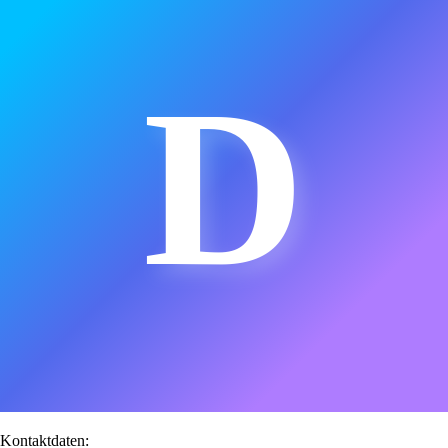
D
Kontaktdaten: