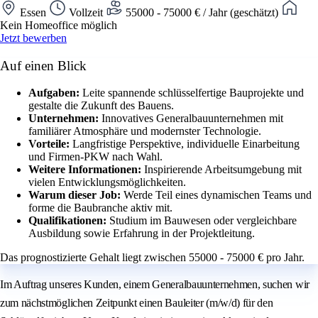
Essen
Vollzeit
55000 - 75000 € / Jahr (geschätzt)
Kein Homeoffice möglich
Jetzt bewerben
Auf einen Blick
Aufgaben:
Leite spannende schlüsselfertige Bauprojekte und
gestalte die Zukunft des Bauens.
Unternehmen:
Innovatives Generalbauunternehmen mit
familiärer Atmosphäre und modernster Technologie.
Vorteile:
Langfristige Perspektive, individuelle Einarbeitung
und Firmen-PKW nach Wahl.
Weitere Informationen:
Inspirierende Arbeitsumgebung mit
vielen Entwicklungsmöglichkeiten.
Warum dieser Job:
Werde Teil eines dynamischen Teams und
forme die Baubranche aktiv mit.
Qualifikationen:
Studium im Bauwesen oder vergleichbare
Ausbildung sowie Erfahrung in der Projektleitung.
Das prognostizierte Gehalt liegt zwischen 55000 - 75000 € pro Jahr.
Im Auftrag unseres Kunden, einem Generalbauunternehmen, suchen wir
zum nächstmöglichen Zeitpunkt einen Bauleiter (m/w/d) für den