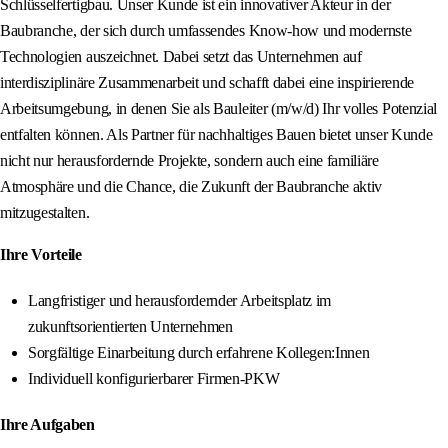
Schlüsselfertigbau. Unser Kunde ist ein innovativer Akteur in der
Baubranche, der sich durch umfassendes Know‑how und modernste
Technologien auszeichnet. Dabei setzt das Unternehmen auf
interdisziplinäre Zusammenarbeit und schafft dabei eine inspirierende
Arbeitsumgebung, in denen Sie als Bauleiter (m/w/d) Ihr volles Potenzial
entfalten können. Als Partner für nachhaltiges Bauen bietet unser Kunde
nicht nur herausfordernde Projekte, sondern auch eine familiäre
Atmosphäre und die Chance, die Zukunft der Baubranche aktiv
mitzugestalten.
Ihre Vorteile
Langfristiger und herausfordernder Arbeitsplatz im
zukunftsorientierten Unternehmen
Sorgfältige Einarbeitung durch erfahrene Kollegen:Innen
Individuell konfigurierbarer Firmen-PKW
Ihre Aufgaben