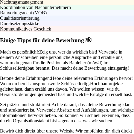
Nachtragsmanagement
Koordination von Nachunternehmern
Bauvertragsrecht (VOB)
Qualitätsorientierung
Durchsetzungsstärke
Kommunikatives Geschick
Einige Tipps für deine Bewerbung 🫡
Mach es persönlich!:
Zeig uns, wer du wirklich bist! Verwende in
deinem Anschreiben eine persönliche Ansprache und erzähle uns,
warum du genau für die Position als Bauleiter (m/w/d) im
Schlüsselfertigbau brennst. Das macht deine Bewerbung einzigartig!
Betone deine Erfahrungen:
Hebe deine relevanten Erfahrungen hervor!
Wenn du bereits anspruchsvolle Schlüsselfertig-Hochbauprojekte
geleitet hast, dann erzähl uns davon. Wir wollen wissen, wie du
Herausforderungen gemeistert hast und welche Erfolge du erzielt hast.
Sei präzise und strukturiert:
Achte darauf, dass deine Bewerbung klar
und strukturiert ist. Verwende Absätze und Aufzählungen, um wichtige
Informationen hervorzuheben. So können wir schnell erkennen, dass
du ein Organisationstalent bist – genau das, was wir suchen!
Bewirb dich direkt über unsere Website:
Wir empfehlen dir, dich direkt