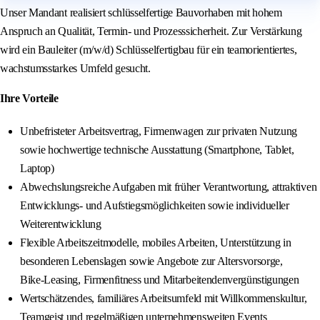
Unser Mandant realisiert schlüsselfertige Bauvorhaben mit hohem
Anspruch an Qualität, Termin- und Prozesssicherheit. Zur Verstärkung
wird ein Bauleiter (m/w/d) Schlüsselfertigbau für ein teamorientiertes,
wachstumsstarkes Umfeld gesucht.
Ihre Vorteile
Unbefristeter Arbeitsvertrag, Firmenwagen zur privaten Nutzung
sowie hochwertige technische Ausstattung (Smartphone, Tablet,
Laptop)
Abwechslungsreiche Aufgaben mit früher Verantwortung, attraktiven
Entwicklungs‑ und Aufstiegsmöglichkeiten sowie individueller
Weiterentwicklung
Flexible Arbeitszeitmodelle, mobiles Arbeiten, Unterstützung in
besonderen Lebenslagen sowie Angebote zur Altersvorsorge,
Bike‑Leasing, Firmenfitness und Mitarbeitendenvergünstigungen
Wertschätzendes, familiäres Arbeitsumfeld mit Willkommenskultur,
Teamgeist und regelmäßigen unternehmensweiten Events