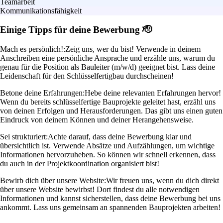
Teamarbeit
Kommunikationsfähigkeit
Einige Tipps für deine Bewerbung 🫡
Mach es persönlich!:
Zeig uns, wer du bist! Verwende in deinem
Anschreiben eine persönliche Ansprache und erzähle uns, warum du
genau für die Position als Bauleiter (m/w/d) geeignet bist. Lass deine
Leidenschaft für den Schlüsselfertigbau durchscheinen!
Betone deine Erfahrungen:
Hebe deine relevanten Erfahrungen hervor!
Wenn du bereits schlüsselfertige Bauprojekte geleitet hast, erzähl uns
von deinen Erfolgen und Herausforderungen. Das gibt uns einen guten
Eindruck von deinem Können und deiner Herangehensweise.
Sei strukturiert:
Achte darauf, dass deine Bewerbung klar und
übersichtlich ist. Verwende Absätze und Aufzählungen, um wichtige
Informationen hervorzuheben. So können wir schnell erkennen, dass
du auch in der Projektkoordination organisiert bist!
Bewirb dich über unsere Website:
Wir freuen uns, wenn du dich direkt
über unsere Website bewirbst! Dort findest du alle notwendigen
Informationen und kannst sicherstellen, dass deine Bewerbung bei uns
ankommt. Lass uns gemeinsam an spannenden Bauprojekten arbeiten!