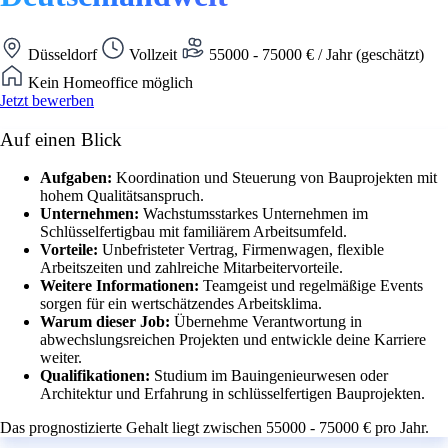
Düsseldorf
Vollzeit
55000 - 75000 € / Jahr (geschätzt)
Kein Homeoffice möglich
Jetzt bewerben
Auf einen Blick
Aufgaben:
Koordination und Steuerung von Bauprojekten mit
hohem Qualitätsanspruch.
Unternehmen:
Wachstumsstarkes Unternehmen im
Schlüsselfertigbau mit familiärem Arbeitsumfeld.
Vorteile:
Unbefristeter Vertrag, Firmenwagen, flexible
Arbeitszeiten und zahlreiche Mitarbeitervorteile.
Weitere Informationen:
Teamgeist und regelmäßige Events
sorgen für ein wertschätzendes Arbeitsklima.
Warum dieser Job:
Übernehme Verantwortung in
abwechslungsreichen Projekten und entwickle deine Karriere
weiter.
Qualifikationen:
Studium im Bauingenieurwesen oder
Architektur und Erfahrung in schlüsselfertigen Bauprojekten.
Das prognostizierte Gehalt liegt zwischen 55000 - 75000 € pro Jahr.