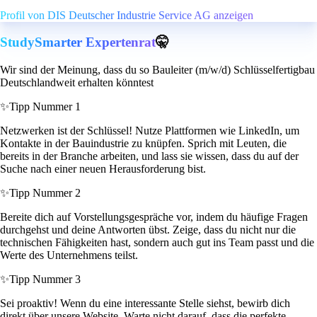
Profil von DIS Deutscher Industrie Service AG anzeigen
StudySmarter Expertenrat
🤫
Wir sind der Meinung, dass du so Bauleiter (m/w/d) Schlüsselfertigbau
Deutschlandweit erhalten könntest
✨
Tipp Nummer 1
Netzwerken ist der Schlüssel! Nutze Plattformen wie LinkedIn, um
Kontakte in der Bauindustrie zu knüpfen. Sprich mit Leuten, die
bereits in der Branche arbeiten, und lass sie wissen, dass du auf der
Suche nach einer neuen Herausforderung bist.
✨
Tipp Nummer 2
Bereite dich auf Vorstellungsgespräche vor, indem du häufige Fragen
durchgehst und deine Antworten übst. Zeige, dass du nicht nur die
technischen Fähigkeiten hast, sondern auch gut ins Team passt und die
Werte des Unternehmens teilst.
✨
Tipp Nummer 3
Sei proaktiv! Wenn du eine interessante Stelle siehst, bewirb dich
direkt über unsere Website. Warte nicht darauf, dass die perfekte