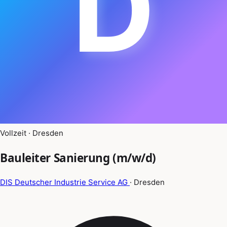
D
Vollzeit · Dresden
Bauleiter Sanierung (m/w/d)
DIS Deutscher Industrie Service AG
· Dresden