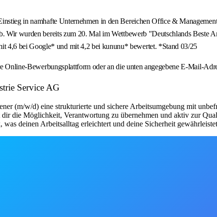
Einstieg in namhafte Unternehmen in den Bereichen Office & Management, 
ob. Wir wurden bereits zum 20. Mal im Wettbewerb "Deutschlands Beste Ar
 4,6 bei Google* und mit 4,2 bei kununu* bewertet. *Stand 03/25
unsere Online-Bewerbungsplattform oder an die unten angegebene E-Mail-A
strie Service AG
ner (m/w/d) eine strukturierte und sichere Arbeitsumgebung mit unbefr
 dir die Möglichkeit, Verantwortung zu übernehmen und aktiv zur Quali
as deinen Arbeitsalltag erleichtert und deine Sicherheit gewährleistet