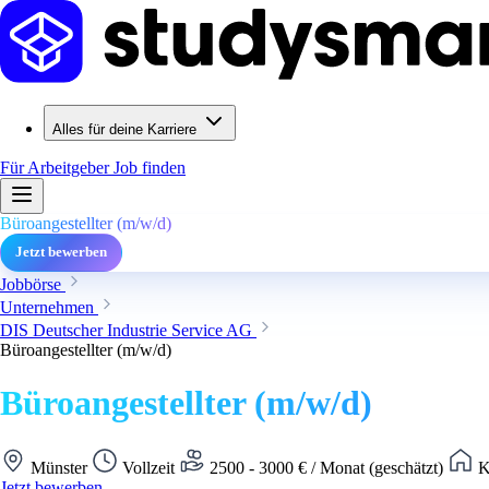
Alles für deine Karriere
Für Arbeitgeber
Job finden
Büroangestellter (m/w/d)
Jetzt bewerben
Jobbörse
Unternehmen
DIS Deutscher Industrie Service AG
Büroangestellter (m/w/d)
Büroangestellter (m/w/d)
Münster
Vollzeit
2500 - 3000 € / Monat (geschätzt)
K
Jetzt bewerben