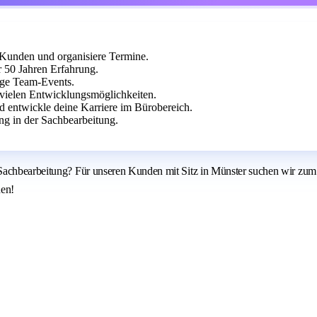
Kunden und organisiere Termine.
r 50 Jahren Erfahrung.
ßige Team-Events.
vielen Entwicklungsmöglichkeiten.
d entwickle deine Karriere im Bürobereich.
g in der Sachbearbeitung.
Sachbearbeitung? Für unseren Kunden mit Sitz in Münster suchen wir zum 
nen!