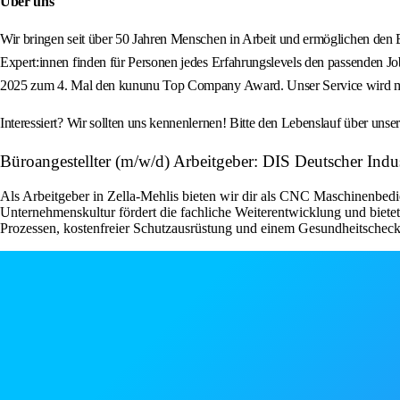
Über uns
Wir bringen seit über 50 Jahren Menschen in Arbeit und ermöglichen den 
Expert:innen finden für Personen jedes Erfahrungslevels den passenden J
2025 zum 4. Mal den kununu Top Company Award. Unser Service wird mit
Interessiert? Wir sollten uns kennenlernen! Bitte den Lebenslauf über 
Büroangestellter (m/w/d) Arbeitgeber: DIS Deutscher Indu
Als Arbeitgeber in Zella-Mehlis bieten wir dir als CNC Maschinenbedie
Unternehmenskultur fördert die fachliche Weiterentwicklung und bietet
Prozessen, kostenfreier Schutzausrüstung und einem Gesundheitscheck, w