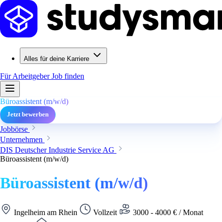
Alles für deine Karriere
Für Arbeitgeber
Job finden
Büroassistent (m/w/d)
Jetzt bewerben
Jobbörse
Unternehmen
DIS Deutscher Industrie Service AG
Büroassistent (m/w/d)
Büroassistent (m/w/d)
Ingelheim am Rhein
Vollzeit
3000 - 4000 € / Monat