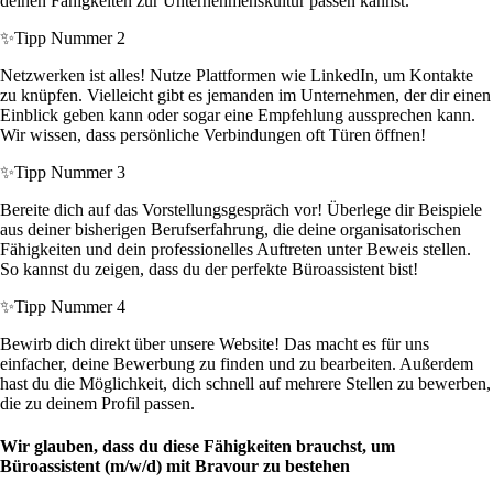
deinen Fähigkeiten zur Unternehmenskultur passen kannst.
✨
Tipp Nummer 2
Netzwerken ist alles! Nutze Plattformen wie LinkedIn, um Kontakte
zu knüpfen. Vielleicht gibt es jemanden im Unternehmen, der dir einen
Einblick geben kann oder sogar eine Empfehlung aussprechen kann.
Wir wissen, dass persönliche Verbindungen oft Türen öffnen!
✨
Tipp Nummer 3
Bereite dich auf das Vorstellungsgespräch vor! Überlege dir Beispiele
aus deiner bisherigen Berufserfahrung, die deine organisatorischen
Fähigkeiten und dein professionelles Auftreten unter Beweis stellen.
So kannst du zeigen, dass du der perfekte Büroassistent bist!
✨
Tipp Nummer 4
Bewirb dich direkt über unsere Website! Das macht es für uns
einfacher, deine Bewerbung zu finden und zu bearbeiten. Außerdem
hast du die Möglichkeit, dich schnell auf mehrere Stellen zu bewerben,
die zu deinem Profil passen.
Wir glauben, dass du diese Fähigkeiten brauchst, um
Büroassistent (m/w/d) mit Bravour zu bestehen