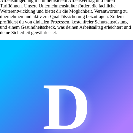
Arbeitsumgebung mit unbefristetem Arbeitsvertrag und fairen
Tariflöhnen. Unsere Unternehmenskultur fördert die fachliche
Weiterentwicklung und bietet dir die Möglichkeit, Verantwortung zu
übernehmen und aktiv zur Qualitätssicherung beizutragen. Zudem
profitierst du von digitalen Prozessen, kostenfreier Schutzausrüstung
und einem Gesundheitscheck, was deinen Arbeitsalltag erleichtert und
deine Sicherheit gewährleistet.
D