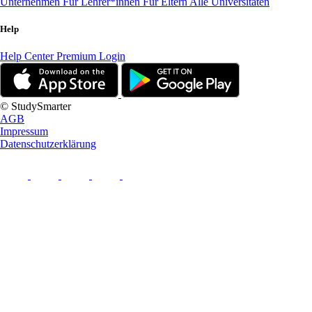
Unternehmen
Für Lehrer*innen
Für Eltern
Alle Universitäten
Help
Help Center
Premium Login
© StudySmarter
AGB
Impressum
Datenschutzerklärung