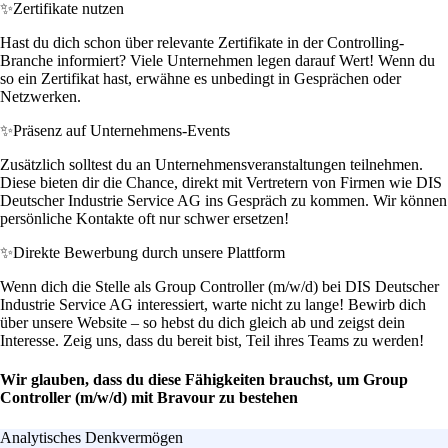
✨
Zertifikate nutzen
Hast du dich schon über relevante Zertifikate in der Controlling-
Branche informiert? Viele Unternehmen legen darauf Wert! Wenn du
so ein Zertifikat hast, erwähne es unbedingt in Gesprächen oder
Netzwerken.
✨
Präsenz auf Unternehmens-Events
Zusätzlich solltest du an Unternehmensveranstaltungen teilnehmen.
Diese bieten dir die Chance, direkt mit Vertretern von Firmen wie DIS
Deutscher Industrie Service AG ins Gespräch zu kommen. Wir können
persönliche Kontakte oft nur schwer ersetzen!
✨
Direkte Bewerbung durch unsere Plattform
Wenn dich die Stelle als Group Controller (m/w/d) bei DIS Deutscher
Industrie Service AG interessiert, warte nicht zu lange! Bewirb dich
über unsere Website – so hebst du dich gleich ab und zeigst dein
Interesse. Zeig uns, dass du bereit bist, Teil ihres Teams zu werden!
Wir glauben, dass du diese Fähigkeiten brauchst, um Group
Controller (m/w/d) mit Bravour zu bestehen
Analytisches Denkvermögen