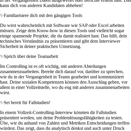
in der Vergangenheit Daten ausgewertet oder Berichte erstellt hast. Das
kann dich von anderen Kandidaten abheben!
✨
Familiarisiere dich mit den gängigen Tools
Du wirst wahrscheinlich mit Software wie SAP oder Excel arbeiten
müssen. Zeige dein Know-how in diesen Tools und vielleicht sogar
einige spannende Projekte, die du damit realisiert hast. Das hilft, dein
technisches Verständnis zu präsentieren und gibt dem Interviewer
Sicherheit in deiner praktischen Umsetzung.
✨
Sprich über deine Teamarbeit
Im Controlling ist es oft wichtig, mit anderen Abteilungen
zusammenzuarbeiten. Bereite dich darauf vor, darüber zu sprechen,
wie du in der Vergangenheit in Teams gearbeitet und kommuniziert
hast. Deine sozialen Kompetenzen können den Ausschlag geben, vor
allem in einer Vollzeitstelle, wo du eng mit anderen zusammenarbeiten
wirst.
✨
Sei bereit für Fallstudien!
In einem Vollzeit-Controlling-Interview könnten dir Fallstudien
präsentiert werden, um deine Problemlösungsfähigkeiten zu testen.
Übe, wie du anhand von Zahlen und Metriken Entscheidungen treffen
würdest. Das zeigt, dass du analytisch denkst und auch unter Druck