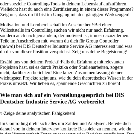
oder spezielle Controlling-Tools in deinem Lebenslauf aufzuführen.
Vielleicht hast du auch eine Zertifizierung in einem dieser Programme?
Zeig uns, dass du fit bist im Umgang mit den gängigen Werkzeugen!
Motivation und Lernbereitschaft im Anschreiben!:
Bei einer
Vollzeitstelle im Controlling suchen wir nicht nur nach Erfahrung,
sondern auch nach jemandem, der motiviert ist, immer dazuzulernen.
Teile im Anschreiben mit, warum du dich für Group Controller
(m/w/d) bei DIS Deutscher Industrie Service AG interessierst und was
du dir von dieser Position versprichst. Zeig uns deine Begeisterung!
Erzähl uns von deinem Projekt!:
Falls du Erfahrung mit relevanten
Projekten hast, sei es durch Praktika oder Studienarbeiten, zögere
nicht, darüber zu berichten! Eine kurze Zusammenfassung deiner
wichtigsten Projekte zeigt uns, wie du dein theoretisches Wissen in der
Praxis umsetzt. Wir lieben es, spannende Geschichten zu hören!
Wie man sich auf ein Vorstellungsgespräch bei DIS
Deutscher Industrie Service AG vorbereitet
✨
Zeige deine analytischen Fähigkeiten!
Im Controlling dreht sich alles um Zahlen und Analysen. Bereite dich
darauf vor, in deinem Interview konkrete Beispiele zu nennen, wie du