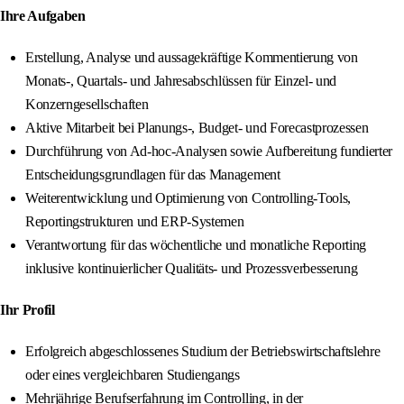
Ihre Aufgaben
Erstellung, Analyse und aussagekräftige Kommentierung von
Monats‑, Quartals‑ und Jahresabschlüssen für Einzel- und
Konzerngesellschaften
Aktive Mitarbeit bei Planungs‑, Budget- und Forecastprozessen
Durchführung von Ad‑hoc‑Analysen sowie Aufbereitung fundierter
Entscheidungsgrundlagen für das Management
Weiterentwicklung und Optimierung von Controlling‑Tools,
Reportingstrukturen und ERP‑Systemen
Verantwortung für das wöchentliche und monatliche Reporting
inklusive kontinuierlicher Qualitäts‑ und Prozessverbesserung
Ihr Profil
Erfolgreich abgeschlossenes Studium der Betriebswirtschaftslehre
oder eines vergleichbaren Studiengangs
Mehrjährige Berufserfahrung im Controlling, in der