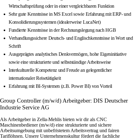
Wirtschaftsprüfung oder in einer vergleichbaren Funktion
Sehr gute Kenntnisse in MS Excel sowie Erfahrung mit ERP‑ und
Konsolidierungssystemen (idealerweise LucaNet)
Fundierte Kenntnisse in der Rechnungslegung nach HGB
Verhandlungssichere Deutsch‑ und Englischkenntnisse in Wort und
Schrift
Ausgeprägtes analytisches Denkvermögen, hohe Eigeninitiative
sowie eine strukturierte und selbstständige Arbeitsweise
Interkulturelle Kompetenz und Freude an gelegentlicher
internationaler Reisetätigkeit
Erfahrung mit BI‑Systemen (z.B. Power BI) von Vorteil
Group Controller (m/w/d) Arbeitgeber: DIS Deutscher
Industrie Service AG
Als Arbeitgeber in Zella-Mehlis bieten wir dir als CNC
Maschinenbediener (m/w/d) eine strukturierte und sichere
Arbeitsumgebung mit unbefristetem Arbeitsvertrag und fairen
Tariflöhnen. Unsere Unternehmenskultur fördert die fachliche