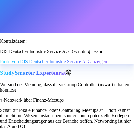
Kontaktdaten:
DIS Deutscher Industrie Service AG Recruiting-Team
Profil von DIS Deutscher Industrie Service AG anzeigen
StudySmarter Expertenrat
🤫
Wir sind der Meinung, dass du so Group Controller (m/w/d) erhalten
könntest
✨
Netzwerk über Finanz-Meetups
Schau dir lokale Finance- oder Controlling-Meetups an – dort kannst
du nicht nur Wissen austauschen, sondern auch potenzielle Kollegen
und Entscheidungsträger aus der Branche treffen. Networking ist hier
das A und O!