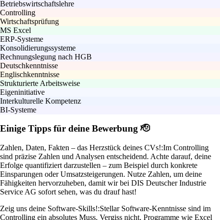
Betriebswirtschaftslehre
Controlling
Wirtschaftsprüfung
MS Excel
ERP-Systeme
Konsolidierungssysteme
Rechnungslegung nach HGB
Deutschkenntnisse
Englischkenntnisse
Strukturierte Arbeitsweise
Eigeninitiative
Interkulturelle Kompetenz
BI-Systeme
Einige Tipps für deine Bewerbung 🫡
Zahlen, Daten, Fakten – das Herzstück deines CVs!:
Im Controlling
sind präzise Zahlen und Analysen entscheidend. Achte darauf, deine
Erfolge quantifiziert darzustellen – zum Beispiel durch konkrete
Einsparungen oder Umsatzsteigerungen. Nutze Zahlen, um deine
Fähigkeiten hervorzuheben, damit wir bei DIS Deutscher Industrie
Service AG sofort sehen, was du drauf hast!
Zeig uns deine Software-Skills!:
Stellar Software-Kenntnisse sind im
Controlling ein absolutes Muss. Vergiss nicht, Programme wie Excel